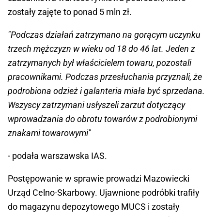
zostały zajęte to ponad 5 mln zł.
"Podczas działań zatrzymano na gorącym uczynku
trzech mężczyzn w wieku od 18 do 46 lat. Jeden z
zatrzymanych był właścicielem towaru, pozostali
pracownikami. Podczas przesłuchania przyznali, że
podrobiona odzież i galanteria miała być sprzedana.
Wszyscy zatrzymani usłyszeli zarzut dotyczący
wprowadzania do obrotu towarów z podrobionymi
znakami towarowymi"
- podała warszawska IAS.
Postępowanie w sprawie prowadzi Mazowiecki
Urząd Celno-Skarbowy. Ujawnione podróbki trafiły
do magazynu depozytowego MUCS i zostały