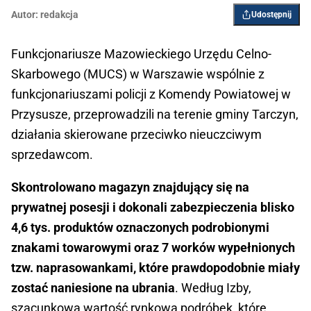
Autor:
redakcja
Udostępnij
Funkcjonariusze Mazowieckiego Urzędu Celno-
Skarbowego (MUCS) w Warszawie wspólnie z
funkcjonariuszami policji z Komendy Powiatowej w
Przysusze, przeprowadzili na terenie gminy Tarczyn,
działania skierowane przeciwko nieuczciwym
sprzedawcom.
Skontrolowano magazyn znajdujący się na
prywatnej posesji i dokonali zabezpieczenia blisko
4,6 tys. produktów oznaczonych podrobionymi
znakami towarowymi oraz 7 worków wypełnionych
tzw. naprasowankami, które prawdopodobnie miały
zostać naniesione na ubrania
. Według Izby,
szacunkowa wartość rynkowa podróbek, które