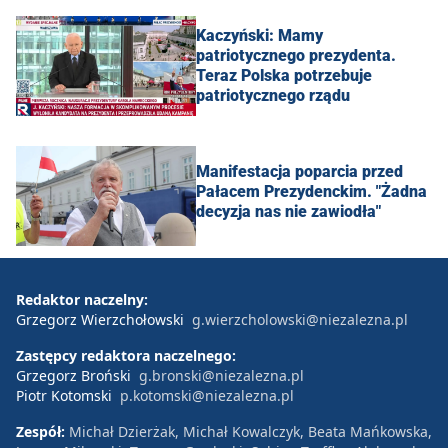
Kaczyński: Mamy
patriotycznego prezydenta.
Teraz Polska potrzebuje
patriotycznego rządu
Manifestacja poparcia przed
Pałacem Prezydenckim. "Żadna
decyzja nas nie zawiodła"
Redaktor naczelny:
Grzegorz Wierzchołowski
g.wierzcholowski@niezalezna.pl
Zastępcy redaktora naczelnego:
Grzegorz Broński
g.bronski@niezalezna.pl
Piotr Kotomski
p.kotomski@niezalezna.pl
Zespół:
Michał Dzierżak, Michał Kowalczyk, Beata Mańkowska,