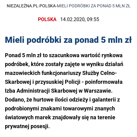
NIEZALEŻNA.PL
›
POLSKA
›
MIELI PODRÓBKI ZA PONAD 5 MLN ZŁ
POLSKA
14.02.2020, 09:55
Mieli podróbki za ponad 5 mln zł
Ponad 5 mln zł to szacunkowa wartość rynkowa
podróbek, które zostały zajęte w wyniku działań
mazowieckich funkcjonariuszy Służby Celno-
Skarbowej i przysuskiej Policji - poinformowała
Izba Administracji Skarbowej w Warszawie.
Dodano, że hurtowe ilości odzieży i galanterii z
podrobionymi znakami towarowymi znanych
światowych marek znajdowały się na terenie
prywatnej posesji.