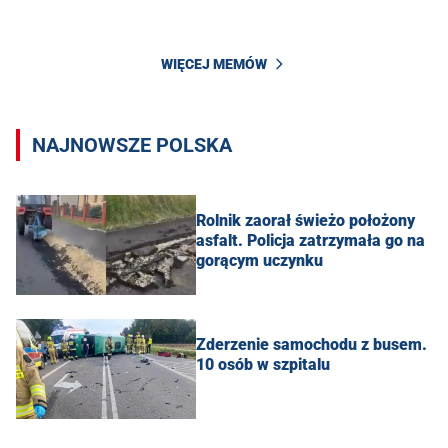
WIĘCEJ MEMÓW
NAJNOWSZE POLSKA
Rolnik zaorał świeżo położony
asfalt. Policja zatrzymała go na
gorącym uczynku
Zderzenie samochodu z busem.
10 osób w szpitalu