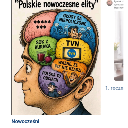
1. rocznic
Nowocześni