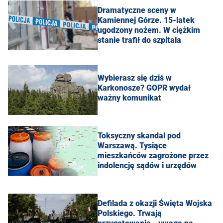
Dramatyczne sceny w
Kamiennej Górze. 15-latek
ugodzony nożem. W ciężkim
stanie trafił do szpitala
Wybierasz się dziś w
Karkonosze? GOPR wydał
ważny komunikat
Toksyczny skandal pod
Warszawą. Tysiące
mieszkańców zagrożone przez
indolencję sądów i urzędów
Defilada z okazji Święta Wojska
Polskiego. Trwają