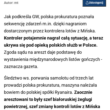
Autor:
mt
Udostępnij
Jak podkreśla GW, polska prokuratura poznała
sekwencję zdarzeń m.in. dzięki nagraniom
dostarczonym przez kontrolera lotów z Mińska.
Kontroler potajemnie nagrał całą sytuację, a teraz
ukrywa się pod opieką polskich służb w Polsce.
Zgoda sądu na areszt daje podstawę do
wystawienia międzynarodowych listów gończych -
zaznacza gazeta.
Śledztwo ws. porwania samolotu od trzech lat
prowadzi polska prokuratura, maszyna należała
bowiem do polskiej spółki Ryanaira.
Zaocznie
aresztowani to były szef białoruskiej żeglugi
powietrznej, szef zmiany kontroli lotów z Mińska