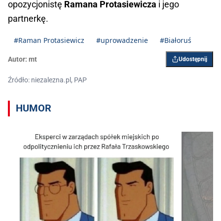
opozycjonistę
Ramana Protasiewicza
i jego
partnerkę.
#Raman Protasiewicz
#uprowadzenie
#Białoruś
Autor:
mt
Udostępnij
Źródło: niezalezna.pl, PAP
HUMOR