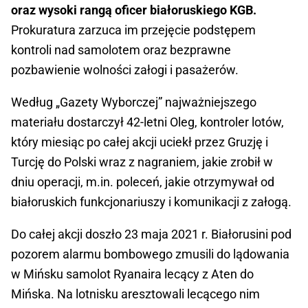
oraz wysoki rangą oficer białoruskiego KGB.
Prokuratura zarzuca im przejęcie podstępem
kontroli nad samolotem oraz bezprawne
pozbawienie wolności załogi i pasażerów.
Według „Gazety Wyborczej” najważniejszego
materiału dostarczył 42-letni Oleg, kontroler lotów,
który miesiąc po całej akcji uciekł przez Gruzję i
Turcję do Polski wraz z nagraniem, jakie zrobił w
dniu operacji, m.in. poleceń, jakie otrzymywał od
białoruskich funkcjonariuszy i komunikacji z załogą.
Do całej akcji doszło 23 maja 2021 r. Białorusini pod
pozorem alarmu bombowego zmusili do lądowania
w Mińsku samolot Ryanaira lecący z Aten do
Mińska. Na lotnisku aresztowali lecącego nim