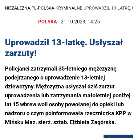
NIEZALEŻNA.PL
›
POLSKA
›
KRYMINALNE
›
UPROWADZIŁ 13-LATKĘ. US
POLSKA
21.10.2023, 14:25
Uprowadził 13-latkę. Usłyszał
zarzuty!
Policjanci zatrzymali 35-letniego mężczyznę
podejrzanego o uprowadzenie 13-letniej
dziewczyny. Mężczyzna usłyszał dziś zarzut
uprowadzenia lub zatrzymania małoletniej poniżej
lat 15 wbrew woli osoby powołanej do opieki lub
nadzoru o czym poinformowała rzeczniczka KPP w
Mińsku Maz. sierż. sztab. Elżbieta Zagórska.