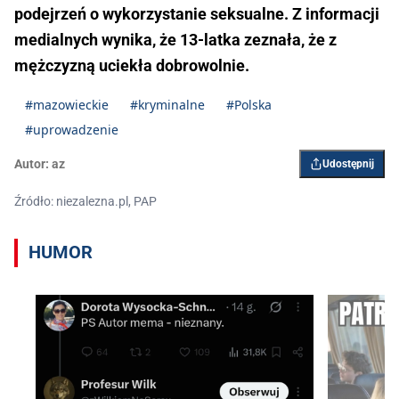
podejrzeń o wykorzystanie seksualne. Z informacji
medialnych wynika, że 13-latka zeznała, że z
mężczyzną uciekła dobrowolnie.
#mazowieckie
#kryminalne
#Polska
#uprowadzenie
Autor:
az
Udostępnij
Źródło: niezalezna.pl, PAP
HUMOR