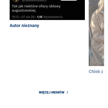
Autor nieznany
Chleb z 
WIĘCEJ MEMÓW