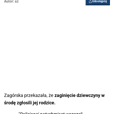
Autor:
az
Udostępnij
Zagórska przekazała, że
zaginięcie dziewczyny w
środę zgłosili jej rodzice.