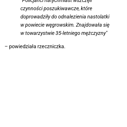
"Policjanci natychmiast wszczęli
czynności poszukiwawcze, które
doprowadziły do odnalezienia nastolatki
w powiecie węgrowskim. Znajdowała się
w towarzystwie 35-letniego mężczyzny"
– powiedziała rzeczniczka.