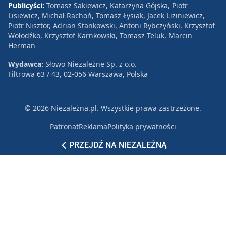
Publicyści:
Tomasz Sakiewicz, Katarzyna Gójska, Piotr
Lisiewicz, Michał Rachoń, Tomasz Łysiak, Jacek Liziniewicz,
Piotr Nisztor, Adrian Stankowski, Antoni Rybczyński, Krzysztof
Wołodźko, Krzysztof Karnkowski, Tomasz Teluk, Marcin
Herman
Wydawca:
Słowo Niezależne Sp. z o.o.
Filtrowa 63 / 43, 02-056 Warszawa, Polska
© 2026 Niezależna.pl. Wszystkie prawa zastrzeżone.
Patronat
Reklama
Polityka prywatności
PRZEJDŹ NA NIEZALEŻNĄ