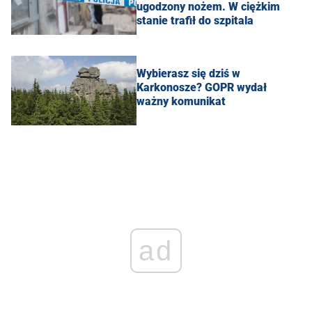
ugodzony nożem. W ciężkim
stanie trafił do szpitala
Wybierasz się dziś w
Karkonosze? GOPR wydał
ważny komunikat
ad