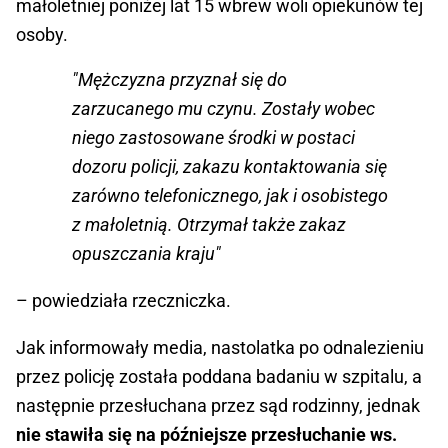
małoletniej poniżej lat 15 wbrew woli opiekunów tej
osoby.
"Mężczyzna przyznał się do
zarzucanego mu czynu. Zostały wobec
niego zastosowane środki w postaci
dozoru policji, zakazu kontaktowania się
zarówno telefonicznego, jak i osobistego
z małoletnią. Otrzymał także zakaz
opuszczania kraju"
– powiedziała rzeczniczka.
Jak informowały media, nastolatka po odnalezieniu
przez policję została poddana badaniu w szpitalu, a
następnie przesłuchana przez sąd rodzinny, jednak
nie stawiła się na późniejsze przesłuchanie ws.