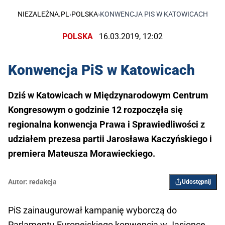
NIEZALEŻNA.PL
›
POLSKA
›
KONWENCJA PIS W KATOWICACH
POLSKA
16.03.2019, 12:02
Konwencja PiS w Katowicach
Dziś w Katowicach w Międzynarodowym Centrum
Kongresowym o godzinie 12 rozpoczęła się
regionalna konwencja Prawa i Sprawiedliwości z
udziałem prezesa partii Jarosława Kaczyńskiego i
premiera Mateusza Morawieckiego.
Autor:
redakcja
Udostępnij
PiS zainaugurował kampanię wyborczą do
Parlamentu Europejskiego konwencją w Jasionce