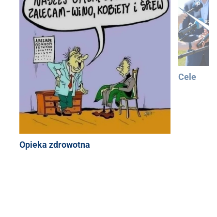
Cele
Opieka zdrowotna