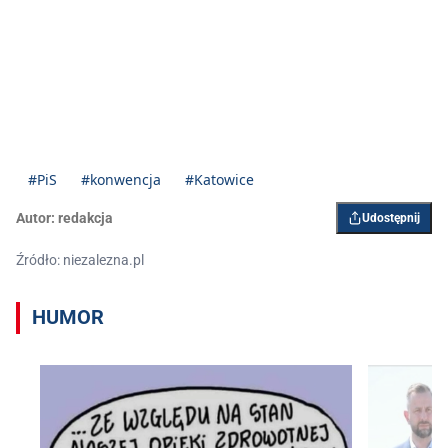
#PiS
#konwencja
#Katowice
Autor:
redakcja
Udostępnij
Źródło: niezalezna.pl
HUMOR