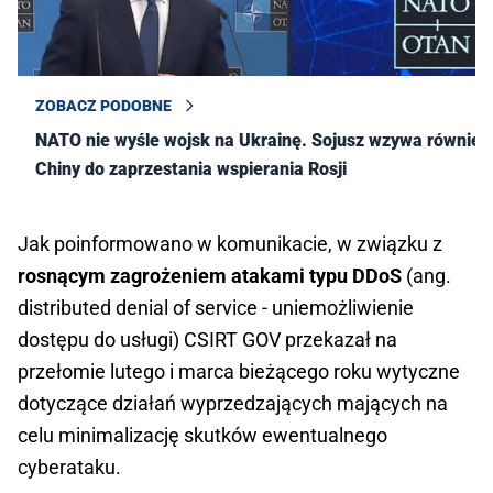
ZOBACZ PODOBNE
NATO nie wyśle wojsk na Ukrainę. Sojusz wzywa również
Chiny do zaprzestania wspierania Rosji
Jak poinformowano w komunikacie, w związku z
rosnącym zagrożeniem atakami typu DDoS
(ang.
distributed denial of service - uniemożliwienie
dostępu do usługi) CSIRT GOV przekazał na
przełomie lutego i marca bieżącego roku wytyczne
dotyczące działań wyprzedzających mających na
celu minimalizację skutków ewentualnego
cyberataku.