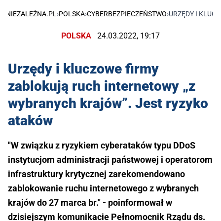
NIEZALEŻNA.PL
›
POLSKA
›
CYBERBEZPIECZEŃSTWO
›
URZĘDY I KLUC
POLSKA
24.03.2022, 19:17
Urzędy i kluczowe firmy
zablokują ruch internetowy „z
wybranych krajów”. Jest ryzyko
ataków
"W związku z ryzykiem cyberataków typu DDoS
instytucjom administracji państwowej i operatorom
infrastruktury krytycznej zarekomendowano
zablokowanie ruchu internetowego z wybranych
krajów do 27 marca br." - poinformował w
dzisiejszym komunikacie Pełnomocnik Rządu ds.