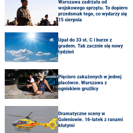
Warszawa zadrżała od
wojskowego sprzętu. To dopiero
przedsmak tego, co wydarzy się
15 sierpnia
Upał do 33 st. C i burze z
gradem. Tak zacznie się nowy
tydzień
Pięcioro zakażonych w jednej
placówce. Warszawa z
ogniskiem gruźlicy
Dramatyczne sceny w
Goleniowie. 16-latek z ranami
kłutymi