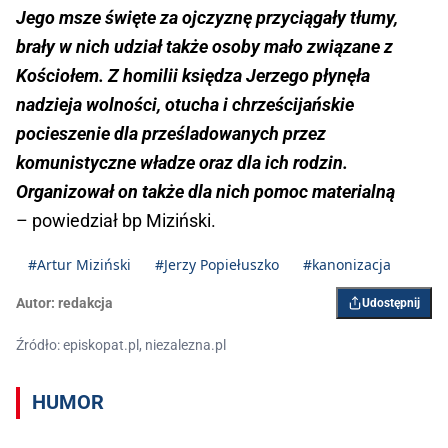
Jego msze święte za ojczyznę przyciągały tłumy,
brały w nich udział także osoby mało związane z
Kościołem. Z homilii księdza Jerzego płynęła
nadzieja wolności, otucha i chrześcijańskie
pocieszenie dla prześladowanych przez
komunistyczne władze oraz dla ich rodzin.
Organizował on także dla nich pomoc materialną
– powiedział bp Miziński.
#Artur Miziński
#Jerzy Popiełuszko
#kanonizacja
Autor:
redakcja
Udostępnij
Źródło: episkopat.pl, niezalezna.pl
HUMOR