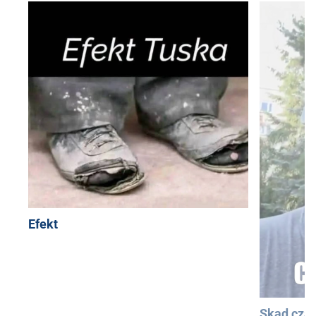
Efekt
Skąd cza