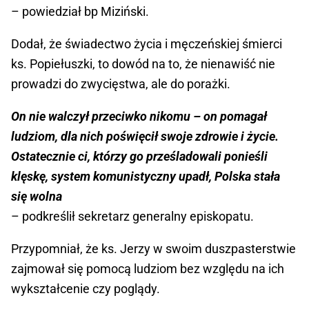
– powiedział bp Miziński.
Dodał, że świadectwo życia i męczeńskiej śmierci
ks. Popiełuszki, to dowód na to, że nienawiść nie
prowadzi do zwycięstwa, ale do porażki.
On nie walczył przeciwko nikomu – on pomagał
ludziom, dla nich poświęcił swoje zdrowie i życie.
Ostatecznie ci, którzy go prześladowali ponieśli
klęskę, system komunistyczny upadł, Polska stała
się wolna
– podkreślił sekretarz generalny episkopatu.
Przypomniał, że ks. Jerzy w swoim duszpasterstwie
zajmował się pomocą ludziom bez względu na ich
wykształcenie czy poglądy.