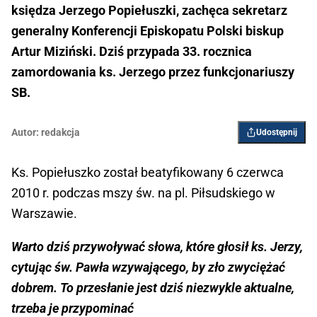
księdza Jerzego Popiełuszki, zachęca sekretarz
generalny Konferencji Episkopatu Polski biskup
Artur Miziński. Dziś przypada 33. rocznica
zamordowania ks. Jerzego przez funkcjonariuszy
SB.
Autor:
redakcja
Udostępnij
Ks. Popiełuszko został beatyfikowany 6 czerwca
2010 r. podczas mszy św. na pl. Piłsudskiego w
Warszawie.
Warto dziś przywoływać słowa, które głosił ks. Jerzy,
cytując św. Pawła wzywającego, by zło zwyciężać
dobrem. To przesłanie jest dziś niezwykle aktualne,
trzeba je przypominać