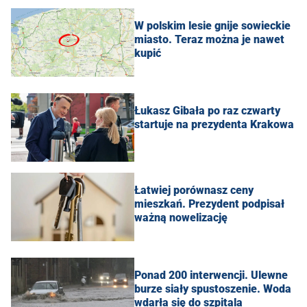
W polskim lesie gnije sowieckie
miasto. Teraz można je nawet
kupić
Łukasz Gibała po raz czwarty
startuje na prezydenta Krakowa
Łatwiej porównasz ceny
mieszkań. Prezydent podpisał
ważną nowelizację
Ponad 200 interwencji. Ulewne
burze siały spustoszenie. Woda
wdarła się do szpitala