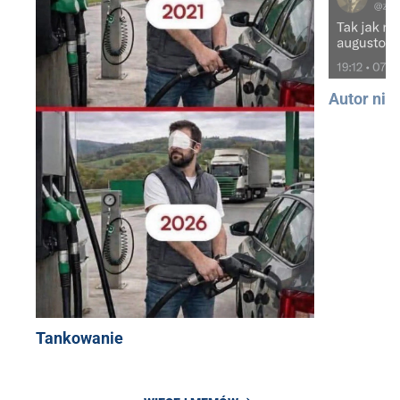
Autor nie
Tankowanie