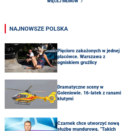
WIĘCEJ MEMÓW
NAJNOWSZE POLSKA
Pięcioro zakażonych w jednej
placówce. Warszawa z
ogniskiem gruźlicy
Dramatyczne sceny w
Goleniowie. 16-latek z ranami
kłutymi
Czarnek chce utworzyć nową
służbę mundurową. "Takich