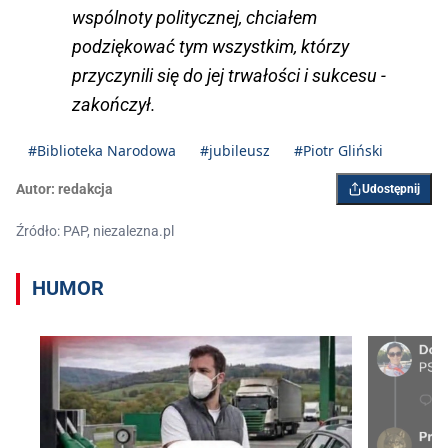
wspólnoty politycznej, chciałem
podziękować tym wszystkim, którzy
przyczynili się do jej trwałości i sukcesu -
zakończył.
#Biblioteka Narodowa
#jubileusz
#Piotr Gliński
Autor:
redakcja
Udostępnij
Źródło: PAP, niezalezna.pl
HUMOR