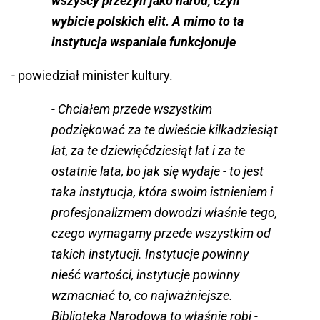
wszyscy przeżyli jako naród, czyli
wybicie polskich elit. A mimo to ta
instytucja wspaniale funkcjonuje
- powiedział minister kultury.
- Chciałem przede wszystkim
podziękować za te dwieście kilkadziesiąt
lat, za te dziewięćdziesiąt lat i za te
ostatnie lata, bo jak się wydaje - to jest
taka instytucja, która swoim istnieniem i
profesjonalizmem dowodzi właśnie tego,
czego wymagamy przede wszystkim od
takich instytucji. Instytucje powinny
nieść wartości, instytucje powinny
wzmacniać to, co najważniejsze.
Biblioteka Narodowa to właśnie robi -