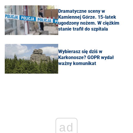
Dramatyczne sceny w
Kamiennej Górze. 15-latek
ugodzony nożem. W ciężkim
stanie trafił do szpitala
Wybierasz się dziś w
Karkonosze? GOPR wydał
ważny komunikat
ad