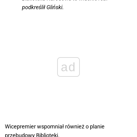
podkreślił Gliński.
ad
Wicepremier wspomniał również o planie
przebudowy Biblioteki.