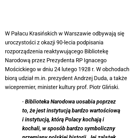
W Pałacu Krasińskich w Warszawie odbywają się
uroczystości z okazji 90-lecia podpisania
rozporządzenia reaktywującego Bibliotekę
Narodową przez Prezydenta RP Ignacego
Mościckiego w dniu 24 lutego 1928 r. W obchodach
biorą udział m.in. prezydent Andrzej Duda, a także
wicepremier, minister kultury prof. Piotr Gliński.
-
Biblioteka Narodowa uosabia poprzez
to, że jest instytucją bardzo wartościową
i instytucją, którą Polacy kochają i
kochali, w sposób bardzo symboliczny
przemiany polskiej historii. Jej zalążek