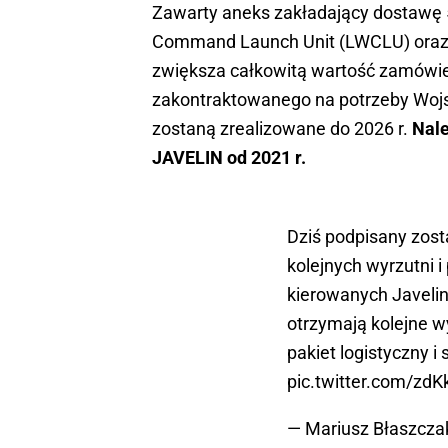
Zawarty aneks zakładający dostawę 
Command Launch Unit (LWCLU) oraz
zwiększa całkowitą wartość zamówie
zakontraktowanego na potrzeby Wojs
zostaną zrealizowane do 2026 r.
Nale
JAVELIN od 2021 r.
Dziś podpisany zos
kolejnych wyrzutni 
kierowanych Javelin
otrzymają kolejne wy
pakiet logistyczny i
pic.twitter.com/zd
— Mariusz Błaszcz