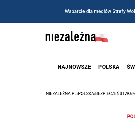
Wsparcie dla mediów Strefy Wol
NAJNOWSZE
POLSKA
ŚW
NIEZALEŻNA.PL
›
POLSKA
›
BEZPIECZEŃSTWO
›
M
PO