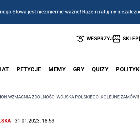
nego Słowa jest niezmiernie ważne! Razem ratujmy niezależn
WESPRZYJ
SKLEP
IAT
PETYCJE
MEMY
GRY
QUIZY
POLITYK
ON WZMACNIA ZDOLNOŚCI WOJSKA POLSKIEGO. KOLEJNE ZAMÓWIEN
LSKA
31.01.2023, 18:53