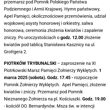
przemarsz pod Pomnik Polskiego Państwa
Podziemnego i Armii Krajowej. Hymn państwowy,
Apel Pamięci, okolicznościowe przemówienia, udział
wojskowej asysty honorowej i orkiestry, salwa
honorowa, ceremonia złożenia kwiatów i zapalenie
zniczy. Po uroczystościach o
godz. 12.00
złożenie
kwiatów pod tablicą Stanisława Kasznicy na ul.
Grottgera 2.
PIOTRKÓW TRYBUNALSKI
– zaproszenie na XI
Piotrkowski Marsz Pamięci Żołnierzy Wyklętych.
1
marca 2025 (sobota).
Godz. 17.45 -
rozpoczęcie
Pomnik Żołnierzy Wyklętych. Apel Pamięci, złożenie
kwiatów i zniczy. Przemarsz pod Pomnik
Nieznanego Żołnierza na pl. Kościuszki.
Godz. 19.00
- kościół OO. Bernardynów. Msza św. w intencji