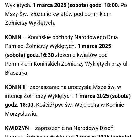
Wyklętych
. 1 marca 2025 (sobota) godz. 18:00
. Po
Mszy Św. złożenie kwiatów pod pomnikiem
Żołnierzy Wyklętych.
KONIN
– Konińskie obchody Narodowego Dnia
Pamięci Żołnierzy Wyklętych.
1 marca 2025
(sobota) godz.16:30
złożenie kwiatów pod
Pomnikiem Konińskich Żołnierzy Wyklętych przy ul.
Błaszaka.
KONIN II
- zapraszanie na uroczystą Mszę św. w
intencji Żołnierzy Wyklętych.
1 marca 2025 (sobota)
godz. 18:00.
Kościół pw. św. Wojciecha w Koninie-
Morzysławiu.
KWIDZYN
– zaproszenie na Narodowy Dzień
Pamięci Żołnierzy Wyklętych
1 marca 2025 (sobota)