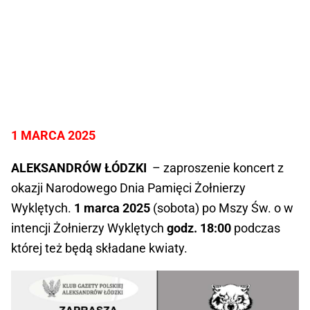
1 MARCA 2025
ALEKSANDRÓW ŁÓDZKI
– zaproszenie koncert z
okazji Narodowego Dnia Pamięci Żołnierzy
Wyklętych.
1 marca 2025
(sobota) po Mszy Św. o w
intencji Żołnierzy Wyklętych
godz. 18:00
podczas
której też będą składane kwiaty.