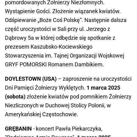
pomordowanych Żołnierzy Niezłomnych.
Wystąpienie Gości. Złożenie wiązanek kwiatów.
Odśpiewanie „Boże Coś Polskę”. Następnie dalsza
część uroczystości w Sali przy ul. Jerzego z
Dąbrowy 5a w której odbędzie się spotkanie z
prezesem Kaszubsko-Kociewskiego
Stowarzyszenia im. Tajnej Organizacji Wojskowej
GRYF POMORSKI Romanem Dambikiem.
DOYLESTOWN (USA)
– zaproszenie na uroczystości
Dni Pamięci Żołnierzy Wyklętych.
1 marca 2025
(sobota)
złożenie kwiatów pod pomnikiem Żołnierzy
Niezliczonych w Duchowej Stolicy Polonii, w
Amerykańskiej Częstochowie.
GRĘBANIN
- koncert Pawła Piekarczyka,