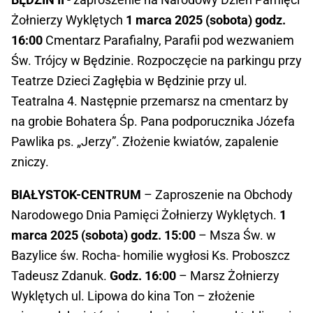
Żołnierzy Wyklętych
1 marca 2025 (sobota) godz.
16:00
Cmentarz Parafialny, Parafii pod wezwaniem
Św. Trójcy w Będzinie. Rozpoczęcie na parkingu przy
Teatrze Dzieci Zagłębia w Będzinie przy ul.
Teatralna 4. Następnie przemarsz na cmentarz by
na grobie Bohatera Śp. Pana podporucznika Józefa
Pawlika ps. „Jerzy”. Złożenie kwiatów, zapalenie
zniczy.
BIAŁYSTOK-CENTRUM
– Zaproszenie na Obchody
Narodowego Dnia Pamięci Żołnierzy Wyklętych.
1
marca 2025 (sobota) godz. 15:00
– Msza Św. w
Bazylice św. Rocha- homilie wygłosi Ks. Proboszcz
Tadeusz Zdanuk.
Godz. 16:00
– Marsz Żołnierzy
Wyklętych ul. Lipowa do kina Ton – złożenie