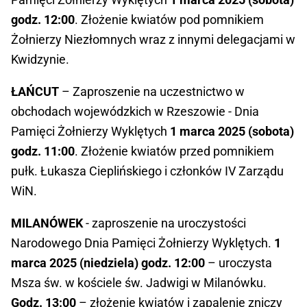
godz. 12:00
. Złożenie kwiatów pod pomnikiem
Żołnierzy Niezłomnych wraz z innymi delegacjami w
Kwidzynie.
ŁAŃCUT
– Zaproszenie na uczestnictwo w
obchodach wojewódzkich w Rzeszowie - Dnia
Pamięci Żołnierzy Wyklętych
1 marca 2025 (sobota)
godz. 11:00
. Złożenie kwiatów przed pomnikiem
pułk. Łukasza Cieplińskiego i członków IV Zarządu
WiN.
MILANÓWEK
- zaproszenie na uroczystości
Narodowego Dnia Pamięci Żołnierzy Wyklętych.
1
marca 2025 (niedziela) godz. 12:00
– uroczysta
Msza św. w kościele św. Jadwigi w Milanówku.
Godz. 13:00
– złożenie kwiatów i zapalenie zniczy