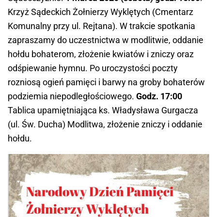
Krzyż Sądeckich Żołnierzy Wyklętych (Cmentarz
Komunalny przy ul. Rejtana). W trakcie spotkania
zapraszamy do uczestnictwa w modlitwie, oddanie
hołdu bohaterom, złożenie kwiatów i zniczy oraz
odśpiewanie hymnu. Po uroczystości poczty
rozniosą ogień pamięci i barwy na groby bohaterów
podziemia niepodległościowego.
Godz. 17:00
Tablica upamiętniająca ks. Władysława Gurgacza
(ul. Św. Ducha) Modlitwa, złożenie zniczy i oddanie
hołdu.