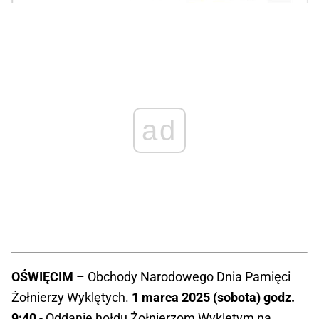
ad
OŚWIĘCIM
– Obchody Narodowego Dnia Pamięci
Żołnierzy Wyklętych.
1 marca 2025 (sobota) godz.
9:40
- Oddanie hołdu Żołnierzom Wyklętym na