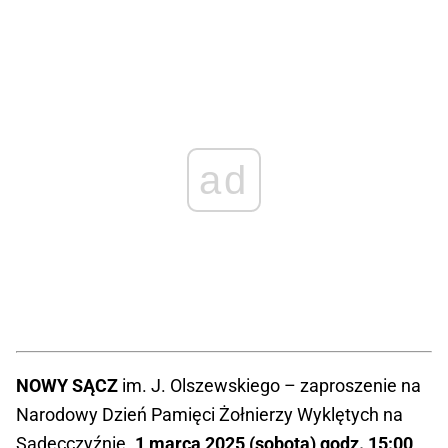
ad
NOWY SĄCZ
im. J. Olszewskiego – zaproszenie na
Narodowy Dzień Pamięci Żołnierzy Wyklętych na
Sądecczyźnie.
1 marca 2025 (sobota) godz. 15:00
.