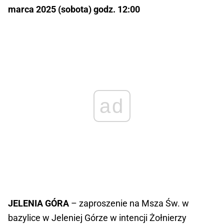
marca 2025 (sobota) godz. 12:00
ad
JELENIA GÓRA
– zaproszenie na Msza Św. w
bazylice w Jeleniej Górze w intencji Żołnierzy