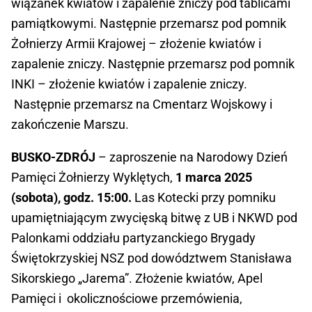
wiązanek kwiatów i zapalenie zniczy pod tablicami
pamiątkowymi. Następnie przemarsz pod pomnik
Żołnierzy Armii Krajowej – złożenie kwiatów i
zapalenie zniczy. Następnie przemarsz pod pomnik
INKI – złożenie kwiatów i zapalenie zniczy.
Następnie przemarsz na Cmentarz Wojskowy i
zakończenie Marszu.
BUSKO-ZDRÓJ
– zaproszenie na Narodowy Dzień
Pamięci Żołnierzy Wyklętych,
1 marca 2025
(sobota), godz. 15:00.
Las Kotecki przy pomniku
upamiętniającym zwycięską bitwę z UB i NKWD pod
Palonkami oddziału partyzanckiego Brygady
Świętokrzyskiej NSZ pod dowództwem Stanisława
Sikorskiego „Jarema”. Złożenie kwiatów, Apel
Pamięci i okolicznościowe przemówienia,