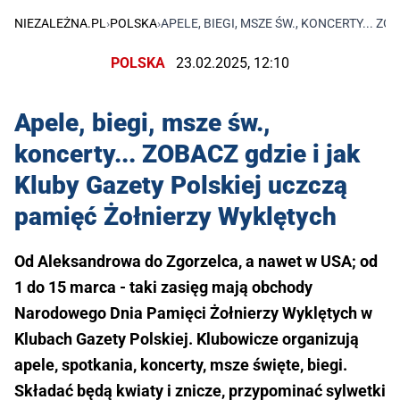
NIEZALEŻNA.PL
›
POLSKA
›
APELE, BIEGI, MSZE ŚW., KONCERTY... 
POLSKA
23.02.2025, 12:10
Apele, biegi, msze św.,
koncerty... ZOBACZ gdzie i jak
Kluby Gazety Polskiej uczczą
pamięć Żołnierzy Wyklętych
Od Aleksandrowa do Zgorzelca, a nawet w USA; od
1 do 15 marca - taki zasięg mają obchody
Narodowego Dnia Pamięci Żołnierzy Wyklętych w
Klubach Gazety Polskiej. Klubowicze organizują
apele, spotkania, koncerty, msze święte, biegi.
Składać będą kwiaty i znicze, przypominać sylwetki