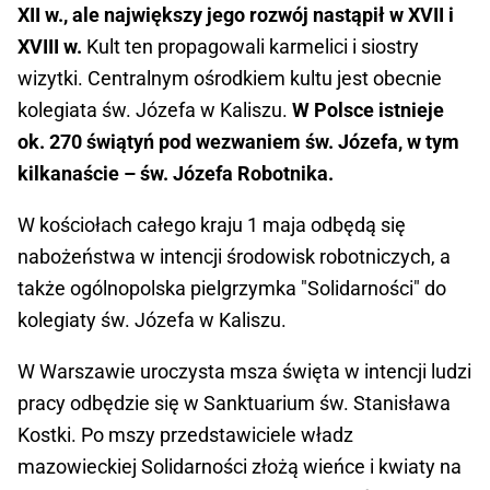
XII w., ale największy jego rozwój nastąpił w XVII i
XVIII w.
Kult ten propagowali karmelici i siostry
wizytki. Centralnym ośrodkiem kultu jest obecnie
kolegiata św. Józefa w Kaliszu.
W Polsce istnieje
ok. 270 świątyń pod wezwaniem św. Józefa, w tym
kilkanaście – św. Józefa Robotnika.
W kościołach całego kraju 1 maja odbędą się
nabożeństwa w intencji środowisk robotniczych, a
także ogólnopolska pielgrzymka "Solidarności" do
kolegiaty św. Józefa w Kaliszu.
W Warszawie uroczysta msza święta w intencji ludzi
pracy odbędzie się w Sanktuarium św. Stanisława
Kostki. Po mszy przedstawiciele władz
mazowieckiej Solidarności złożą wieńce i kwiaty na