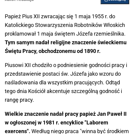
Papież Pius XII zwracając się 1 maja 1955 r. do
Katolickiego Stowarzyszenia Robotników Włoskich
proklamował 1 maja świętem Józefa rzemieślnika.
Tym samym nadał religijne znaczenie świeckiemu
Świętu Pracy, obchodzonemu od 1890 r.
Piusowi XII chodziło o podniesienie godności pracy i
przedstawienie postaci św. Józefa jako wzoru do
naśladowania dla wszystkim pracujących. Odtąd
tego dnia Kościół akcentuje szczególną godność i
rangę pracy.
Wielkie znaczenie nadał pracy papież Jan Paweł II
w ogłoszonej w 1981 r. encyklice "Laborem
exercens".
Według niego praca "winna być środkiem