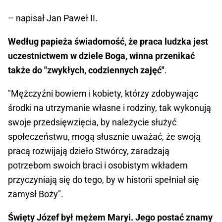
– napisał Jan Paweł II.
Według papieża świadomość, że praca ludzka jest
uczestnictwem w dziele Boga, winna przenikać
także do "zwykłych, codziennych zajęć"
.
"Mężczyźni bowiem i kobiety, którzy zdobywając
środki na utrzymanie własne i rodziny, tak wykonują
swoje przedsięwzięcia, by należycie służyć
społeczeństwu, mogą słusznie uważać, że swoją
pracą rozwijają dzieło Stwórcy, zaradzają
potrzebom swoich braci i osobistym wkładem
przyczyniają się do tego, by w historii spełniał się
zamysł Boży".
Święty Józef był mężem Maryi. Jego postać znamy