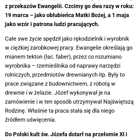
z przekazów Ewangelii. Czcimy go dwa razy w roku:
19 marca – jako oblubieńca Matki Bożej, a 1 maja
jako wzór i patrona ludzi pracujących.
Całe swe życie spędził jako rękodzielnik i wyrobnik
w ciężkiej zarobkowej pracy. Ewangelie określają go
mianem tekton (łac. faber), przez co rozumiano
wyrobnika – rzemieślnika od naprawy narzędzi
rolniczych, przedmiotów drewnianych itp. Były to
prace związane z budownictwem, z robotą w
drewnie i w żelazie. Józef wykonywał je na
zamówienie i w ten sposób utrzymywał Najświętszą
Rodzinę. Właśnie ta praca stała się dla niego
źródłem uświęcenia.
Do Polski kult św. Józefa dotarł na przełomie XI i