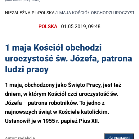
NIEZALEŻNA.PL
›
POLSKA
›
1 MAJA KOŚCIÓŁ OBCHODZI UROCZYSTOŚ
POLSKA
01.05.2019, 09:48
1 maja Kościół obchodzi
uroczystość św. Józefa, patrona
ludzi pracy
1 maja, obchodzony jako Święto Pracy, jest też
dniem, w którym Kościół czci uroczystość św.
Józefa – patrona robotników. To jedno z
najnowszych świąt w Kościele katolickim.
Ustanowił je w 1955 r. papież Pius XII.
Autor:
redakcja
Udostępnij