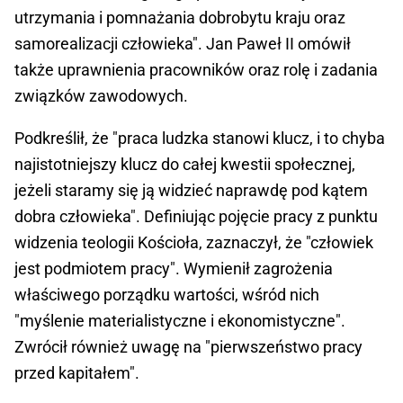
utrzymania i pomnażania dobrobytu kraju oraz
samorealizacji człowieka". Jan Paweł II omówił
także uprawnienia pracowników oraz rolę i zadania
związków zawodowych.
Podkreślił, że "praca ludzka stanowi klucz, i to chyba
najistotniejszy klucz do całej kwestii społecznej,
jeżeli staramy się ją widzieć naprawdę pod kątem
dobra człowieka". Definiując pojęcie pracy z punktu
widzenia teologii Kościoła, zaznaczył, że "człowiek
jest podmiotem pracy". Wymienił zagrożenia
właściwego porządku wartości, wśród nich
"myślenie materialistyczne i ekonomistyczne".
Zwrócił również uwagę na "pierwszeństwo pracy
przed kapitałem".