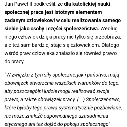
Jan Paweł II podkreślił, że
dla katolickiej nauki
społecznej praca jest istotnym elementem
zadanym człowiekowi w celu realizowania samego
siebie jako osoby i części społeczeństwa.
Według
niego człowiek dzięki pracy nie tylko się przeobraża,
ale też sam bardziej staje się człowiekiem. Dlatego
wśród praw człowieka znalazło się również prawo
do pracy.
"W związku z tym siły społeczne, jak i państwo, mają
obowiązek stworzenia wszelkich warunków do tego,
aby poszczególni ludzie mogli realizować swoje
prawo, a także obowiązek pracy. (...) Społeczeństwo,
które byłoby tego prawa systematycznie pozbawiane,
nie może znaleźć odpowiedniego uzasadnienia
etycznego ani też dojść do pokoju społecznego"