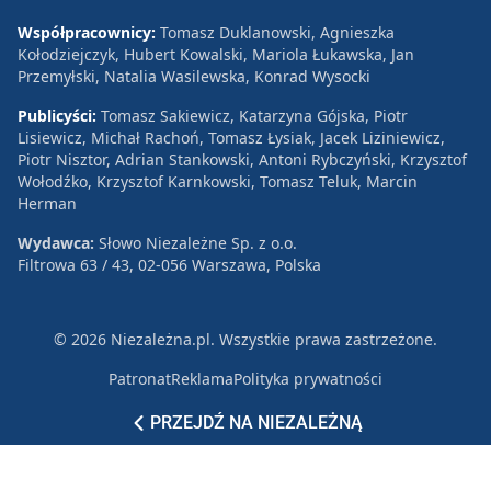
Współpracownicy:
Tomasz Duklanowski, Agnieszka
Kołodziejczyk, Hubert Kowalski, Mariola Łukawska, Jan
Przemyłski, Natalia Wasilewska, Konrad Wysocki
Publicyści:
Tomasz Sakiewicz, Katarzyna Gójska, Piotr
Lisiewicz, Michał Rachoń, Tomasz Łysiak, Jacek Liziniewicz,
Piotr Nisztor, Adrian Stankowski, Antoni Rybczyński, Krzysztof
Wołodźko, Krzysztof Karnkowski, Tomasz Teluk, Marcin
Herman
Wydawca:
Słowo Niezależne Sp. z o.o.
Filtrowa 63 / 43, 02-056 Warszawa, Polska
© 2026 Niezależna.pl. Wszystkie prawa zastrzeżone.
Patronat
Reklama
Polityka prywatności
PRZEJDŹ NA NIEZALEŻNĄ