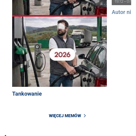
Autor nie
Tankowanie
WIĘCEJ MEMÓW