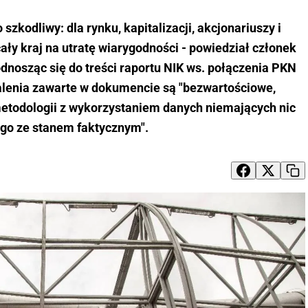
o szkodliwy: dla rynku, kapitalizacji, akcjonariuszy i
ły kraj na utratę wiarygodności - powiedział członek
nosząc się do treści raportu NIK ws. połączenia PKN
talenia zawarte w dokumencie są "bezwartościowe,
metodologii z wykorzystaniem danych niemających nic
go ze stanem faktycznym".