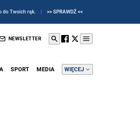
o do Twoich rąk.
|
>> SPRAWDŹ <<
NEWSLETTER
A
SPORT
MEDIA
WIĘCEJ