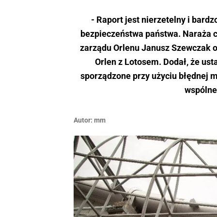
- Raport jest nierzetelny i bardz
bezpieczeństwa państwa. Naraża ca
zarządu Orlenu Janusz Szewczak od
Orlen z Lotosem. Dodał, że us
sporządzone przy użyciu błędnej 
wspólne
Autor:
mm