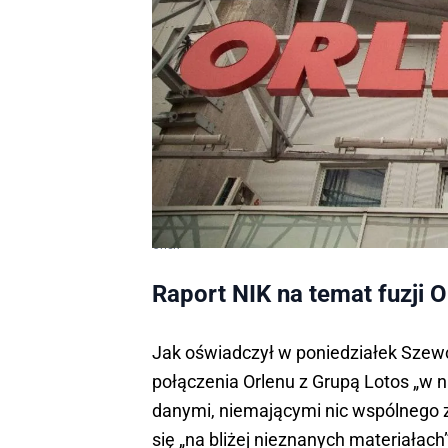
Orlen
Raport NIK na temat fuzji 
Jak oświadczył w poniedziałek Szewc
połączenia Orlenu z Grupą Lotos „w n
danymi, niemającymi nic wspólnego z
się „na bliżej nieznanych materiałach