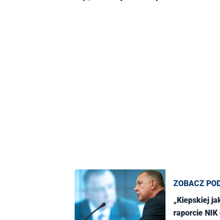
ZOBACZ PO
„Kiepskiej ja
raporcie NIK 