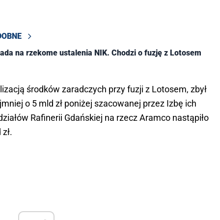
DOBNE
ada na rzekome ustalenia NIK. Chodzi o fuzję z Lotosem
izacją środków zaradczych przy fuzji z Lotosem, zbył
iej o 5 mld zł poniżej szacowanej przez Izbę ich
działów Rafinerii Gdańskiej na rzecz Aramco nastąpiło
 zł.