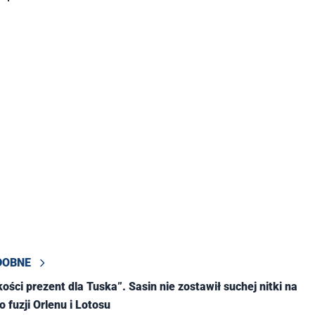
DOBNE
kości prezent dla Tuska”. Sasin nie zostawił suchej nitki na
o fuzji Orlenu i Lotosu