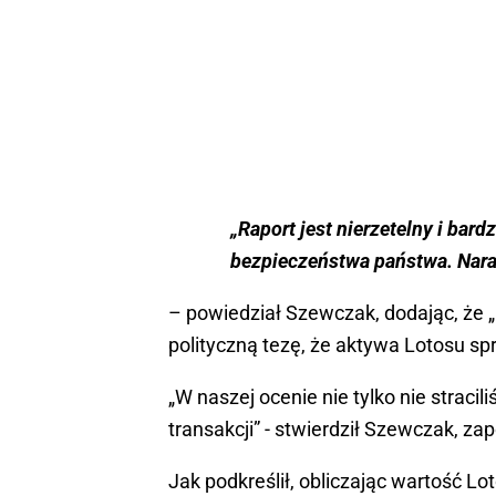
„Raport jest nierzetelny i bardz
bezpieczeństwa państwa. Naraż
– powiedział Szewczak, dodając, że 
polityczną tezę, że aktywa Lotosu sp
„W naszej ocenie nie tylko nie stracili
transakcji” - stwierdził Szewczak, z
Jak podkreślił, obliczając wartość Lo