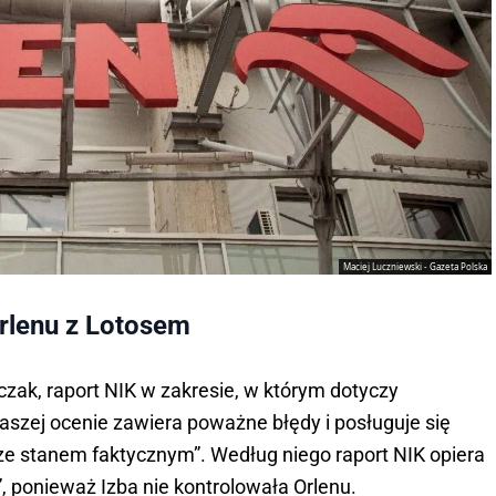
Maciej Luczniewski - Gazeta Polska
Orlenu z Lotosem
zak, raport NIK w zakresie, w którym dotyczy
aszej ocenie zawiera poważne błędy i posługuje się
e stanem faktycznym”. Według niego raport NIK opiera
”, ponieważ Izba nie kontrolowała Orlenu.