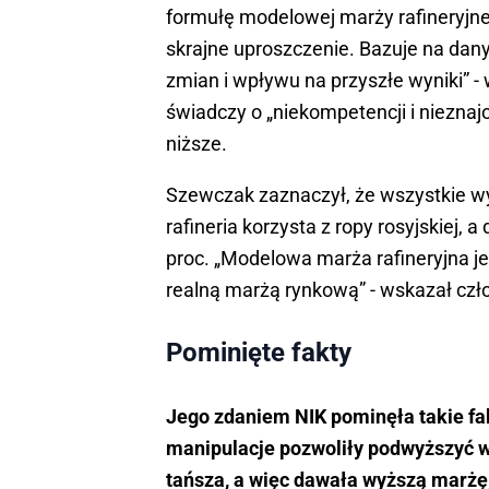
formułę modelowej marży rafineryjne
skrajne uproszczenie. Bazuje na dany
zmian i wpływu na przyszłe wyniki” -
świadczy o „niekompetencji i nieznaj
niższe.
Szewczak zaznaczył, że wszystkie wyl
rafineria korzysta z ropy rosyjskiej, 
proc. „Modelowa marża rafineryjna je
realną marżą rynkową” - wskazał czł
Pominięte fakty
Jego zdaniem NIK pominęła takie fakt
manipulacje pozwoliły podwyższyć wa
tańsza, a więc dawała wyższą marżę,