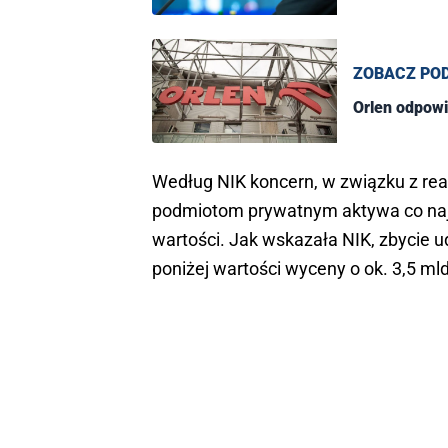
ZOBACZ PO
Orlen odpowi
Według NIK koncern, w związku z real
podmiotom prywatnym aktywa co najmn
wartości. Jak wskazała NIK, zbycie u
poniżej wartości wyceny o ok. 3,5 mld