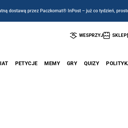
tną dostawą przez Paczkomat® InPost – już co tydzień, prost
WESPRZYJ
SKLEP
IAT
PETYCJE
MEMY
GRY
QUIZY
POLITYK