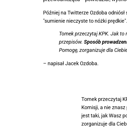
Później na Twitterze Ozdoba odniósł s
"sumienie nieczyste to nóżki prędkie"
Tomek przeczytaj KPK. Jak to mo
przepisów.
Sposób prowadzenia
Pomogę, zorganizuje dla Ciebi
– napisał Jacek Ozdoba.
Tomek przeczytaj KPK
Komisji, a nie znas
jest taki, jak Wasz
zorganizuje dla Cie