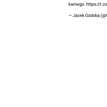
karnego.
https://t.
— Jacek Ozdoba (