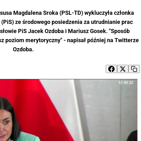
gasusa Magdalena Sroka (PSL-TD) wykluczyła członka
(PiS) ze środowego posiedzenia za utrudnianie prac
posłowie PiS Jacek Ozdoba i Mariusz Gosek. "Sposób
sz poziom merytoryczny" - napisał później na Twitterze
Ozdoba.