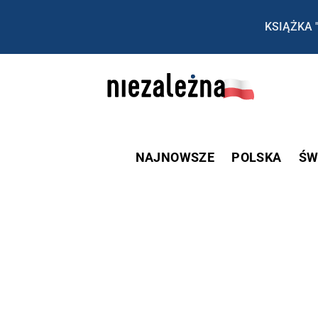
KSIĄŻKA 
NAJNOWSZE
POLSKA
ŚW