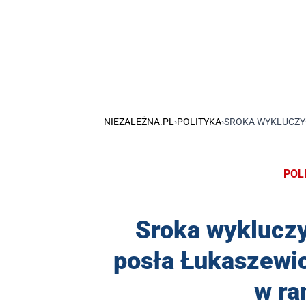
NIEZALEŻNA.PL
›
POLITYKA
›
SROKA WYKLUCZYŁ
POL
Sroka wykluczy
posła Łukaszewic
w ra