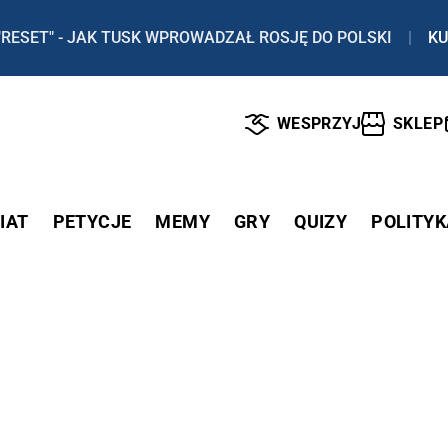
"RESET" - JAK TUSK WPROWADZAŁ ROSJĘ DO POLSKI
|
KU
WESPRZYJ
SKLEP
IAT
PETYCJE
MEMY
GRY
QUIZY
POLITYK