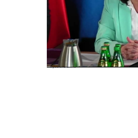
Magdalena Sroka