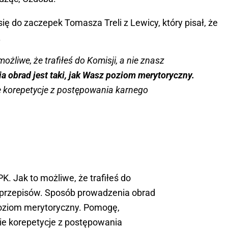
ię do zaczepek Tomasza Treli z Lewicy, który pisał, że
.
żliwe, że trafiłeś do Komisji, a nie znasz
 obrad jest taki, jak Wasz poziom merytoryczny.
e korepetycje z postępowania karnego
. Jak to możliwe, że trafiłeś do
z przepisów. Sposób prowadzenia obrad
 poziom merytoryczny. Pomogę,
bie korepetycje z postępowania