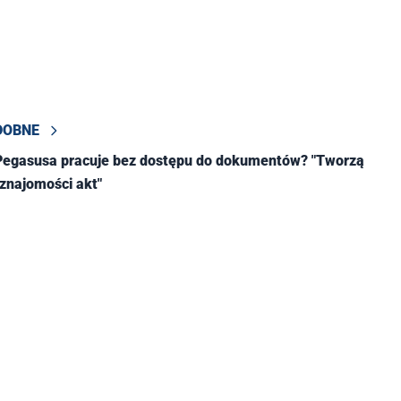
DOBNE
 Pegasusa pracuje bez dostępu do dokumentów? "Tworzą
 znajomości akt"