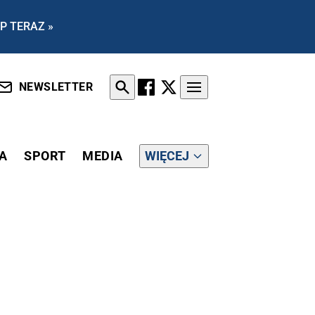
P TERAZ »
NEWSLETTER
A
SPORT
MEDIA
WIĘCEJ