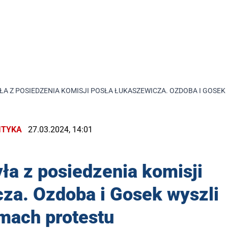
A Z POSIEDZENIA KOMISJI POSŁA ŁUKASZEWICZA. OZDOBA I GOSEK
ITYKA
27.03.2024, 14:01
ła z posiedzenia komisji
za. Ozdoba i Gosek wyszli
mach protestu