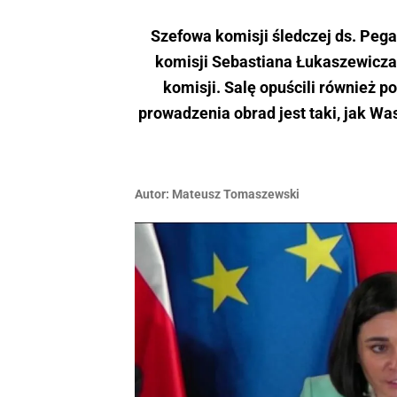
Szefowa komisji śledczej ds. Pe
komisji Sebastiana Łukaszewicza 
komisji. Salę opuścili również 
prowadzenia obrad jest taki, jak Wa
Autor:
Mateusz Tomaszewski