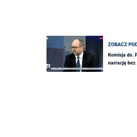
ZOBACZ PO
Komisja ds.
narrację bez