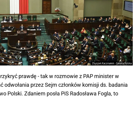
Zbyszek Kaczmarek - Gazeta Polska
przykryć prawdę - tak w rozmowie z PAP minister w
 odwołania przez Sejm członków komisji ds. badania
o Polski. Zdaniem posła PiS Radosława Fogla, to