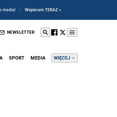
e media!
|
Wspieram TERAZ »
NEWSLETTER
A
SPORT
MEDIA
WIĘCEJ