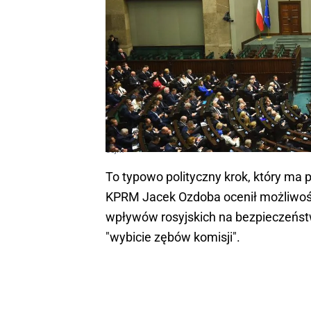
Sejm
To typowo polityczny krok, który ma 
KPRM Jacek Ozdoba ocenił możliwość
wpływów rosyjskich na bezpieczeństw
"wybicie zębów komisji".