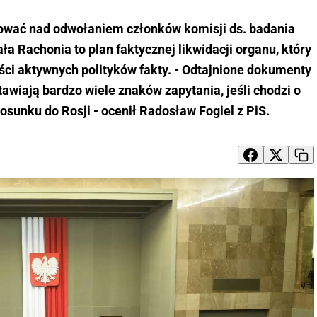
ować nad odwołaniem członków komisji ds. badania
 Rachonia to plan faktycznej likwidacji organu, który
ci aktywnych polityków fakty. - Odtajnione dokumenty
wiają bardzo wiele znaków zapytania, jeśli chodzi o
sunku do Rosji - ocenił Radosław Fogiel z PiS.