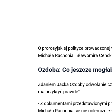
O prorosyjskiej polityce prowadzone
Michała Rachonia i Sławomira Cenckie
Ozdoba: Co jeszcze mogła
Zdaniem Jacka Ozdoby odwołanie czło
ma przykryć prawdę".
- Z dokumentami przedstawionymi pr
Michała Rachonia się nie polemizuje -