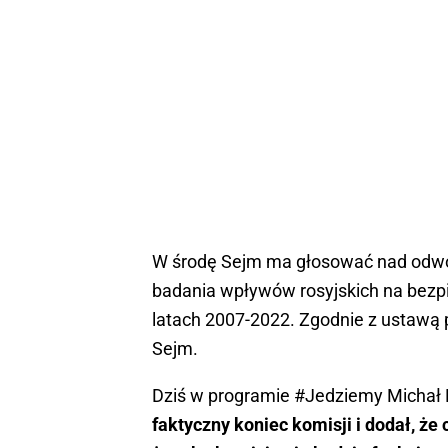
W środę Sejm ma głosować nad odwo
badania wpływów rosyjskich na bezp
latach 2007-2022. Zgodnie z ustawą 
Sejm.
Dziś w programie #Jedziemy Michał
faktyczny koniec komisji i dodał, że