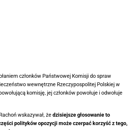
łaniem członków Państwowej Komisji do spraw
ieczeństwo wewnętrzne Rzeczypospolitej Polskiej w
powołującą komisję, jej członków powołuje i odwołuje
 Rachoń wskazywał, że
dzisiejsze głosowanie to
 części polityków opozycji może czerpać korzyść z tego,