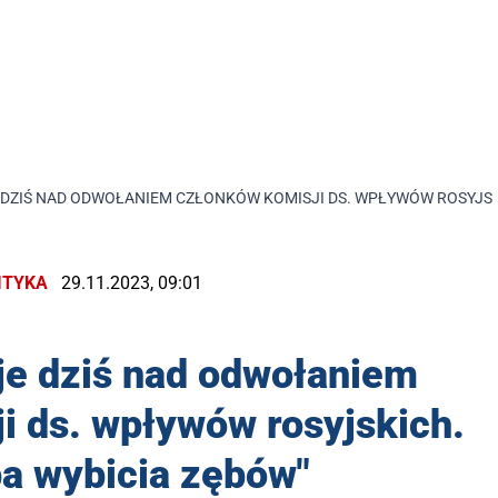
DZIŚ NAD ODWOŁANIEM CZŁONKÓW KOMISJI DS. WPŁYWÓW ROSYJSKI
ITYKA
29.11.2023, 09:01
je dziś nad odwołaniem
i ds. wpływów rosyjskich.
ba wybicia zębów"