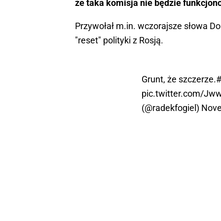
że taka komisja nie będzie funkcjon
Przywołał m.in. wczorajsze słowa Do
"reset" polityki z Rosją.
Grunt, że szczerze.
#
pic.twitter.com/J
(@radekfogiel)
Nove