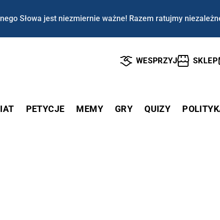
nego Słowa jest niezmiernie ważne! Razem ratujmy niezależn
WESPRZYJ
SKLEP
IAT
PETYCJE
MEMY
GRY
QUIZY
POLITYK