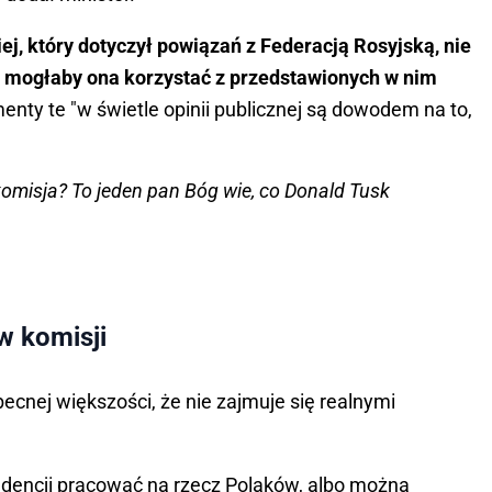
iej, który dotyczył powiązań z Federacją Rosyjską, nie
le mogłaby ona korzystać z przedstawionych w nim
nty te "w świetle opinii publicznej są dowodem na to,
komisja? To jeden pan Bóg wie, co Donald Tusk
w komisji
ecnej większości, że nie zajmuje się realnymi
dencji pracować na rzecz Polaków, albo można