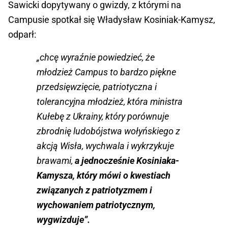
Sawicki dopytywany o gwizdy, z którymi na
Campusie spotkał się Władysław Kosiniak-Kamysz,
odparł:
„chcę wyraźnie powiedzieć, że
młodzież Campus to bardzo piękne
przedsięwzięcie, patriotyczna i
tolerancyjna młodzież, która ministra
Kułebę z Ukrainy, który porównuje
zbrodnię ludobójstwa wołyńskiego z
akcją Wisła, wychwala i wykrzykuje
brawami,
a jednocześnie Kosiniaka-
Kamysza, który mówi o kwestiach
związanych z patriotyzmem i
wychowaniem patriotycznym,
wygwizduje”.