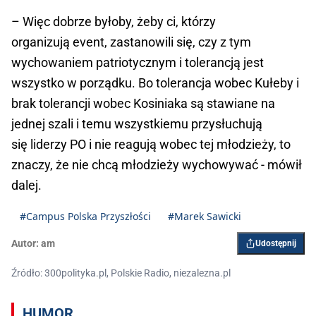
– Więc dobrze byłoby, żeby ci, którzy
organizują event, zastanowili się, czy z tym
wychowaniem patriotycznym i tolerancją jest
wszystko w porządku. Bo tolerancja wobec Kułeby i
brak tolerancji wobec Kosiniaka są stawiane na
jednej szali i temu wszystkiemu przysłuchują
się liderzy PO i nie reagują wobec tej młodzieży, to
znaczy, że nie chcą młodzieży wychowywać - mówił
dalej.
#Campus Polska Przyszłości
#Marek Sawicki
Autor:
am
Udostępnij
Źródło: 300polityka.pl, Polskie Radio, niezalezna.pl
HUMOR