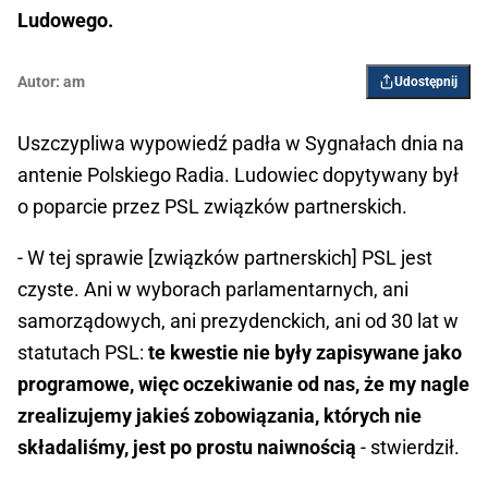
Ludowego.
Autor:
am
Udostępnij
Uszczypliwa wypowiedź padła w Sygnałach dnia na
antenie Polskiego Radia. Ludowiec dopytywany był
o poparcie przez PSL związków partnerskich.
- W tej sprawie [związków partnerskich] PSL jest
czyste. Ani w wyborach parlamentarnych, ani
samorządowych, ani prezydenckich, ani od 30 lat w
statutach PSL:
te kwestie nie były zapisywane jako
programowe, więc oczekiwanie od nas, że my nagle
zrealizujemy jakieś zobowiązania, których nie
składaliśmy, jest po prostu naiwnością
- stwierdził.