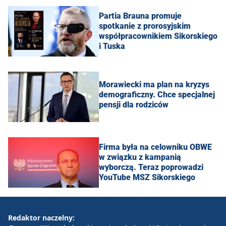
Partia Brauna promuje
spotkanie z prorosyjskim
współpracownikiem Sikorskiego
i Tuska
Morawiecki ma plan na kryzys
demograficzny. Chce specjalnej
pensji dla rodziców
Firma była na celowniku OBWE
w związku z kampanią
wyborczą. Teraz poprowadzi
YouTube MSZ Sikorskiego
Redaktor naczelny: