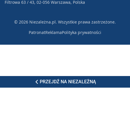
Filtrowa 63 / 43, 02-056 Warszawa, Polska
© 2026 Niezależna.pl. Wszystkie prawa zastrzeżone.
Patronat
Reklama
Polityka prywatności
PRZEJDŹ NA NIEZALEŻNĄ