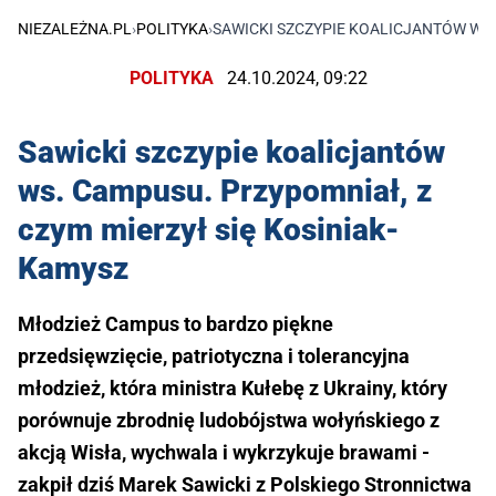
NIEZALEŻNA.PL
›
POLITYKA
›
SAWICKI SZCZYPIE KOALICJANTÓW WS.
POLITYKA
24.10.2024, 09:22
Sawicki szczypie koalicjantów
ws. Campusu. Przypomniał, z
czym mierzył się Kosiniak-
Kamysz
Młodzież Campus to bardzo piękne
przedsięwzięcie, patriotyczna i tolerancyjna
młodzież, która ministra Kułebę z Ukrainy, który
porównuje zbrodnię ludobójstwa wołyńskiego z
akcją Wisła, wychwala i wykrzykuje brawami -
zakpił dziś Marek Sawicki z Polskiego Stronnictwa