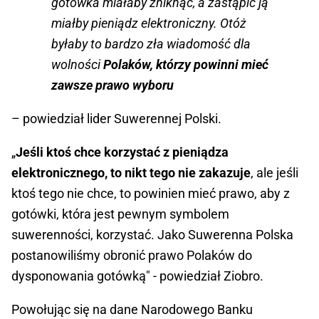
gotówka miałaby zniknąć, a zastąpić ją
miałby pieniądz elektroniczny. Otóż
byłaby to bardzo zła wiadomość dla
wolności
Polaków, którzy powinni mieć
zawsze prawo wyboru
– powiedział lider Suwerennej Polski.
„
Jeśli ktoś chce korzystać z pieniądza
elektronicznego, to nikt tego nie zakazuje
, ale jeśli
ktoś tego nie chce, to powinien mieć prawo, aby z
gotówki, która jest pewnym symbolem
suwerenności, korzystać. Jako Suwerenna Polska
postanowiliśmy obronić prawo Polaków do
dysponowania gotówką" - powiedział Ziobro.
Powołując się na dane Narodowego Banku