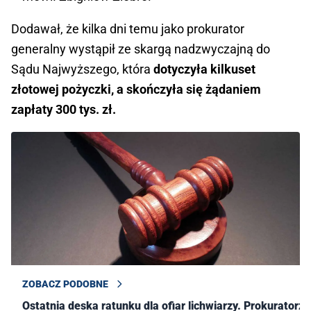
Dodawał, że kilka dni temu jako prokurator
generalny wystąpił ze skargą nadzwyczajną do
Sądu Najwyższego, która
dotyczyła kilkuset
złotowej pożyczki, a skończyła się żądaniem
zapłaty 300 tys. zł.
ZOBACZ PODOBNE
Ostatnia deska ratunku dla ofiar lichwiarzy. Prokuratorzy