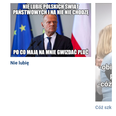
Nie lubię
Cóż szkod