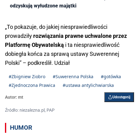
odzyskują wyłudzone majątki
„To pokazuje, do jakiej niesprawiedliwości
prowadziły
rozwiązania prawne uchwalone przez
Platformę Obywatelską
i ta niesprawiedliwość
dobiegła końca za sprawą ustawy Suwerennej
Polski” – podkreślił. Udział
#Zbigniew Ziobro
#Suwerenna Polska
#gotówka
#Zjednoczona Prawica
#ustawa antylichwiarska
Autor:
mt
Udostępnij
Źródło: niezalezna.pl, PAP
HUMOR