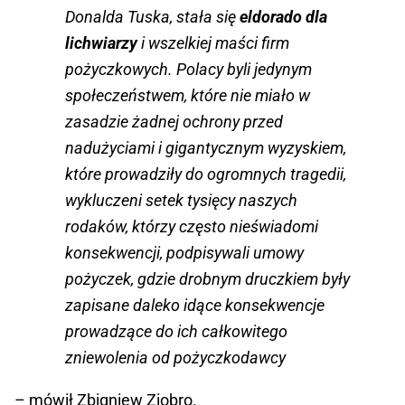
Donalda Tuska, stała się
eldorado dla
lichwiarzy
i wszelkiej maści firm
pożyczkowych. Polacy byli jedynym
społeczeństwem, które nie miało w
zasadzie żadnej ochrony przed
nadużyciami i gigantycznym wyzyskiem,
które prowadziły do ogromnych tragedii,
wykluczeni setek tysięcy naszych
rodaków, którzy często nieświadomi
konsekwencji, podpisywali umowy
pożyczek, gdzie drobnym druczkiem były
zapisane daleko idące konsekwencje
prowadzące do ich całkowitego
zniewolenia od pożyczkodawcy
– mówił Zbigniew Ziobro.