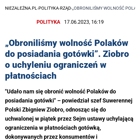
NIEZALEŻNA.PL
›
POLITYKA
›
RZĄD
›
„OBRONILIŚMY WOLNOŚĆ POLAKÓ
POLITYKA
17.06.2023, 16:19
„Obroniliśmy wolność Polaków
do posiadania gotówki”. Ziobro
o uchyleniu ograniczeń w
płatnościach
"Udało nam się obronić wolność Polaków do
posiadania gotówki" – powiedział szef Suwerennej
Polski Zbigniew Ziobro, odnosząc się do
uchwalonej w piątek przez Sejm ustawy uchylającą
ograniczenia w płatnościach gotówką,
dokonywanych przez konsumentów i