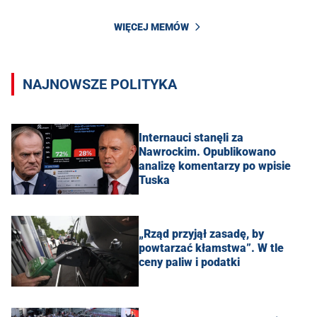
WIĘCEJ MEMÓW
NAJNOWSZE POLITYKA
Internauci stanęli za
Nawrockim. Opublikowano
analizę komentarzy po wpisie
Tuska
„Rząd przyjął zasadę, by
powtarzać kłamstwa”. W tle
ceny paliw i podatki