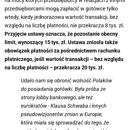
na mocy których przedsiębiorcy w relacjach z innymi
przedsiębiorcami mogą zapłacić w gotówce tylko
wtedy, kiedy jednorazowa wartość transakcji, bez
względu na liczbę płatności, nie przekracza 8 tys. zł
.
Przyjęcie ustawy oznacza, że pozostanie obecny
limit, wynoszący 15 tys. zł. Ustawa zniosła także
obowiązek płatności za pośrednictwem rachunku
płatniczego, jeśli wartość transakcji – bez względu
na liczbę płatności – przekracza 20 tys. zł.
Udało nam się obronić wolność Polaków
do posiadania gotówki. Była próba ze
strony lobby bankowego, ale też
eurokratów - Klausa Schwaba i innych
pseudowizjonerów zmian w Europie,
która miała się sprowadzać do tego, że