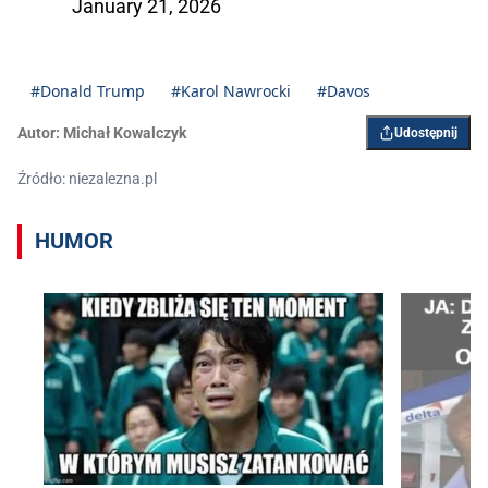
January 21, 2026
#Donald Trump
#Karol Nawrocki
#Davos
Autor:
Michał Kowalczyk
Udostępnij
Źródło: niezalezna.pl
HUMOR