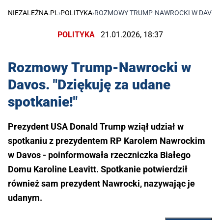
NIEZALEŻNA.PL
›
POLITYKA
›
ROZMOWY TRUMP-NAWROCKI W DAVOS. 
POLITYKA
21.01.2026, 18:37
Rozmowy Trump-Nawrocki w
Davos. "Dziękuję za udane
spotkanie!"
Prezydent USA Donald Trump wziął udział w
spotkaniu z prezydentem RP Karolem Nawrockim
w Davos - poinformowała rzeczniczka Białego
Domu Karoline Leavitt. Spotkanie potwierdził
również sam prezydent Nawrocki, nazywając je
udanym.