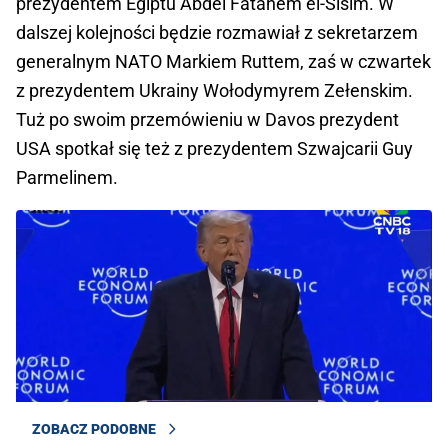
prezydentem Egiptu Abdel Fatahem el-Sisim. W
dalszej kolejności będzie rozmawiał z sekretarzem
generalnym NATO Markiem Ruttem, zaś w czwartek
z prezydentem Ukrainy Wołodymyrem Zełenskim.
Tuż po swoim przemówieniu w Davos prezydent
USA spotkał się też z prezydentem Szwajcarii Guy
Parmelinem.
ZOBACZ PODOBNE