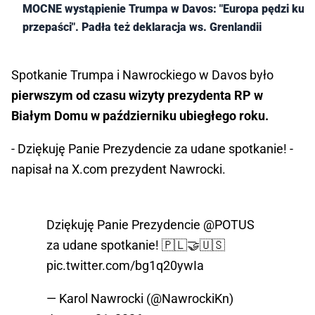
MOCNE wystąpienie Trumpa w Davos: "Europa pędzi ku
przepaści". Padła też deklaracja ws. Grenlandii
Spotkanie Trumpa i Nawrockiego w Davos było
pierwszym od czasu wizyty prezydenta RP w
Białym Domu w październiku ubiegłego roku.
- Dziękuję Panie Prezydencie za udane spotkanie! -
napisał na X.com prezydent Nawrocki.
Dziękuję Panie Prezydencie
@POTUS
za udane spotkanie! 🇵🇱🤝🇺🇸
pic.twitter.com/bg1q20ywIa
— Karol Nawrocki (@NawrockiKn)