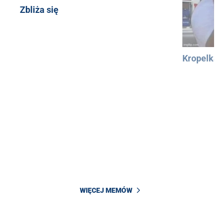
Zbliża się
Kropelka
WIĘCEJ MEMÓW