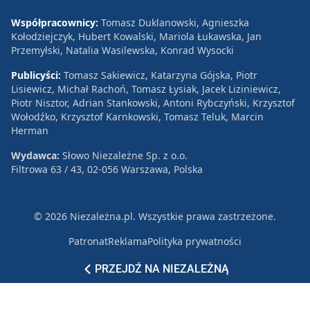
Współpracownicy:
Tomasz Duklanowski, Agnieszka
Kołodziejczyk, Hubert Kowalski, Mariola Łukawska, Jan
Przemyłski, Natalia Wasilewska, Konrad Wysocki
Publicyści:
Tomasz Sakiewicz, Katarzyna Gójska, Piotr
Lisiewicz, Michał Rachoń, Tomasz Łysiak, Jacek Liziniewicz,
Piotr Nisztor, Adrian Stankowski, Antoni Rybczyński, Krzysztof
Wołodźko, Krzysztof Karnkowski, Tomasz Teluk, Marcin
Herman
Wydawca:
Słowo Niezależne Sp. z o.o.
Filtrowa 63 / 43, 02-056 Warszawa, Polska
© 2026 Niezależna.pl. Wszystkie prawa zastrzeżone.
Patronat
Reklama
Polityka prywatności
PRZEJDŹ NA NIEZALEŻNĄ