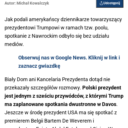
Autor:
Michał Kowalczyk
Udostępnij
Jak podali amerykańscy dziennikarze towarzyszący
prezydentowi Trumpowi w ramach tzw. poolu,
spotkanie z Nawrockim odbyło się bez udziału
mediów.
Obserwuj nas w Google News. Kliknij w link i
zaznacz gwiazdkę
Biały Dom ani Kancelaria Prezydenta dotąd nie
przekazały szczegółów rozmowy.
Polski prezydent
jest jednym z sześciu przywódców, z którymi Trump
ma zaplanowane spotkania dwustronne w Davos
.
Jeszcze w środę prezydent USA ma się spotkać z
premierem Belgii Bartem De Weverem i