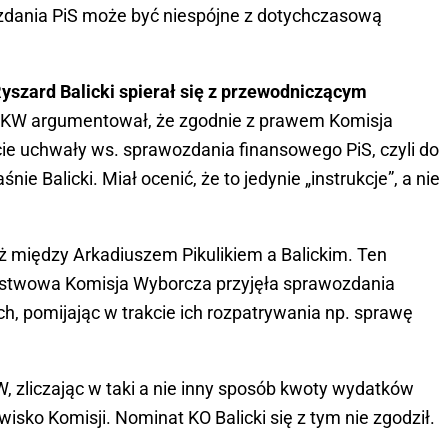
dania PiS może być niespójne z dotychczasową
yszard Balicki spierał się z przewodniczącym
 PKW argumentował, że zgodnie z prawem Komisja
ie uchwały ws. sprawozdania finansowego PiS, czyli do
śnie Balicki. Miał ocenić, że to jedynie „instrukcje”, a nie
 między Arkadiuszem Pikulikiem a Balickim. Ten
aństwowa Komisja Wyborcza przyjęła sprawozdania
h, pomijając w trakcie ich rozpatrywania np. sprawę
KW, zliczając w taki a nie inny sposób kwoty wydatków
wisko Komisji. Nominat KO Balicki się z tym nie zgodził.