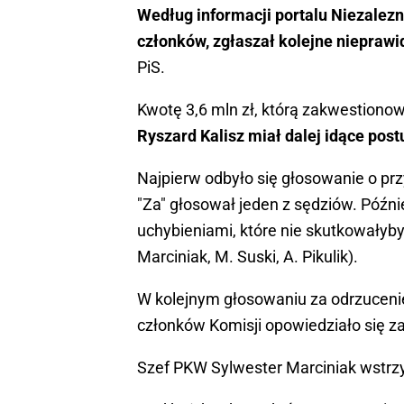
Według informacji portalu Niezalezna
członków, zgłaszał kolejne nieprawi
PiS.
Kwotę 3,6 mln zł, którą zakwestiono
Ryszard Kalisz miał dalej idące postu
Najpierw odbyło się głosowanie o pr
"Za" głosował jeden z sędziów. Późn
uchybieniami, które nie skutkowałyby 
Marciniak, M. Suski, A. Pikulik).
W kolejnym głosowaniu za odrzucen
członków Komisji opowiedziało się za
Szef PKW Sylwester Marciniak wstrzy