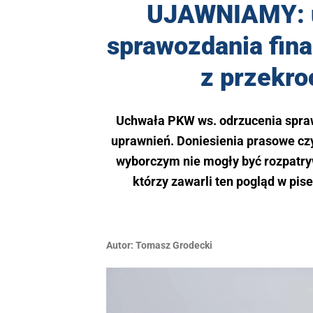
UJAWNIAMY: u
sprawozdania fin
z przekr
Uchwała PKW ws. odrzucenia spra
uprawnień. Doniesienia prasowe cz
wyborczym nie mogły być rozpatry
którzy zawarli ten pogląd w p
Autor:
Tomasz Grodecki