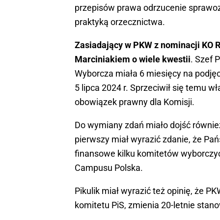
przepisów prawa odrzucenie sprawoz
praktyką orzecznictwa.
Zasiadający w PKW z nominacji KO R
Marciniakiem o wiele kwestii
. Szef
Wyborcza miała 6 miesięcy na podjęc
5 lipca 2024 r. Sprzeciwił się temu wła
obowiązek prawny dla Komisji.
Do wymiany zdań miało dojść również
pierwszy miał wyrazić zdanie, że P
finansowe kilku komitetów wyborczyc
Campusu Polska.
Pikulik miał wyrazić też opinię, że P
komitetu PiS, zmienia 20-letnie stano