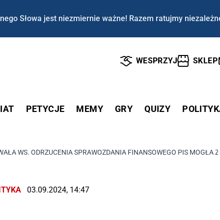
nego Słowa jest niezmiernie ważne! Razem ratujmy niezależn
WESPRZYJ
SKLEP
IAT
PETYCJE
MEMY
GRY
QUIZY
POLITYK
WAŁA WS. ODRZUCENIA SPRAWOZDANIA FINANSOWEGO PIS MOGŁA Z
ITYKA
03.09.2024, 14:47