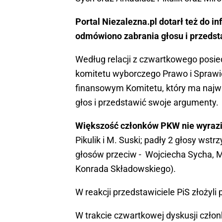
Portal Niezalezna.pl dotarł też do i
odmówiono zabrania głosu i przedsta
Według relacji z czwartkowego posied
komitetu wyborczego Prawo i Sprawi
finansowym Komitetu, który ma najw
głos i przedstawić swoje argumenty.
Większość członków PKW nie wyraził
Pikulik i M. Suski; padły 2 głosy wst
głosów przeciw - Wojciecha Sycha, Ma
Konrada Składowskiego).
W reakcji przedstawiciele PiS złożyli
W trakcie czwartkowej dyskusji człon