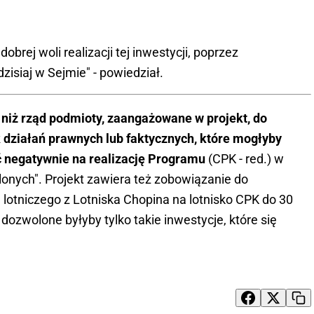
brej woli realizacji tej inwestycji, poprzez
zisiaj w Sejmie" - powiedział.
 niż rząd podmioty, zaangażowane w projekt, do
 działań prawnych lub faktycznych, które mogłyby
 negatywnie na realizację Programu
(CPK - red.) w
lonych". Projekt zawiera też zobowiązanie do
 lotniczego z Lotniska Chopina na lotnisko CPK do 30
dozwolone byłyby tylko takie inwestycje, które się