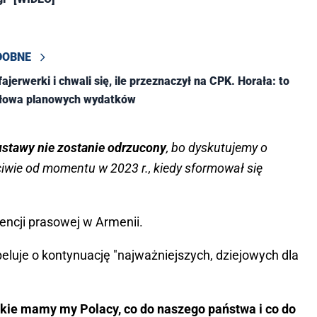
DOBNE
ajerwerki i chwali się, ile przeznaczył na CPK. Horała: to
ołowa planowych wydatków
 ustawy nie zostanie odrzucony
, bo dyskutujemy o
iwie od momentu w 2023 r., kiedy sformował się
encji prasowej w Armenii.
eluje o kontynuację "najważniejszych, dziejowych dla
, jakie mamy my Polacy, co do naszego państwa i co do