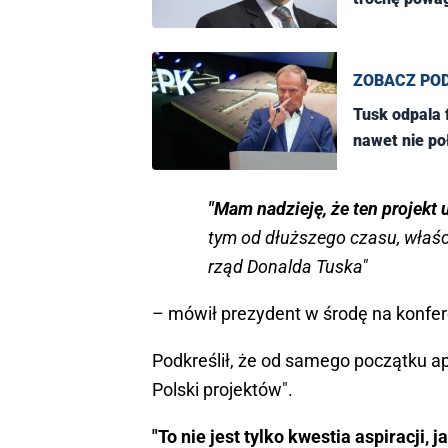
ZOBACZ PO
Tusk odpala f
nawet nie p
"Mam nadzieję, że ten projekt
tym od dłuższego czasu, właśc
rząd Donalda Tuska"
– mówił prezydent w środę na konfer
Podkreślił, że od samego początku ap
Polski projektów".
"To nie jest tylko kwestia aspiracji