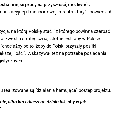
estia miejsc pracy na przyszłość,
możliwości
unikacyjnej i transportowej infrastruktury" - powiedział
tycja, na którą Polskę stać, i z którego powinna czerpać
aj kwestia strategiczna, istotne jest, aby w Polsce
chociażby po to, żeby do Polski przyszły posiłki
iększej ilości". Wskazywał też na potrzebę posiadania
istycznych.
u realizowane są "działania hamujące" postęp projektu.
uje, albo kto i dlaczego działa tak, aby w jak
"