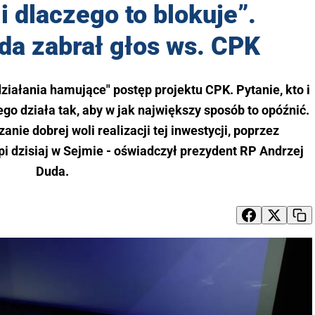
 i dlaczego to blokuje”.
da zabrał głos ws. CPK
działania hamujące" postęp projektu CPK. Pytanie, kto i
zego działa tak, aby w jak największy sposób to opóźnić.
nie dobrej woli realizacji tej inwestycji, poprzez
pi dzisiaj w Sejmie - oświadczył prezydent RP Andrzej
Duda.