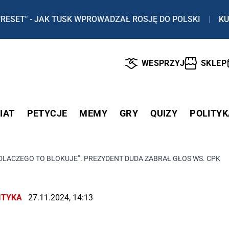
"RESET" - JAK TUSK WPROWADZAŁ ROSJĘ DO POLSKI
|
KU
WESPRZYJ
SKLEP
IAT
PETYCJE
MEMY
GRY
QUIZY
POLITYK
I DLACZEGO TO BLOKUJE”. PREZYDENT DUDA ZABRAŁ GŁOS WS. CPK
ITYKA
27.11.2024, 14:13