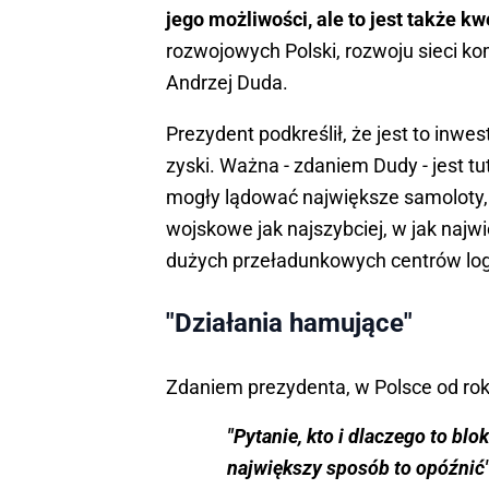
jego możliwości, ale to jest także kw
rozwojowych Polski, rozwoju sieci kom
Andrzej Duda.
Prezydent podkreślił, że jest to inwes
zyski. Ważna - zdaniem Dudy - jest tut
mogły lądować największe samoloty, "
wojskowe jak najszybciej, w jak najw
dużych przeładunkowych centrów log
"Działania hamujące"
Zdaniem prezydenta, w Polsce od rok
"Pytanie, kto i dlaczego to blok
największy sposób to opóźnić