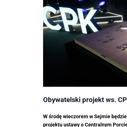
CPK
Obywatelski projekt ws. C
W środę wieczorem w Sejmie będzie
projektu ustawy o Centralnym Porc