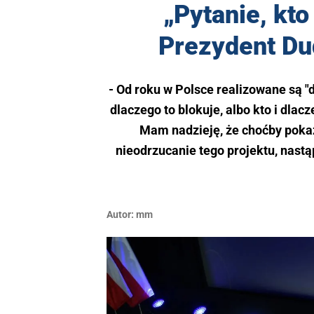
„Pytanie, kto
Prezydent Du
- Od roku w Polsce realizowane są "
dlaczego to blokuje, albo kto i dlac
Mam nadzieję, że choćby pokaza
nieodrzucanie tego projektu, nastą
Autor:
mm