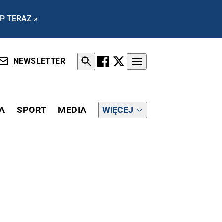
P TERAZ »
NEWSLETTER
A
SPORT
MEDIA
WIĘCEJ