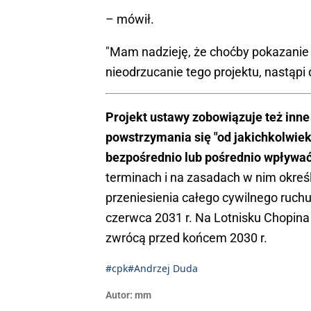
– mówił.
"Mam nadzieję, że choćby pokazanie do
nieodrzucanie tego projektu, nastąpi d
Projekt ustawy zobowiązuje też inne
powstrzymania się "od jakichkolwiek
bezpośrednio lub pośrednio wpływać
terminach i na zasadach w nim okreś
przeniesienia całego cywilnego ruchu
czerwca 2031 r. Na Lotnisku Chopina 
zwrócą przed końcem 2030 r.
#cpk
#Andrzej Duda
Autor:
mm