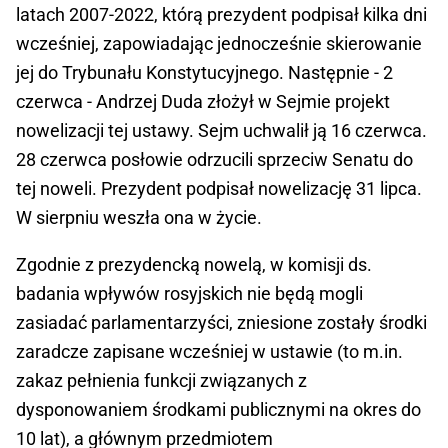
latach 2007-2022, którą prezydent podpisał kilka dni
wcześniej, zapowiadając jednocześnie skierowanie
jej do Trybunału Konstytucyjnego. Następnie - 2
czerwca - Andrzej Duda złożył w Sejmie projekt
nowelizacji tej ustawy. Sejm uchwalił ją 16 czerwca.
28 czerwca posłowie odrzucili sprzeciw Senatu do
tej noweli. Prezydent podpisał nowelizację 31 lipca.
W sierpniu weszła ona w życie.
Zgodnie z prezydencką nowelą, w komisji ds.
badania wpływów rosyjskich nie będą mogli
zasiadać parlamentarzyści, zniesione zostały środki
zaradcze zapisane wcześniej w ustawie (to m.in.
zakaz pełnienia funkcji związanych z
dysponowaniem środkami publicznymi na okres do
10 lat), a głównym przedmiotem