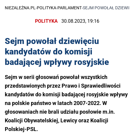
NIEZALEŻNA.PL
›
POLITYKA
›
PARLAMENT
›
SEJM POWOŁAŁ DZIEWIĘC
POLITYKA
30.08.2023, 19:16
Sejm powołał dziewięciu
kandydatów do komisji
badającej wpływy rosyjskie
Sejm w serii głosowań powołał wszystkich
przedstawionych przez Prawo i Sprawiedliwości
kandydatów do komisji badającej rosyjskie wpływy
na polskie państwo w latach 2007-2022. W
głosowaniach nie brali udziału posłowie m.in.
Koalicji Obywatelskiej, Lewicy oraz Koalicji
Polskiej-PSL.