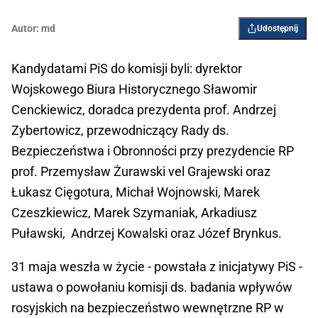
Autor:
md
Udostępnij
Kandydatami PiS do komisji byli: dyrektor
Wojskowego Biura Historycznego Sławomir
Cenckiewicz, doradca prezydenta prof. Andrzej
Zybertowicz, przewodniczący Rady ds.
Bezpieczeństwa i Obronności przy prezydencie RP
prof. Przemysław Żurawski vel Grajewski oraz
Łukasz Cięgotura, Michał Wojnowski, Marek
Czeszkiewicz, Marek Szymaniak, Arkadiusz
Puławski, Andrzej Kowalski oraz Józef Brynkus.
31 maja weszła w życie - powstała z inicjatywy PiS -
ustawa o powołaniu komisji ds. badania wpływów
rosyjskich na bezpieczeństwo wewnętrzne RP w