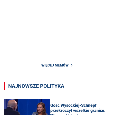
WIĘCEJ MEMÓW
NAJNOWSZE POLITYKA
Gość Wysockiej-Schnepf
przekroczył wszelkie granice.