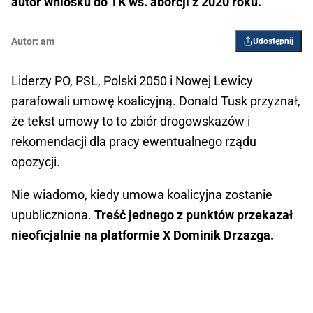
autor wniosku do TK ws. aborcji z 2020 roku.
Autor:
am
Udostępnij
Liderzy PO, PSL, Polski 2050 i Nowej Lewicy
parafowali umowę koalicyjną. Donald Tusk przyznał,
że tekst umowy to to zbiór drogowskazów i
rekomendacji dla pracy ewentualnego rządu
opozycji.
Nie wiadomo, kiedy umowa koalicyjna zostanie
upubliczniona.
Treść jednego z punktów przekazał
nieoficjalnie na platformie X Dominik Drzazga.