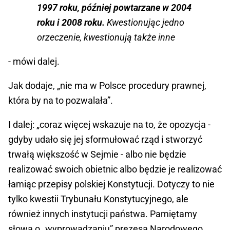
1997 roku, później powtarzane w 2004
roku i 2008 roku.
Kwestionując jedno
orzeczenie, kwestionują także inne
- mówi dalej.
Jak dodaje, „nie ma w Polsce procedury prawnej,
która by na to pozwalała”.
I dalej: „coraz więcej wskazuje na to, że opozycja -
gdyby udało się jej sformułować rząd i stworzyć
trwałą większość w Sejmie - albo nie będzie
realizować swoich obietnic albo będzie je realizować
łamiąc przepisy polskiej Konstytucji. Dotyczy to nie
tylko kwestii Trybunału Konstytucyjnego, ale
również innych instytucji państwa. Pamiętamy
słowa o „wyprowadzaniu” prezesa Narodowego