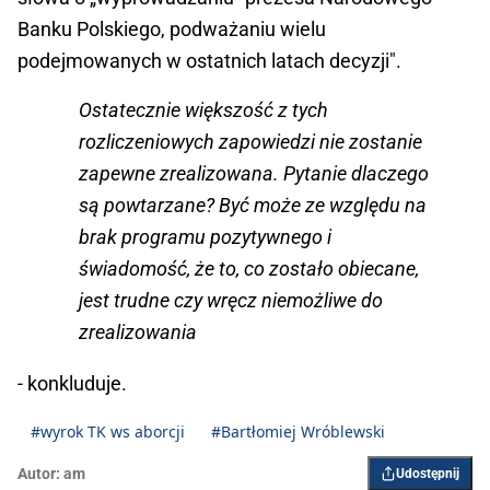
Banku Polskiego, podważaniu wielu
podejmowanych w ostatnich latach decyzji".
Ostatecznie większość z tych
rozliczeniowych zapowiedzi nie zostanie
zapewne zrealizowana. Pytanie dlaczego
są powtarzane? Być może ze względu na
brak programu pozytywnego i
świadomość, że to, co zostało obiecane,
jest trudne czy wręcz niemożliwe do
zrealizowania
- konkluduje.
#wyrok TK ws aborcji
#Bartłomiej Wróblewski
Autor:
am
Udostępnij