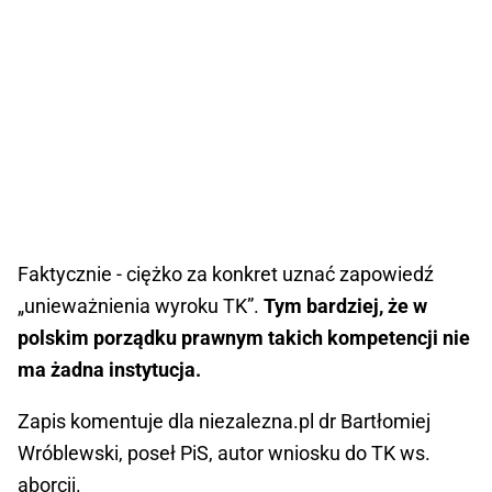
Faktycznie - ciężko za konkret uznać zapowiedź
„unieważnienia wyroku TK”.
Tym bardziej, że w
polskim porządku prawnym takich kompetencji nie
ma żadna instytucja.
Zapis komentuje dla niezalezna.pl dr Bartłomiej
Wróblewski, poseł PiS, autor wniosku do TK ws.
aborcji.