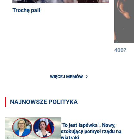
Trochę pali
400?
WIĘCEJ MEMÓW
NAJNOWSZE POLITYKA
"To jest łapówka". Nowy,
szokujący pomysł rządu na
wiatraki