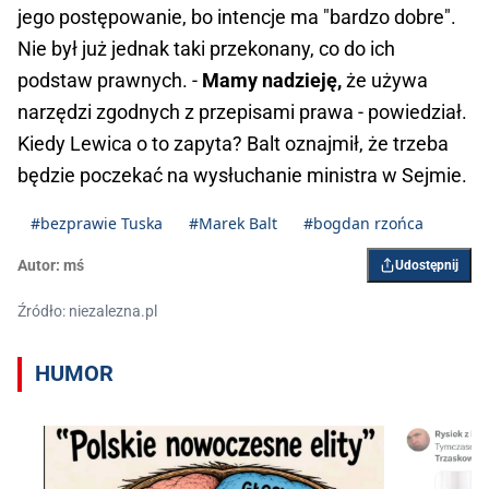
jego postępowanie, bo intencje ma "bardzo dobre".
Nie był już jednak taki przekonany, co do ich
podstaw prawnych. -
Mamy nadzieję,
że używa
narzędzi zgodnych z przepisami prawa - powiedział.
Kiedy Lewica o to zapyta? Balt oznajmił, że trzeba
będzie poczekać na wysłuchanie ministra w Sejmie.
#bezprawie Tuska
#Marek Balt
#bogdan rzońca
Autor:
mś
Udostępnij
Źródło: niezalezna.pl
HUMOR