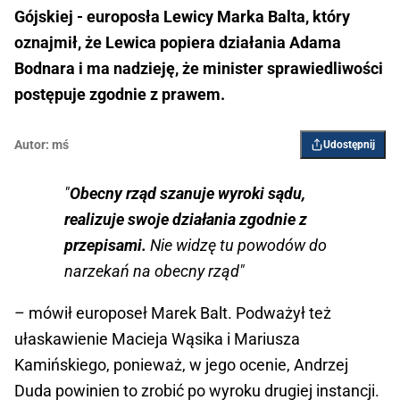
Gójskiej - europosła Lewicy Marka Balta, który
oznajmił, że Lewica popiera działania Adama
Bodnara i ma nadzieję, że minister sprawiedliwości
postępuje zgodnie z prawem.
Autor:
mś
Udostępnij
"
Obecny rząd szanuje wyroki sądu,
realizuje swoje działania zgodnie z
przepisami.
Nie widzę tu powodów do
narzekań na obecny rząd"
– mówił europoseł Marek Balt. Podważył też
ułaskawienie Macieja Wąsika i Mariusza
Kamińskiego, ponieważ, w jego ocenie, Andrzej
Duda powinien to zrobić po wyroku drugiej instancji.