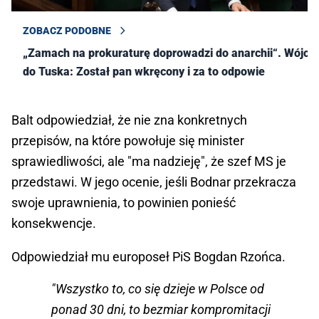
ZOBACZ PODOBNE
„Zamach na prokuraturę doprowadzi do anarchii“. Wójcik
do Tuska: Został pan wkręcony i za to odpowie
Balt odpowiedział, że nie zna konkretnych
przepisów, na które powołuje się minister
sprawiedliwości, ale "ma nadzieję", że szef MS je
przedstawi. W jego ocenie, jeśli Bodnar przekracza
swoje uprawnienia, to powinien ponieść
konsekwencje.
Odpowiedział mu europoseł PiS Bogdan Rzońca.
"Wszystko to, co się dzieje w Polsce od
ponad 30 dni, to bezmiar kompromitacji