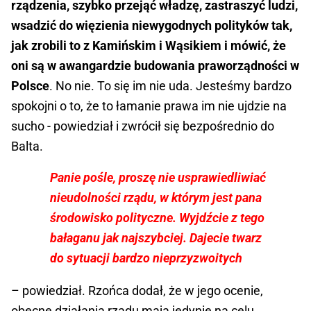
rządzenia, szybko przejąć władzę, zastraszyć ludzi,
wsadzić do więzienia niewygodnych polityków tak,
jak zrobili to z Kamińskim i Wąsikiem i mówić, że
oni są w awangardzie budowania praworządności w
Polsce
. No nie. To się im nie uda. Jesteśmy bardzo
spokojni o to, że to łamanie prawa im nie ujdzie na
sucho - powiedział i zwrócił się bezpośrednio do
Balta.
Panie pośle, proszę nie usprawiedliwiać
nieudolności rządu, w którym jest pana
środowisko polityczne. Wyjdźcie z tego
bałaganu jak najszybciej. Dajecie twarz
do sytuacji bardzo nieprzyzwoitych
– powiedział. Rzońca dodał, że w jego ocenie,
obecne działania rządu mają jedynie na celu