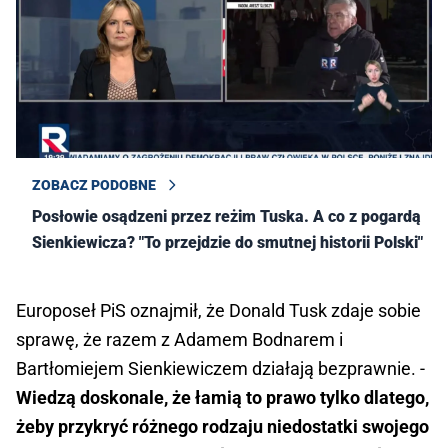
ZOBACZ PODOBNE
Posłowie osądzeni przez reżim Tuska. A co z pogardą
Sienkiewicza? "To przejdzie do smutnej historii Polski"
Europoseł PiS oznajmił, że Donald Tusk zdaje sobie
sprawę, że razem z Adamem Bodnarem i
Bartłomiejem Sienkiewiczem działają bezprawnie. -
Wiedzą doskonale, że łamią to prawo tylko dlatego,
żeby przykryć różnego rodzaju niedostatki swojego