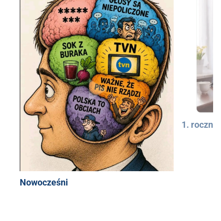
1. rocznic
Nowocześni