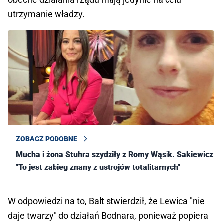
utrzymanie władzy.
ZOBACZ PODOBNE
Mucha i żona Stuhra szydziły z Romy Wąsik. Sakiewicz:
"To jest zabieg znany z ustrojów totalitarnych"
W odpowiedzi na to, Balt stwierdził, że Lewica "nie
daje twarzy" do działań Bodnara, ponieważ popiera