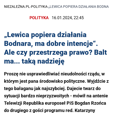
NIEZALEŻNA.PL
›
POLITYKA
›
„LEWICA POPIERA DZIAŁANIA BODNARA,
POLITYKA
16.01.2024, 22:45
„Lewica popiera działania
Bodnara, ma dobre intencje“.
Ale czy przestrzega prawo? Balt
ma... taką nadzieję
Proszę nie usprawiedliwiać nieudolności rządu, w
którym jest pana środowisko polityczne. Wyjdźcie z
tego bałaganu jak najszybciej. Dajecie twarz do
sytuacji bardzo nieprzyzwoitych - mówił na antenie
Telewizji Republika europoseł PiS Bogdan Rzońca
do drugiego z gości programu red. Katarzyny