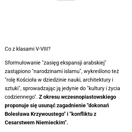
Co z klasami V-VIII?
Sformułowanie "zasięg ekspansji arabskiej"
zastąpiono "narodzinami islamu", wykreślono też
"rolę Kościoła w dziedzinie nauki, architektury i
sztuki", sprowadzając ją jedynie do "kultury i życia
codziennego".
Z okresu wczesnopiastowskiego
proponuje się usunąć zagadnienie "dokonań
Bolesława Krzywoustego" i "konfliktu z
Cesarstwem Niemieckim".