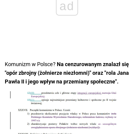
ad
Komunizm w Polsce?
Na cenzurowanym znalazł się
"opór zbrojny (żołnierze niezłomni)" oraz "rola Jana
Pawła II i jego wpływ na przemiany społeczne".