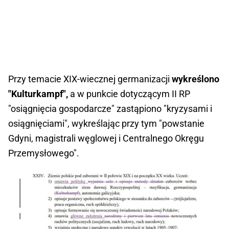
Przy temacie XIX-wiecznej germanizacji
wykreślono
"Kulturkampf",
a w punkcie dotyczącym II RP
"osiągnięcia gospodarcze" zastąpiono "kryzysami i
osiągnięciami", wykreślając przy tym "powstanie
Gdyni, magistrali węglowej i Centralnego Okręgu
Przemysłowego".