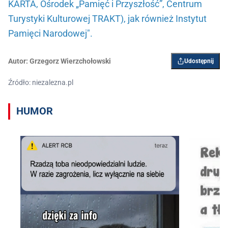
KARTA, Ośrodek „Pamięć i Przyszłość”, Centrum
Turystyki Kulturowej TRAKT), jak również Instytut
Pamięci Narodowej".
Autor:
Grzegorz Wierzchołowski
Udostępnij
Źródło: niezalezna.pl
HUMOR