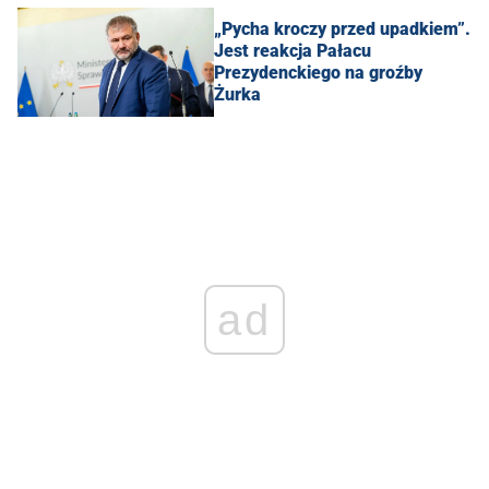
„Pycha kroczy przed upadkiem”.
Jest reakcja Pałacu
Prezydenckiego na groźby
Żurka
ad