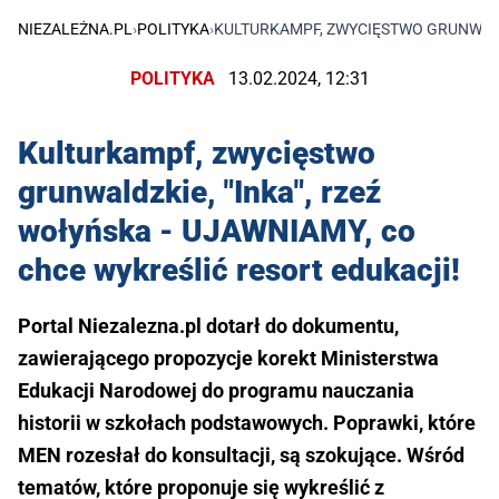
NIEZALEŻNA.PL
›
POLITYKA
›
KULTURKAMPF, ZWYCIĘSTWO GRUNWALDZ
POLITYKA
13.02.2024, 12:31
Kulturkampf, zwycięstwo
grunwaldzkie, "Inka", rzeź
wołyńska - UJAWNIAMY, co
chce wykreślić resort edukacji!
Portal Niezalezna.pl dotarł do dokumentu,
zawierającego propozycje korekt Ministerstwa
Edukacji Narodowej do programu nauczania
historii w szkołach podstawowych. Poprawki, które
MEN rozesłał do konsultacji, są szokujące. Wśród
tematów, które proponuje się wykreślić z