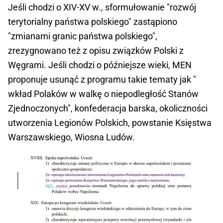
Jeśli chodzi o XIV-XV w., sformułowanie "rozwój
terytorialny państwa polskiego" zastąpiono
"zmianami granic państwa polskiego",
zrezygnowano też z opisu związków Polski z
Węgrami. Jeśli chodzi o późniejsze wieki, MEN
proponuje usunąć z programu takie tematy jak "
wkład Polaków w walkę o niepodległość Stanów
Zjednoczonych", konfederacja barska, okoliczności
utworzenia Legionów Polskich, powstanie Księstwa
Warszawskiego, Wiosna Ludów.