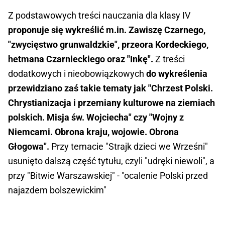
Z podstawowych treści nauczania dla klasy IV
proponuje się wykreślić m.in. Zawiszę Czarnego,
"zwycięstwo grunwaldzkie", przeora Kordeckiego,
hetmana Czarnieckiego oraz "Inkę".
Z treści
dodatkowych i nieobowiązkowych
do wykreślenia
przewidziano zaś takie tematy jak "Chrzest Polski.
Chrystianizacja i przemiany kulturowe na ziemiach
polskich. Misja św. Wojciecha" czy "Wojny z
Niemcami. Obrona kraju, wojowie. Obrona
Głogowa".
Przy temacie "Strajk dzieci we Wrześni"
usunięto dalszą część tytułu, czyli "udręki niewoli", a
przy "Bitwie Warszawskiej" - "ocalenie Polski przed
najazdem bolszewickim"