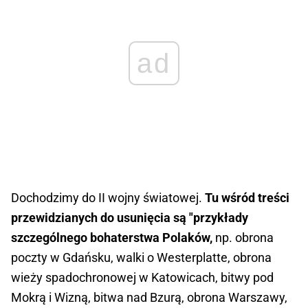
ad
Dochodzimy do II wojny światowej.
Tu wśród treści
przewidzianych do usunięcia są "przykłady
szczególnego bohaterstwa Polaków,
np. obrona
poczty w Gdańsku, walki o Westerplatte, obrona
wieży spadochronowej w Katowicach, bitwy pod
Mokrą i Wizną, bitwa nad Bzurą, obrona Warszawy,