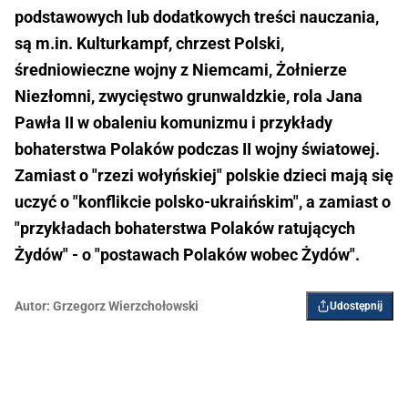
podstawowych lub dodatkowych treści nauczania,
są m.in. Kulturkampf, chrzest Polski,
średniowieczne wojny z Niemcami, Żołnierze
Niezłomni, zwycięstwo grunwaldzkie, rola Jana
Pawła II w obaleniu komunizmu i przykłady
bohaterstwa Polaków podczas II wojny światowej.
Zamiast o "rzezi wołyńskiej" polskie dzieci mają się
uczyć o "konflikcie polsko-ukraińskim", a zamiast o
"przykładach bohaterstwa Polaków ratujących
Żydów" - o "postawach Polaków wobec Żydów".
Autor:
Grzegorz Wierzchołowski
Udostępnij