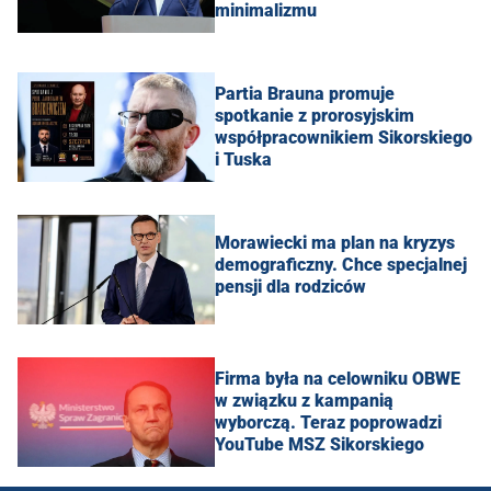
minimalizmu
Partia Brauna promuje
spotkanie z prorosyjskim
współpracownikiem Sikorskiego
i Tuska
Morawiecki ma plan na kryzys
demograficzny. Chce specjalnej
pensji dla rodziców
Firma była na celowniku OBWE
w związku z kampanią
wyborczą. Teraz poprowadzi
YouTube MSZ Sikorskiego