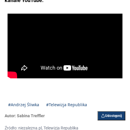
kanale YouTube.
#Andrzej Śliwka
#Telewizja Republika
Autor:
Sabina Treffler
Udostępnij
Źródło: niezalezna.pl, Telewizja Republika