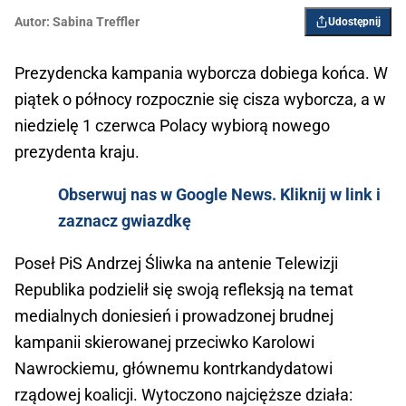
Autor:
Sabina Treffler
Udostępnij
Prezydencka kampania wyborcza dobiega końca. W
piątek o północy rozpocznie się cisza wyborcza, a w
niedzielę 1 czerwca Polacy wybiorą nowego
prezydenta kraju.
Obserwuj nas w Google News. Kliknij w link i
zaznacz gwiazdkę
Poseł PiS Andrzej Śliwka na antenie Telewizji
Republika podzielił się swoją refleksją na temat
medialnych doniesień i prowadzonej brudnej
kampanii skierowanej przeciwko Karolowi
Nawrockiemu, głównemu kontrkandydatowi
rządowej koalicji. Wytoczono najcięższe działa: