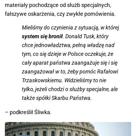
materiały pochodzące od służb specjalnych,
fałszywe oskarżenia, czy zwykłe pomówienia.
Mieliśmy do czynienia z sytuacją, w której
system się bronił
. Donald Tusk, który
chce jednowładztwa, pełną władzę nad
tym, co się dzieje w Polsce oczekuje, że
cały aparat państwa zaangażuje się i się
zaangażował w to, żeby pomóc Rafałowi
Trzaskowskiemu. Widzieliśmy to nie
tylko, jeżeli chodzi o służby specjalne, ale
także spółki Skarbu Państwa.
– podkreślił Śliwka.