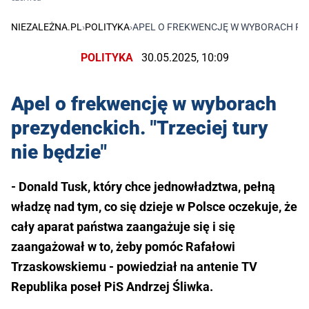
NIEZALEŻNA.PL
›
POLITYKA
›
APEL O FREKWENCJĘ W WYBORACH PREZ
POLITYKA
30.05.2025, 10:09
Apel o frekwencję w wyborach
prezydenckich. "Trzeciej tury
nie będzie"
- Donald Tusk, który chce jednowładztwa, pełną
władzę nad tym, co się dzieje w Polsce oczekuje, że
cały aparat państwa zaangażuje się i się
zaangażował w to, żeby pomóc Rafałowi
Trzaskowskiemu - powiedział na antenie TV
Republika poseł PiS Andrzej Śliwka.