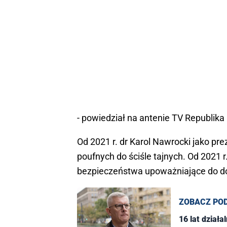
- powiedział na antenie TV Republika 
Od 2021 r. dr Karol Nawrocki jako pr
poufnych do ściśle tajnych. Od 2021
bezpieczeństwa upoważniające do dos
ZOBACZ PO
16 lat dział