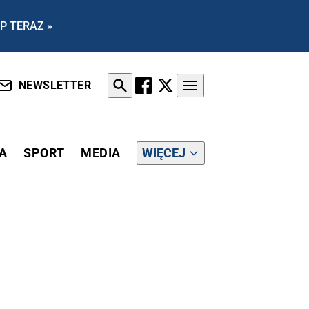
P TERAZ »
NEWSLETTER
A
SPORT
MEDIA
WIĘCEJ