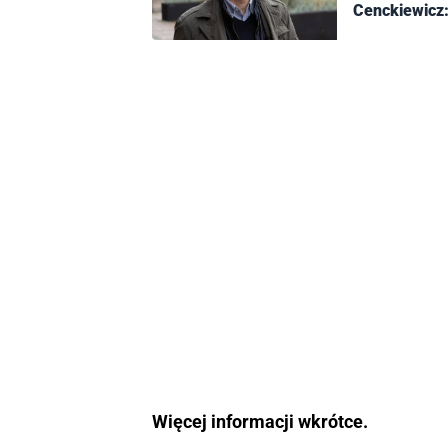
Cenckiewicz:
Więcej informacji wkrótce.