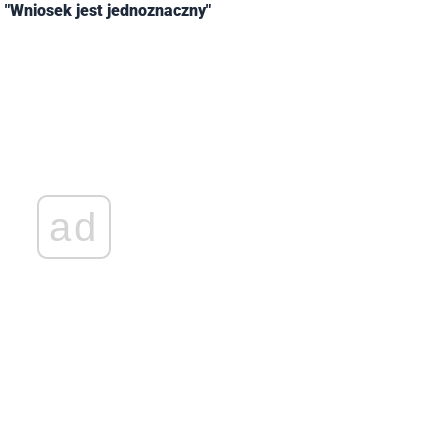
 "Wniosek jest jednoznaczny"
ad