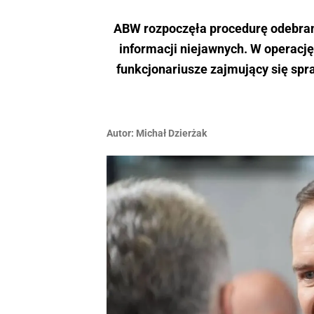
ABW rozpoczęła procedurę odebran
informacji niejawnych. W operacj
funkcjonariusze zajmujący się spr
Autor:
Michał Dzierżak