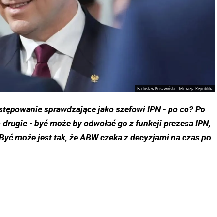
Radosław Poszwiński - Telewizja Republika
tępowanie sprawdzające jako szefowi IPN - po co? Po
 drugie - być może by odwołać go z funkcji prezesa IPN,
Być może jest tak, że ABW czeka z decyzjami na czas po