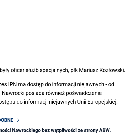
były oficer służb specjalnych, płk Mariusz Kozłowski.
ezes IPN ma dostęp do informacji niejawnych - od
 r. Nawrocki posiada również poświadczenie
tępu do informacji niejawnych Unii Europejskiej.
DOBNE
alności Nawrockiego bez wątpliwości ze strony ABW.