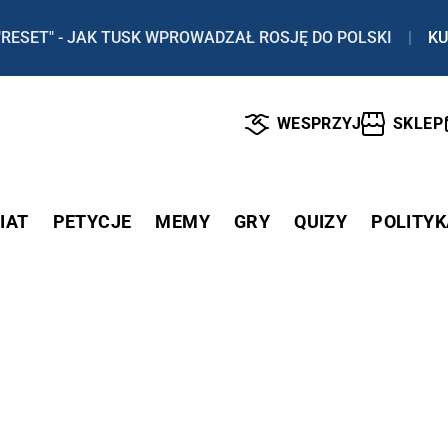
"RESET" - JAK TUSK WPROWADZAŁ ROSJĘ DO POLSKI
|
KU
WESPRZYJ
SKLEP
IAT
PETYCJE
MEMY
GRY
QUIZY
POLITYK