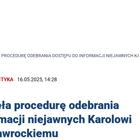
 PROCEDURĘ ODEBRANIA DOSTĘPU DO INFORMACJI NIEJAWNYCH 
ITYKA
16.05.2025, 14:28
ła procedurę odebrania
macji niejawnych Karolowi
awrockiemu