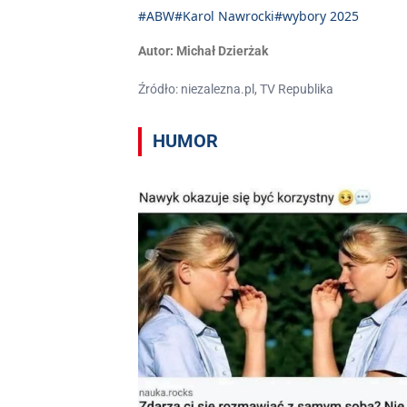
#ABW
#Karol Nawrocki
#wybory 2025
Autor:
Michał Dzierżak
Źródło: niezalezna.pl, TV Republika
HUMOR