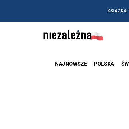
KSIĄŻKA 
NAJNOWSZE
POLSKA
ŚW