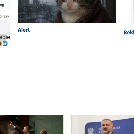
Alert
Rek