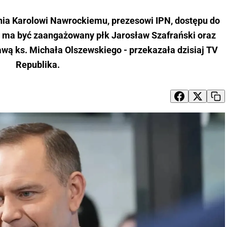
ia Karolowi Nawrockiemu, prezesowi IPN, dostępu do
ę ma być zaangażowany płk Jarosław Szafrański oraz
awą ks. Michała Olszewskiego - przekazała dzisiaj TV
Republika.