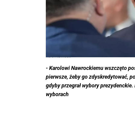
Karol Nawrocki
- Karolowi Nawrockiemu wszczęto pos
pierwsze, żeby go zdyskredytować, po
gdyby przegrał wybory prezydenckie. 
wyborach