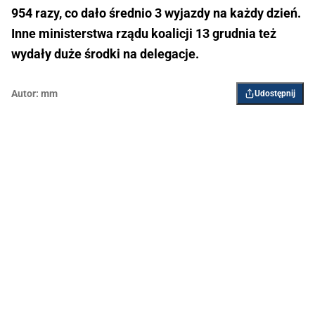
954 razy, co dało średnio 3 wyjazdy na każdy dzień.
Inne ministerstwa rządu koalicji 13 grudnia też
wydały duże środki na delegacje.
Autor:
mm
Udostępnij