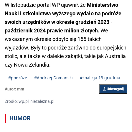
W listopadzie portal WP ujawnił, że
Ministerstwo
Nauki i szkolnictwa wyższego wydało na podróże
swoich urzędników w okresie grudzień 2023 -
październik 2024 prawie milion złotych.
We
wskazanym okresie odbyło się 155 takich
wyjazdów. Były to podróże zarówno do europejskich
stolic, ale także w dalekie zakątki, takie jak Australia
czy Nowa Zelandia.
#podróże
#Andrzej Domański
#koalicja 13 grudnia
Autor:
mm
Udostępnij
Źródło: wp.pl, niezalezna.pl
HUMOR