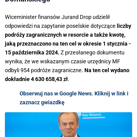
Wiceminister finansów Jurand Drop udzielił
odpowiedzi na zapytanie poselskie dotyczące
liczby
podróży zagranicznych w resorcie a także kwotę,
jaką przeznaczono na ten cel w okresie 1 stycznia -
15 października 2024.
Z przesłanego dokumentu
wynika, że we wskazanym czasie urzędnicy MF
odbyli 954 podróże zagraniczne.
Na ten cel wydano
dokładnie
4 630 658,43 zł
.
Obserwuj nas w Google News. Kliknij w link i
zaznacz gwiazdkę