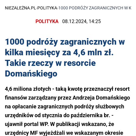
NIEZALEŻNA.PL
›
POLITYKA
›
1000 PODRÓŻY ZAGRANICZNYCH W KILK
POLITYKA
08.12.2024, 14:25
1000 podróży zagranicznych w
kilka miesięcy za 4,6 mln zł.
Takie rzeczy w resorcie
Domańskiego
4,6 miliona złotych - taką kwotę przeznaczył resort
finansów zarządzany przez Andrzeja Domańskiego
na opłacanie zagranicznych podróży służbowych
urzędników od stycznia do października br. -
ujawnił portal WP. W publikacji wskazano, że
urzędnicy MF wyjeżdżali we wskazanym okresie