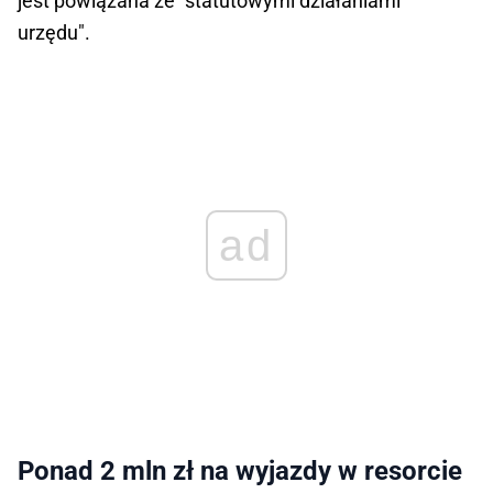
jest powiązana ze "statutowymi działaniami
urzędu".
ad
Ponad 2 mln zł na wyjazdy w resorcie