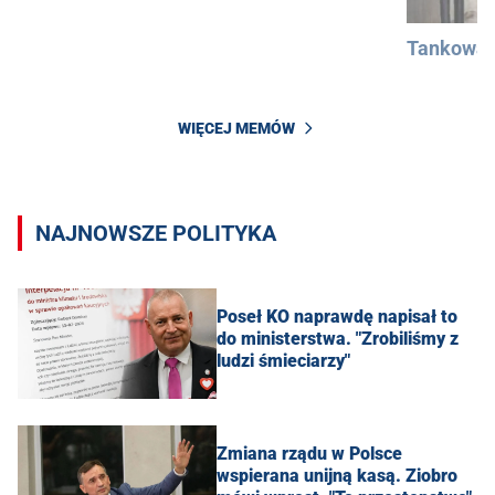
Tankowan
WIĘCEJ MEMÓW
NAJNOWSZE POLITYKA
Poseł KO naprawdę napisał to
do ministerstwa. "Zrobiliśmy z
ludzi śmieciarzy"
Zmiana rządu w Polsce
wspierana unijną kasą. Ziobro