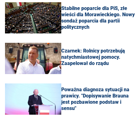
Stabilne poparcie dla PiS, złe
wieści dla Morawieckiego. Nowy
sondaż poparcia dla partii
politycznych
Czarnek: Rolnicy potrzebują
natychmiastowej pomocy.
Zaapelował do rządu
Poważna diagnoza sytuacji na
prawicy. "Dopisywanie Brauna
jest pozbawione podstaw i
sensu"