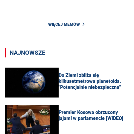
WIĘCEJ MEMÓW
NAJNOWSZE
Do Ziemi zbliża się
kilkusetmetrowa planetoida.
"Potencjalnie niebezpieczna"
Premier Kosowa obrzucony
jajami w parlamencie [WIDEO]