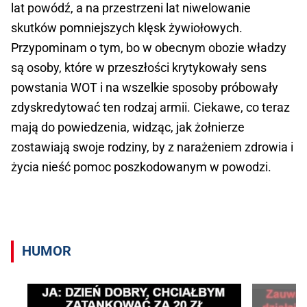
lat powódź, a na przestrzeni lat niwelowanie
skutków pomniejszych klęsk żywiołowych.
Przypominam o tym, bo w obecnym obozie władzy
są osoby, które w przeszłości krytykowały sens
powstania WOT i na wszelkie sposoby próbowały
zdyskredytować ten rodzaj armii. Ciekawe, co teraz
mają do powiedzenia, widząc, jak żołnierze
zostawiają swoje rodziny, by z narażeniem zdrowia i
życia nieść pomoc poszkodowanym w powodzi.
HUMOR