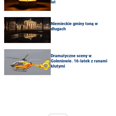
lat
Niemieckie gminy toną w
długach
Dramatyczne sceny w
Goleniowie. 16-latek z ranami
kłutymi