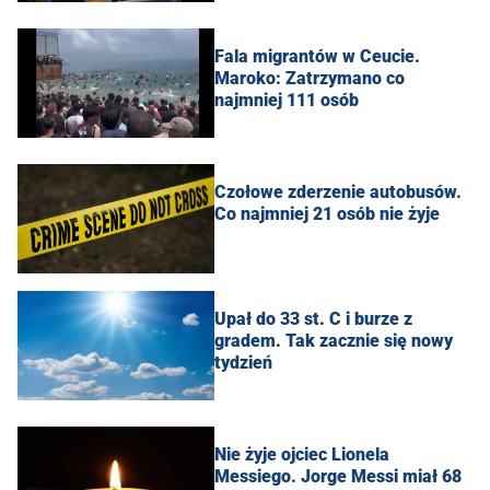
Fala migrantów w Ceucie.
Maroko: Zatrzymano co
najmniej 111 osób
Czołowe zderzenie autobusów.
Co najmniej 21 osób nie żyje
Upał do 33 st. C i burze z
gradem. Tak zacznie się nowy
tydzień
Nie żyje ojciec Lionela
Messiego. Jorge Messi miał 68