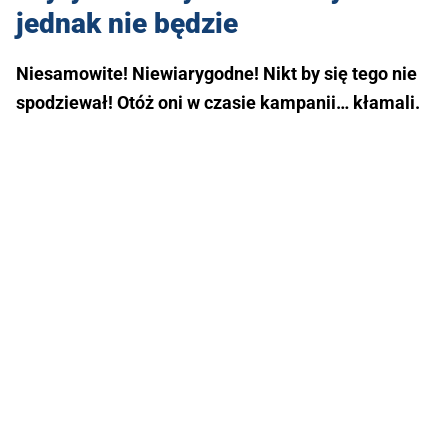
jednak nie będzie
Niesamowite! Niewiarygodne! Nikt by się tego nie
spodziewał! Otóż oni w czasie kampanii… kłamali.