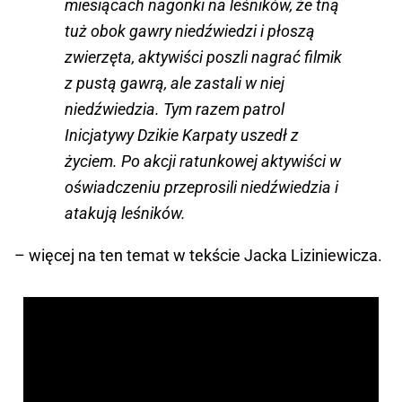
miesiącach nagonki na leśników, że tną
tuż obok gawry niedźwiedzi i płoszą
zwierzęta, aktywiści poszli nagrać filmik
z pustą gawrą, ale zastali w niej
niedźwiedzia. Tym razem patrol
Inicjatywy Dzikie Karpaty uszedł z
życiem. Po akcji ratunkowej aktywiści w
oświadczeniu przeprosili niedźwiedzia i
atakują leśników.
– więcej na ten temat w tekście Jacka Liziniewicza.