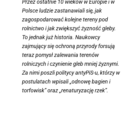
Przez ostatnie 10 wieków w Europie i w
Polsce ludzie zastanawiali się, jak
zagospodarować kolejne tereny pod
rolnictwo i jak zwiększyć żyzność gleby.
To jednak już historia. Naukowcy
zajmujący się ochroną przyrody forsują
teraz pomysł zalewania terenów
rolniczych i czynienie gleb mniej żyznymi.
Za nimi poszli politycy antyPiS-u, którzy w
postulatach wpisali „odnowę bagien i
torfowisk” oraz „renaturyzację rzek”.