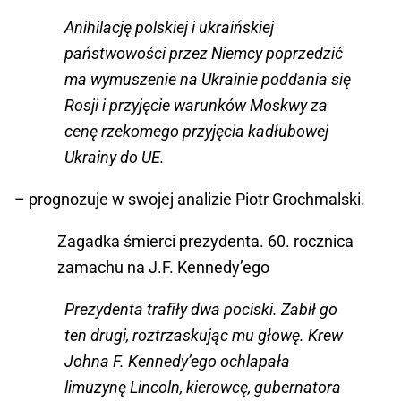
Anihilację polskiej i ukraińskiej
państwowości przez Niemcy poprzedzić
ma wymuszenie na Ukrainie poddania się
Rosji i przyjęcie warunków Moskwy za
cenę rzekomego przyjęcia kadłubowej
Ukrainy do UE.
– prognozuje w swojej analizie Piotr Grochmalski.
Zagadka śmierci prezydenta. 60. rocznica
zamachu na J.F. Kennedy’ego
Prezydenta trafiły dwa pociski. Zabił go
ten drugi, roztrzaskując mu głowę. Krew
Johna F. Kennedy’ego ochlapała
limuzynę Lincoln, kierowcę, gubernatora