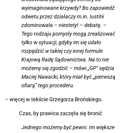
wyimaginowane krzywdy? Bo zapowiedź
odwetu przez działaczy m.in. Iustitii
zdominowała – niestety! – debatę. –
Tego rodzaju pomysły mogą zrealizować
tylko w sytuacji, gdyby im się udało
rozpędzić w takiej czy innej formule
Krajową Radę Sądownictwa. Na to nie
możemy się zgodzić – mówi „GP” sędzia
Maciej Nawacki, który miał być „pierwszą
ofiarą” tego procederu.
– więcej w tekście Grzegorza Brońskiego.
Czas, by prawica zaczęła się bronić
Jednego możemy być pewni. Im większe