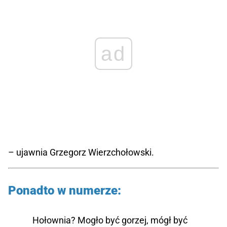
ad
– ujawnia Grzegorz Wierzchołowski.
Ponadto w numerze:
Hołownia? Mogło być gorzej, mógł być