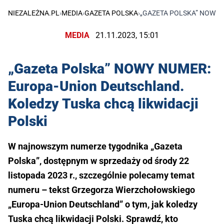
NIEZALEŻNA.PL
›
MEDIA
›
GAZETA POLSKA
›
„GAZETA POLSKA” NOWY 
MEDIA
21.11.2023, 15:01
„Gazeta Polska” NOWY NUMER:
Europa-Union Deutschland.
Koledzy Tuska chcą likwidacji
Polski
W najnowszym numerze tygodnika „Gazeta
Polska”, dostępnym w sprzedaży od środy 22
listopada 2023 r., szczególnie polecamy temat
numeru – tekst Grzegorza Wierzchołowskiego
„Europa-Union Deutschland” o tym, jak koledzy
Tuska chcą likwidacji Polski. Sprawdź, kto