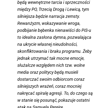
będą wewnętrzne tarcia i sprzeczności
między PO, Trzecią Drogą i Lewicą, tym
silniejsza będzie narracja zemsty.
Rewanżyzm, wskazywanie wroga,
podbijanie bębenka nienawiści do PiS-u
to idealna zasłona dymna, pozwalająca
na ukrycie własnej nieudolności,
skonfliktowania i braku programu. Żeby
jednak utrzymać tak mocne emocje,
służalcze względem nich tzw. wolne
media oraz politycy będą musieli
dostarczać swoim odbiorcom coraz
silniejszych wrażeń, coraz mocniej
nakręcać spiralę agresji. To, do czego są
w stanie się posunąć, pokazuje ostatni
atak na Samuela Pereirę.