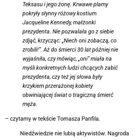
Teksasu i jego żonę. Krwawe plamy
pokryły słynny różowy kostium
Jacqueline Kennedy, małżonki
prezydenta. Nie pozwalała go z siebie
zdjąć, krzycząc: „Niech oni zobaczą, co
zrobili!”. Aż do śmierci 30 lat później nie
wyjaśniła, czy mówiąc, „oni” miała na
myśli konkretnych ludzi chcących zabić
prezydenta, czy też jej słowa były
krzykiem przerażonej kobiety
obwiniającej świat o tragiczną śmierć
męża.
– czytamy w tekście Tomasza Panfila.
Niedźwiedzie nie lubią aktywistów. Nagroda