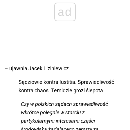
ad
– ujawnia Jacek Liziniewicz.
Sędziowie kontra Iustitia. Sprawiedliwość
kontra chaos. Temidzie grozi ślepota
Czy w polskich sądach sprawiedliwość
wkrótce polegnie w starciu z
partykularnymi interesami części
środowiska żądającego zemsty za