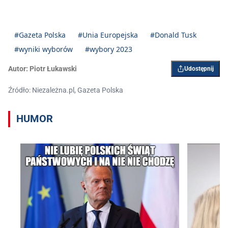
#Gazeta Polska
#Unia Europejska
#Donald Tusk
#wyniki wyborów
#wybory 2023
Autor:
Piotr Łukawski
Udostępnij
Źródło: Niezależna.pl, Gazeta Polska
HUMOR