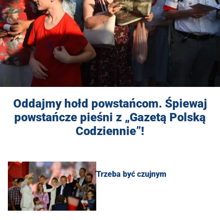
Oddajmy hołd powstańcom. Śpiewaj
powstańcze pieśni z „Gazetą Polską
Codziennie”!
Trzeba być czujnym