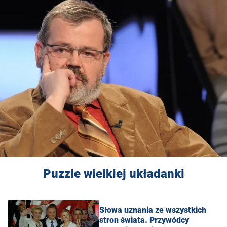
Puzzle wielkiej układanki
Słowa uznania ze wszystkich
stron świata. Przywódcy