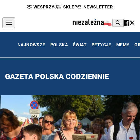
WESPRZYJ
SKLEP
NEWSLETTER
NAJNOWSZE
POLSKA
ŚWIAT
PETYCJE
MEMY
G
GAZETA POLSKA CODZIENNIE