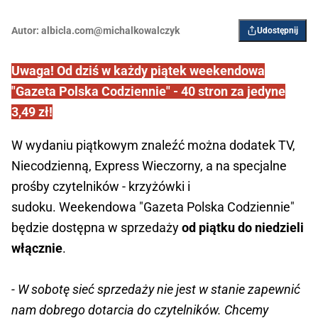
Autor:
albicla.com@michalkowalczyk
Udostępnij
Uwaga! Od dziś w każdy piątek weekendowa
"Gazeta Polska Codziennie" - 40 stron za jedyne
3,49 zł!
W wydaniu piątkowym znaleźć można dodatek TV,
Niecodzienną, Express Wieczorny, a na specjalne
prośby czytelników - krzyżówki i
sudoku. Weekendowa "Gazeta Polska Codziennie"
będzie dostępna w sprzedaży
od piątku do niedzieli
włącznie
.
- W sobotę sieć sprzedaży nie jest w stanie zapewnić
nam dobrego dotarcia do czytelników. Chcemy