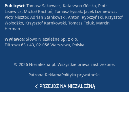
Publicyści:
Tomasz Sakiewicz, Katarzyna Gójska, Piotr
Lisiewicz, Michał Rachoń, Tomasz Łysiak, Jacek Liziniewicz,
Piotr Nisztor, Adrian Stankowski, Antoni Rybczyński, Krzysztof
Wołodźko, Krzysztof Karnkowski, Tomasz Teluk, Marcin
Herman
Wydawca:
Słowo Niezależne Sp. z o.o.
Filtrowa 63 / 43, 02-056 Warszawa, Polska
© 2026 Niezależna.pl. Wszystkie prawa zastrzeżone.
Patronat
Reklama
Polityka prywatności
PRZEJDŹ NA NIEZALEŻNĄ