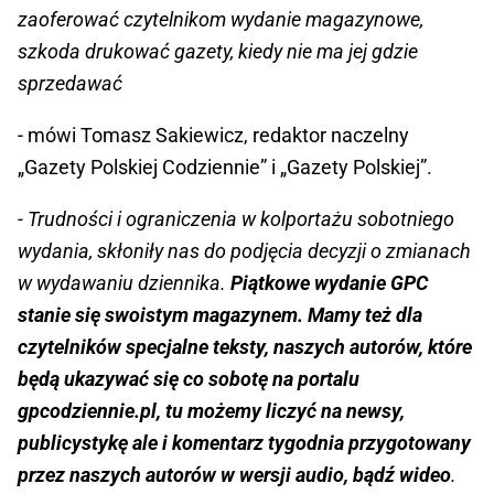
zaoferować czytelnikom wydanie magazynowe,
szkoda drukować gazety, kiedy nie ma jej gdzie
sprzedawać
- mówi Tomasz Sakiewicz, redaktor naczelny
„Gazety Polskiej Codziennie” i „Gazety Polskiej”.
- Trudności i ograniczenia w kolportażu sobotniego
wydania, skłoniły nas do podjęcia decyzji o zmianach
w wydawaniu dziennika.
Piątkowe wydanie GPC
stanie się swoistym magazynem. Mamy też dla
czytelników specjalne teksty, naszych autorów, które
będą ukazywać się co sobotę na portalu
gpcodziennie.pl, tu możemy liczyć na newsy,
publicystykę ale i komentarz tygodnia przygotowany
przez naszych autorów w wersji audio, bądź wideo
.