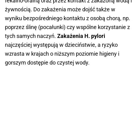
fekalno-oralną oraz przez kontakt z zakażoną wodą i
żywnością. Do zakażenia może dojść także w
wyniku bezpośredniego kontaktu z osobą chorą, np.
poprzez ślinę (pocałunki) czy wspólne korzystanie z
tych samych naczyń.
Zakażenia H. pylori
najczęściej występują w dzieciństwie, a ryzyko
wzrasta w krajach o niższym poziomie higieny i
gorszym dostępie do czystej wody.