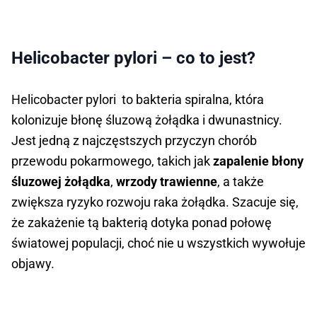
Helicobacter pylori – co to jest?
Helicobacter pylori to bakteria spiralna, która
kolonizuje błonę śluzową żołądka i dwunastnicy.
Jest jedną z najczęstszych przyczyn chorób
przewodu pokarmowego, takich jak
zapalenie błony
śluzowej żołądka
,
wrzody trawienne
, a także
zwiększa ryzyko rozwoju raka żołądka. Szacuje się,
że zakażenie tą bakterią dotyka ponad połowę
światowej populacji, choć nie u wszystkich wywołuje
objawy.