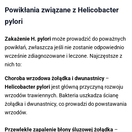
Powikłania związane z Helicobacter
pylori
Zakażenie H. pylori
może prowadzić do poważnych
powikłań, zwłaszcza jeśli nie zostanie odpowiednio
wcześnie zdiagnozowane i leczone. Najczęstsze z
nich to:
Choroba wrzodowa żołądka i dwunastnicy
–
Helicobacter pylori
jest główną przyczyną rozwoju
wrzodów trawiennych. Bakteria uszkadza ścianę
żołądka i dwunastnicy, co prowadzi do powstawania
wrzodów.
Przewlekłe zapalenie błony śluzowej żołądka
–