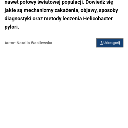
nawet połowy światowej populacji. Dowiedź się
jakie są mechanizmy zakażenia, objawy, sposoby
diagnostyki oraz metody leczenia Helicobacter
pylori.
Autor:
Natalia Wasilewska
Udostępnij