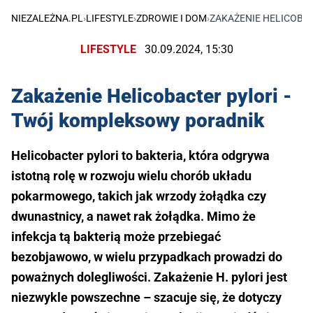
NIEZALEŻNA.PL
›
LIFESTYLE
›
ZDROWIE I DOM
›
ZAKAŻENIE HELICOBA
LIFESTYLE
30.09.2024, 15:30
Zakażenie Helicobacter pylori -
Twój kompleksowy poradnik
Helicobacter pylori to bakteria, która odgrywa
istotną rolę w rozwoju wielu chorób układu
pokarmowego, takich jak wrzody żołądka czy
dwunastnicy, a nawet rak żołądka. Mimo że
infekcja tą bakterią może przebiegać
bezobjawowo, w wielu przypadkach prowadzi do
poważnych dolegliwości. Zakażenie H. pylori jest
niezwykle powszechne – szacuje się, że dotyczy