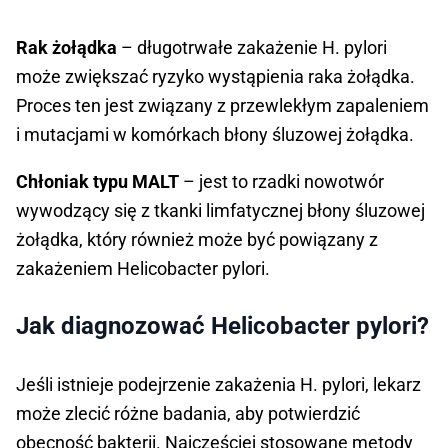
Rak żołądka
– długotrwałe zakażenie H. pylori
może zwiększać ryzyko wystąpienia raka żołądka.
Proces ten jest związany z przewlekłym zapaleniem
i mutacjami w komórkach błony śluzowej żołądka.
Chłoniak typu MALT
– jest to rzadki nowotwór
wywodzący się z tkanki limfatycznej błony śluzowej
żołądka, który również może być powiązany z
zakażeniem Helicobacter pylori.
Jak diagnozować Helicobacter pylori?
Jeśli istnieje podejrzenie zakażenia H. pylori, lekarz
może zlecić różne badania, aby potwierdzić
obecność bakterii. Najczęściej stosowane metody