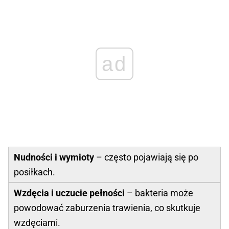
ad
Nudności i wymioty
– często pojawiają się po
posiłkach.
Wzdęcia i uczucie pełności
– bakteria może
powodować zaburzenia trawienia, co skutkuje
wzdęciami.