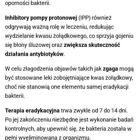
oporności bakterii.
Inhibitory pompy protonowej
(IPP) również
odgrywają ważną rolę w leczeniu, redukując
wydzielanie kwasu żołądkowego, co sprzyja gojeniu
się błony śluzowej oraz
zwiększa skuteczność
działania antybiotyków
.
W celu złagodzenia objawów takich jak
zgaga
mogą
być stosowane leki zobojętniające kwas żołądkowy,
choć nie stanowią one elementu samej eradykacji
bakterii.
Terapia eradykacyjna
trwa zwykle od 7 do 14 dni.
Po jej zakończeniu niezbędne jest wykonanie badań
kontrolnych, aby upewnić się, że bakteria została w
pełni wyeliminowana z organizmu.