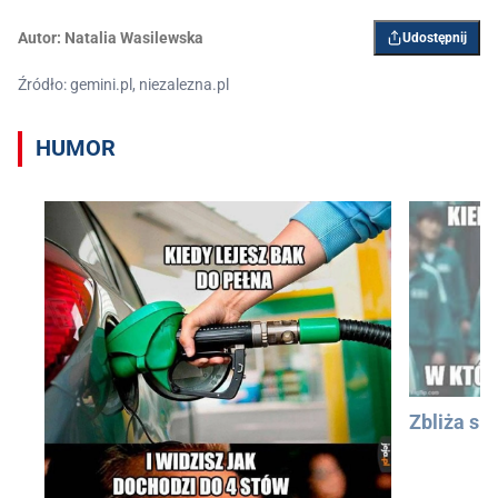
Autor:
Natalia Wasilewska
Udostępnij
Źródło: gemini.pl, niezalezna.pl
HUMOR
Zbliża się