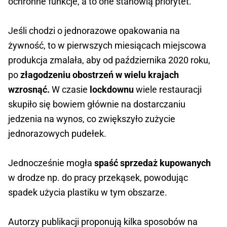
ochronne funkcje, a to one stanowią priorytet.
Jeśli chodzi o jednorazowe opakowania na
żywność, to w pierwszych miesiącach miejscowa
produkcja zmalała, aby od października 2020 roku,
po
złagodzeniu obostrzeń w wielu krajach
wzrosnąć.
W czasie
lockdownu
wiele restauracji
skupiło się bowiem głównie na dostarczaniu
jedzenia na wynos, co zwiększyło zużycie
jednorazowych pudełek.
Jednocześnie mogła
spaść sprzedaż kupowanych
w drodze np. do pracy przekąsek, powodując
spadek użycia plastiku w tym obszarze.
Autorzy publikacji proponują kilka sposobów na