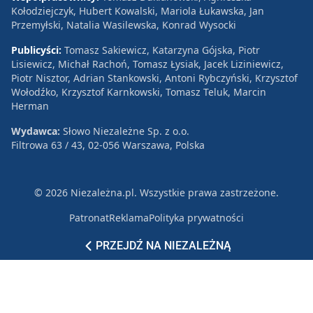
Kołodziejczyk, Hubert Kowalski, Mariola Łukawska, Jan
Przemyłski, Natalia Wasilewska, Konrad Wysocki
Publicyści:
Tomasz Sakiewicz, Katarzyna Gójska, Piotr
Lisiewicz, Michał Rachoń, Tomasz Łysiak, Jacek Liziniewicz,
Piotr Nisztor, Adrian Stankowski, Antoni Rybczyński, Krzysztof
Wołodźko, Krzysztof Karnkowski, Tomasz Teluk, Marcin
Herman
Wydawca:
Słowo Niezależne Sp. z o.o.
Filtrowa 63 / 43, 02-056 Warszawa, Polska
© 2026 Niezależna.pl. Wszystkie prawa zastrzeżone.
Patronat
Reklama
Polityka prywatności
PRZEJDŹ NA NIEZALEŻNĄ