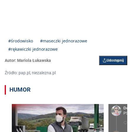
#środowisko
#maseczki jednorazowe
#rękawiczki jednorazowe
Autor:
Mariola Łukawska
Udostępnij
Źródło: pap.pl, niezalezna.pl
HUMOR