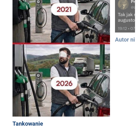
Autor nie
Tankowanie