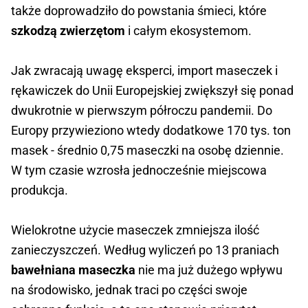
także doprowadziło do powstania śmieci, które
szkodzą zwierzętom
i całym ekosystemom.
Jak zwracają uwagę eksperci, import maseczek i
rękawiczek do Unii Europejskiej zwiększył się ponad
dwukrotnie w pierwszym półroczu pandemii. Do
Europy przywieziono wtedy dodatkowe 170 tys. ton
masek - średnio 0,75 maseczki na osobę dziennie.
W tym czasie wzrosła jednocześnie miejscowa
produkcja.
Wielokrotne użycie maseczek zmniejsza ilość
zanieczyszczeń. Według wyliczeń po 13 praniach
bawełniana maseczka
nie ma już dużego wpływu
na środowisko, jednak traci po części swoje