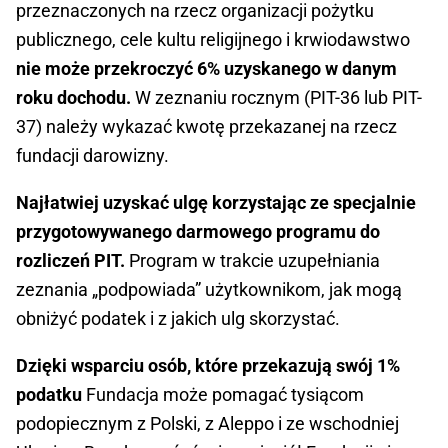
przeznaczonych na rzecz organizacji pożytku
publicznego, cele kultu religijnego i krwiodawstwo
nie może przekroczyć 6% uzyskanego w danym
roku dochodu.
W zeznaniu rocznym (PIT-36 lub PIT-
37) należy wykazać kwotę przekazanej na rzecz
fundacji darowizny.
Najłatwiej uzyskać ulgę korzystając ze specjalnie
przygotowywanego darmowego programu do
rozliczeń PIT.
Program w trakcie uzupełniania
zeznania „podpowiada” użytkownikom, jak mogą
obniżyć podatek i z jakich ulg skorzystać.
Dzięki wsparciu osób, które przekazują swój 1%
podatku
Fundacja może pomagać tysiącom
podopiecznym z Polski, z Aleppo i ze wschodniej