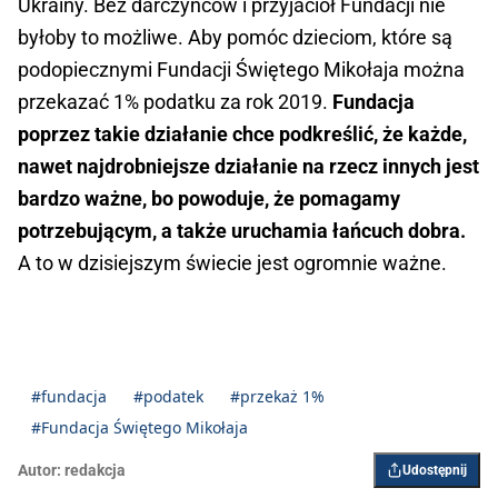
Ukrainy. Bez darczyńców i przyjaciół Fundacji nie
byłoby to możliwe. Aby pomóc dzieciom, które są
podopiecznymi Fundacji Świętego Mikołaja można
przekazać 1% podatku za rok 2019.
Fundacja
poprzez takie działanie chce podkreślić, że każde,
nawet najdrobniejsze działanie na rzecz innych jest
bardzo ważne, bo powoduje, że pomagamy
potrzebującym, a także uruchamia łańcuch dobra.
A to w dzisiejszym świecie jest ogromnie ważne.
#fundacja
#podatek
#przekaż 1%
#Fundacja Świętego Mikołaja
Autor:
redakcja
Udostępnij