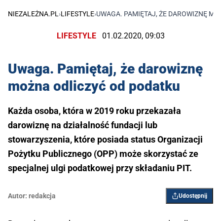
NIEZALEŻNA.PL
›
LIFESTYLE
›
UWAGA. PAMIĘTAJ, ŻE DAROWIZNĘ MO
LIFESTYLE
01.02.2020, 09:03
Uwaga. Pamiętaj, że darowiznę
można odliczyć od podatku
Każda osoba, która w 2019 roku przekazała
darowiznę na działalność fundacji lub
stowarzyszenia, które posiada status Organizacji
Pożytku Publicznego (OPP) może skorzystać ze
specjalnej ulgi podatkowej przy składaniu PIT.
Autor:
redakcja
Udostępnij