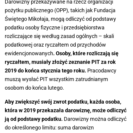
Darowizny przekazywane na rzecz organizacji
pożytku publicznego (OPP), takich jak Fundacja
Świętego Mikołaja, mogą odliczyć od podstawy
podatku osoby fizyczne i przedsiębiorstwa
rozliczające się według zasad ogólnych – skali
podatkowej oraz ryczałtem od przychodów
ewidencjonowanych
. Osoby, które rozliczają się
ryczałtem, musiały złożyć zeznanie PIT za rok
2019 do końca stycznia tego roku.
Pracodawcy
muszą wysłać PIT wszystkim zatrudnianym
osobom do końca lutego.
Aby zwiększyć swój zwrot podatku, każda osoba,
która w 2019 przekazała darowiznę, może odliczyć
ją od podstawy podatku.
Darowizny można odliczyć
do określonego limitu: suma darowizn