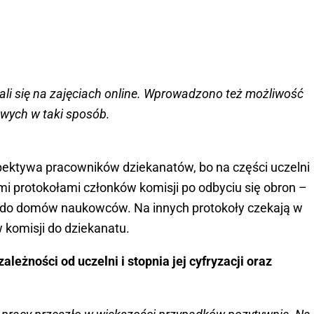
ali się na zajęciach online. Wprowadzono też możliwość
wych w taki sposób.
spektywa pracowników dziekanatów, bo na części uczelni
protokołami członków komisji po odbyciu się obron –
żąc do domów naukowców. Na innych protokoły czekają w
 komisji do dziekanatu.
leżności od uczelni i stopnia jej cyfryzacji oraz