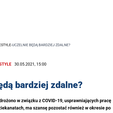
ESTYLE
›
UCZELNIE BĘDĄ BARDZIEJ ZDALNE?
ESTYLE
30.05.2021, 15:00
ędą bardziej zdalne?
wdrożono w związku z COVID-19, usprawniających pracę
dziekanatach, ma szansę pozostać również w okresie po