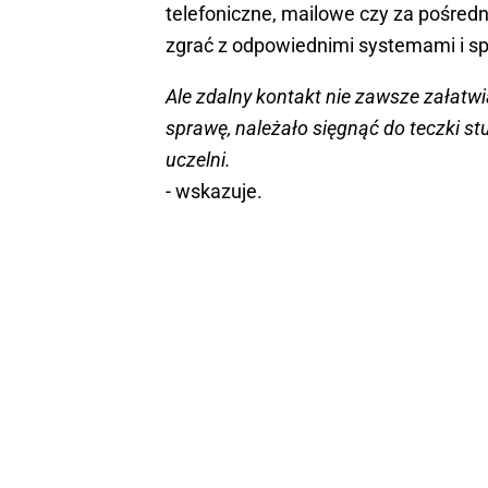
telefoniczne, mailowe czy za pośred
zgrać z odpowiednimi systemami i spr
Ale zdalny kontakt nie zawsze załatwi
sprawę, należało sięgnąć do teczki st
uczelni.
- wskazuje.