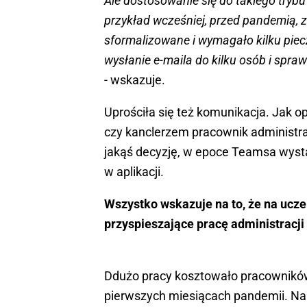
Ale dostosowanie się do takiego tryb
przykład wcześniej, przed pandemią, z
sformalizowane i wymagało kilku pieczą
wysłanie e-maila do kilku osób i spraw
- wskazuje.
Uprościła się też komunikacja. Jak 
czy kanclerzem pracownik administra
jakąś decyzję, w epoce Teamsa wystar
w aplikacji.
Wszystko wskazuje na to, że na ucze
przyspieszające pracę administracji
Ddużo pracy kosztowało pracownikó
pierwszych miesiącach pandemii. Nal