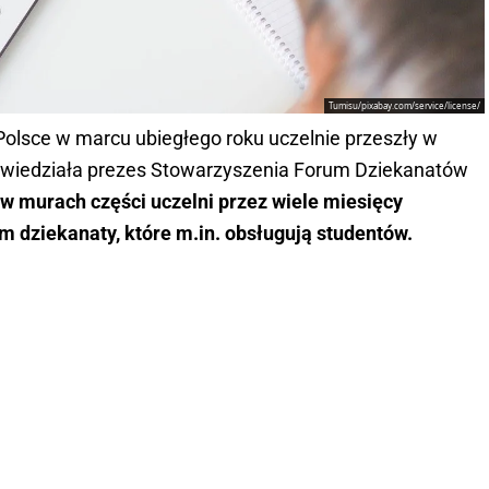
Tumisu/pixabay.com/service/license/
olsce w marcu ubiegłego roku uczelnie przeszły w
powiedziała prezes Stowarzyszenia Forum Dziekanatów
w murach części uczelni przez wiele miesięcy
m dziekanaty, które m.in. obsługują studentów.