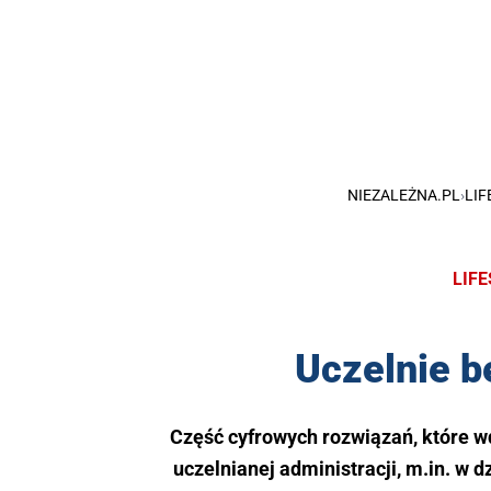
NIEZALEŻNA.PL
›
LIF
LIF
Uczelnie b
Część cyfrowych rozwiązań, które 
uczelnianej administracji, m.in. w 