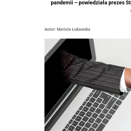
pandemii – powiedziała prezes S
Autor:
Mariola Łukawska