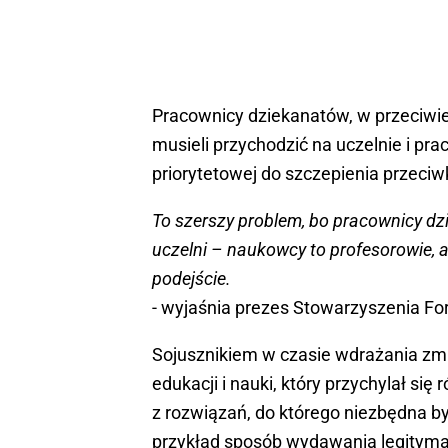
Pracownicy dziekanatów, w przeciwi
musieli przychodzić na uczelnie i pra
priorytetowej do szczepienia przeciw
To szerszy problem, bo pracownicy dz
uczelni – naukowcy to profesorowie, a
podejście.
- wyjaśnia prezes Stowarzyszenia F
Sojusznikiem w czasie wdrażania zmia
edukacji i nauki, który przychylał si
z rozwiązań, do którego niezbędna b
przykład sposób wydawania legitymac