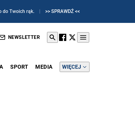
o do Twoich rąk.
|
>> SPRAWDŹ <<
NEWSLETTER
A
SPORT
MEDIA
WIĘCEJ