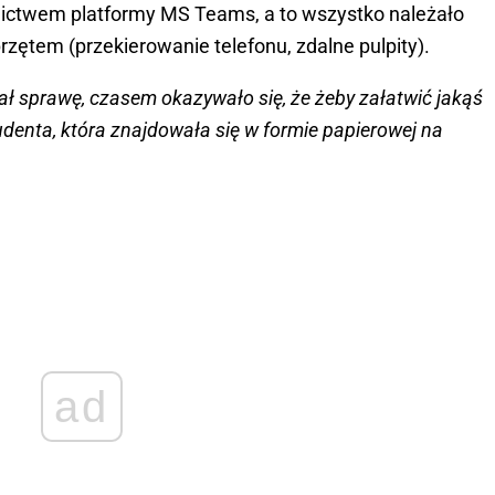
nictwem platformy MS Teams, a to wszystko należało
zętem (przekierowanie telefonu, zdalne pulpity).
ał sprawę, czasem okazywało się, że żeby załatwić jakąś
udenta, która znajdowała się w formie papierowej na
ad