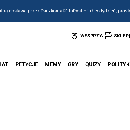
tną dostawą przez Paczkomat® InPost – już co tydzień, prost
WESPRZYJ
SKLEP
IAT
PETYCJE
MEMY
GRY
QUIZY
POLITYK