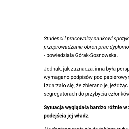
Studenci i pracownicy naukowi spotyk
przeprowadzania obron prac dyplomo
- powiedziała Górak-Sosnowska.
Jednak, jak zaznacza, inna była per
wymagano podpisów pod papierowymi 
i zdarzało się, że zbierano je, jeżd
segregatorach do przybycia członków
Sytuacja wyglądała bardzo różnie w za
podejścia jej władz.