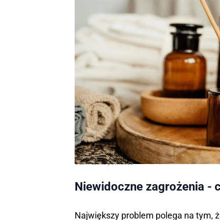
Odświeżacz powietrza
Niewidoczne zagrożenia - c
Największy problem polega na tym, ż