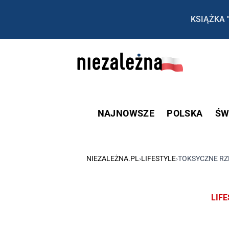
KSIĄŻKA 
NAJNOWSZE
POLSKA
ŚW
NIEZALEŻNA.PL
›
LIFESTYLE
›
TOKSYCZNE RZ
LIF