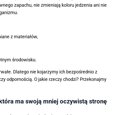
wnego zapachu, nie zmieniają koloru jedzenia ani nie
rganizmu.
iane z materiałów,
gotnym środowisku.
otrwałe. Dlatego nie kojarzymy ich bezpośrednio z
y odpornością. O jakie rzeczy chodzi? Przekonajmy
 która ma swoją mniej oczywistą stronę