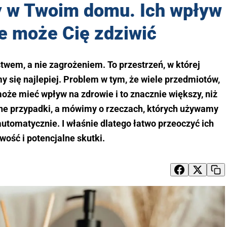
y w Twoim domu. Ich wpływ
e może Cię zdziwić
twem, a nie zagrożeniem. To przestrzeń, w której
 się najlepiej. Problem w tym, że wiele przedmiotów,
że mieć wpływ na zdrowie i to znacznie większy, niż
jne przypadki, a mówimy o rzeczach, których używamy
automatycznie. I właśnie dlatego łatwo przeoczyć ich
wość i potencjalne skutki.