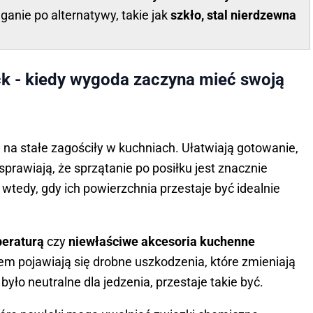
ganie po alternatywy, takie jak
szkło, stal nierdzewna
ck - kiedy wygoda zaczyna mieć swoją
ą
na stałe zagościły w kuchniach. Ułatwiają gotowanie,
 sprawiają, że sprzątanie po posiłku jest znacznie
 wtedy, gdy ich powierzchnia przestaje być idealnie
peraturą
czy
niewłaściwe akcesoria kuchenne
em pojawiają się drobne uszkodzenia, które zmieniają
było neutralne dla jedzenia, przestaje takie być.