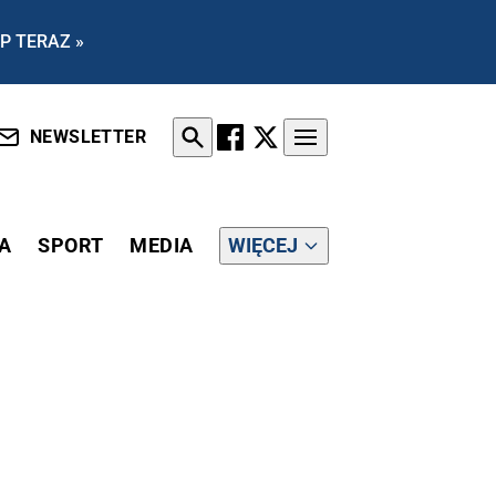
P TERAZ »
NEWSLETTER
A
SPORT
MEDIA
WIĘCEJ