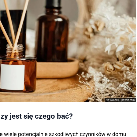
Alesia Kozik - pexels.com
zy jest się czego bać?
e wiele potencjalnie szkodliwych czynników w domu