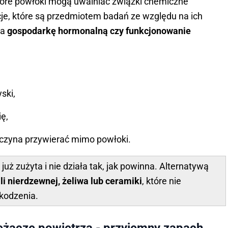
tóre powłoki mogą uwalniać związki chemiczne
cje, które są przedmiotem badań ze względu na ich
na
gospodarkę hormonalną czy funkcjonowanie
ski,
ę,
zaczyna przywierać mimo powłoki.
 już zużyta i nie działa tak, jak powinna. Alternatywą
i nierdzewnej, żeliwa lub ceramiki
, które nie
kodzenia.