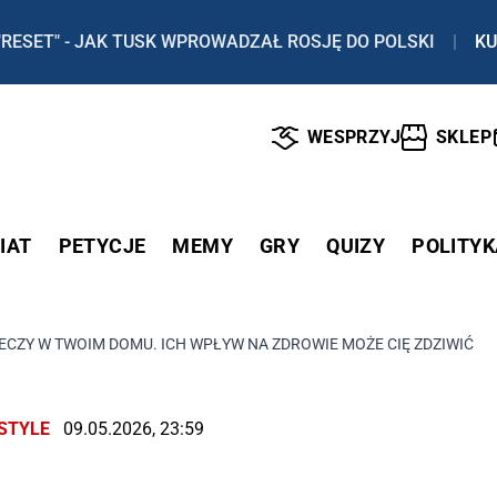
"RESET" - JAK TUSK WPROWADZAŁ ROSJĘ DO POLSKI
|
KU
WESPRZYJ
SKLEP
IAT
PETYCJE
MEMY
GRY
QUIZY
POLITYK
ECZY W TWOIM DOMU. ICH WPŁYW NA ZDROWIE MOŻE CIĘ ZDZIWIĆ
ESTYLE
09.05.2026, 23:59