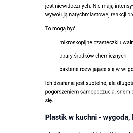
jest niewidocznych. Nie mają intensy
wywołują natychmiastowej reakcji o
To mogą być:
mikroskopijne cząsteczki uwaln
opary środków chemicznych,
bakterie rozwijające się w wil
Ich działanie jest subtelne, ale dług
pogorszeniem samopoczucia, snem cz
się.
Plastik w kuchni - wygoda,