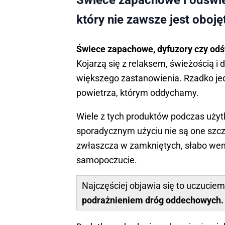
Świece zapachowe i odświe
który nie zawsze jest oboję
Świece zapachowe, dyfuzory czy od
Kojarzą się z relaksem, świeżością 
większego zastanowienia. Rzadko jed
powietrza, którym oddychamy.
Wiele z tych produktów podczas użyt
sporadycznym użyciu nie są one szcz
zwłaszcza w zamkniętych, słabo we
samopoczucie.
Najczęściej objawia się to uczuciem
podrażnieniem dróg oddechowych.