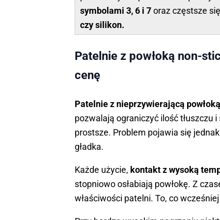
symbolami 3, 6 i 7
oraz częstsze się
czy silikon.
Patelnie z powłoką non-sti
cenę
Patelnie z nieprzywierającą powłok
pozwalają ograniczyć ilość tłuszczu i
prostsze. Problem pojawia się jednak
gładka.
Każde użycie,
kontakt z wysoką tem
stopniowo osłabiają powłokę. Z czas
właściwości patelni. To, co wcześniej 