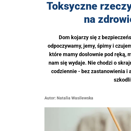
Toksyczne rzecz
na zdrowi
Dom kojarzy się z bezpieczeńs
odpoczywamy, jemy, śpimy i czujemy
które mamy dosłownie pod ręką, mo
nam się wydaje. Nie chodzi o skra
codziennie - bez zastanowienia i 
szkodli
Autor:
Natalia Wasilewska