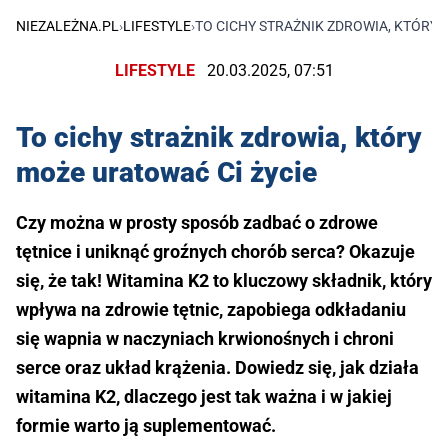
NIEZALEŻNA.PL
›
LIFESTYLE
›
TO CICHY STRAŻNIK ZDROWIA, KTÓRY 
LIFESTYLE
20.03.2025, 07:51
To cichy strażnik zdrowia, który
może uratować Ci życie
Czy można w prosty sposób zadbać o zdrowe
tętnice i uniknąć groźnych chorób serca? Okazuje
się, że tak! Witamina K2 to kluczowy składnik, który
wpływa na zdrowie tętnic, zapobiega odkładaniu
się wapnia w naczyniach krwionośnych i chroni
serce oraz układ krążenia. Dowiedz się, jak działa
witamina K2, dlaczego jest tak ważna i w jakiej
formie warto ją suplementować.