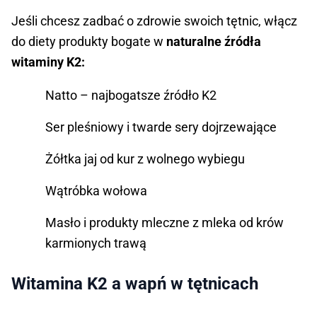
Jeśli chcesz zadbać o zdrowie swoich tętnic, włącz
do diety produkty bogate w
naturalne źródła
witaminy K2:
Natto – najbogatsze źródło K2
Ser pleśniowy i twarde sery dojrzewające
Żółtka jaj od kur z wolnego wybiegu
Wątróbka wołowa
Masło i produkty mleczne z mleka od krów
karmionych trawą
Witamina K2 a wapń w tętnicach