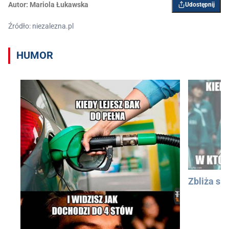
Autor:
Mariola Łukawska
Udostępnij
Źródło: niezalezna.pl
HUMOR
Zbliża się