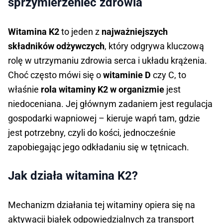
sprzymierzeniec zdrowia
Witamina K2
to jeden z
najważniejszych
składników odżywczych
, który odgrywa kluczową
rolę w utrzymaniu zdrowia serca i układu krążenia.
Choć często mówi się o
witaminie D
czy C, to
właśnie
rola witaminy K2 w organizmie
jest
niedoceniana. Jej głównym zadaniem jest regulacja
gospodarki wapniowej – kieruje wapń tam, gdzie
jest potrzebny, czyli do kości, jednocześnie
zapobiegając jego odkładaniu się w tętnicach.
Jak działa witamina K2?
Mechanizm działania tej witaminy opiera się na
aktywacji białek odpowiedzialnych za transport