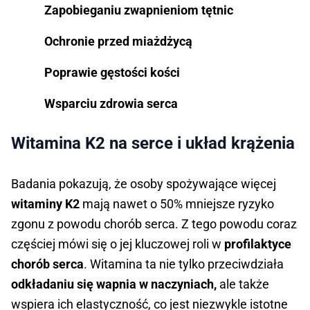
Zapobieganiu zwapnieniom tętnic
Ochronie przed miażdżycą
Poprawie gęstości kości
Wsparciu zdrowia serca
Witamina K2 na serce i układ krążenia
Badania pokazują, że osoby spożywające więcej
witaminy K2
mają nawet o 50% mniejsze ryzyko
zgonu z powodu chorób serca. Z tego powodu coraz
częściej mówi się o jej kluczowej roli w
profilaktyce
chorób serca
. Witamina ta nie tylko przeciwdziała
odkładaniu się wapnia w naczyniach,
ale także
wspiera ich elastyczność, co jest niezwykle istotne