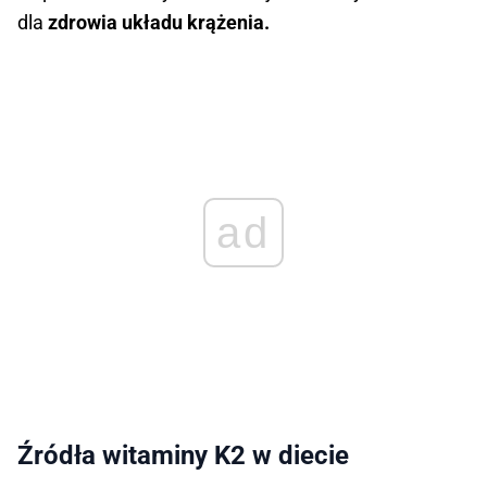
dla
zdrowia układu krążenia.
ad
Źródła witaminy K2 w diecie