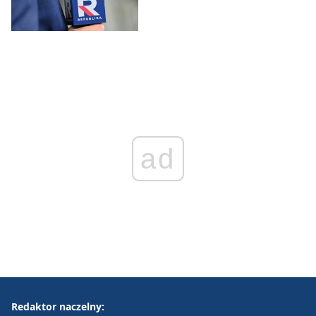
ad
Redaktor naczelny: