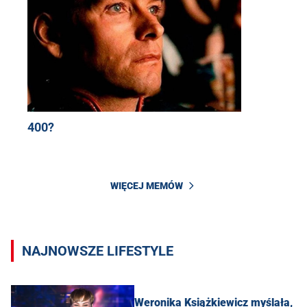
400?
WIĘCEJ MEMÓW
NAJNOWSZE LIFESTYLE
Weronika Książkiewicz myślała,