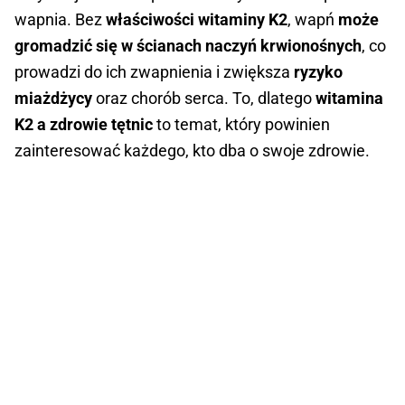
wapnia. Bez
właściwości witaminy K2
, wapń
może
gromadzić się w ścianach naczyń krwionośnych
, co
prowadzi do ich zwapnienia i zwiększa
ryzyko
miażdżycy
oraz chorób serca. To, dlatego
witamina
K2 a zdrowie tętnic
to temat, który powinien
zainteresować każdego, kto dba o swoje zdrowie.