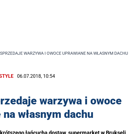
SPRZEDAJE WARZYWA I OWOCE UPRAWIANE NA WŁASNYM DACHU
ESTYLE
06.07.2018, 10:54
rzedaje warzywa i owoce
e na własnym dachu
jkrótszego łańcucha dostaw, supermarket w Brukseli