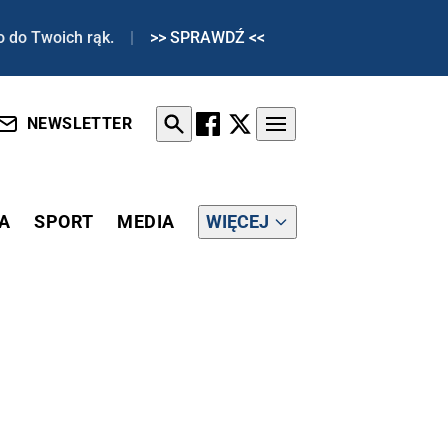
o do Twoich rąk.
|
>> SPRAWDŹ <<
NEWSLETTER
A
SPORT
MEDIA
WIĘCEJ