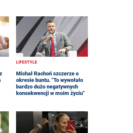
LIFESTYLE
z
Michał Rachoń szczerze o
a
okresie buntu. "To wywołało
bardzo dużo negatywnych
konsekwencji w moim życiu"