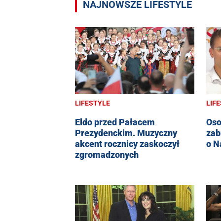
NAJNOWSZE LIFESTYLE
LIFESTYLE
LIF
Eldo przed Pałacem
Oso
Prezydenckim. Muzyczny
zab
akcent rocznicy zaskoczył
o N
zgromadzonych