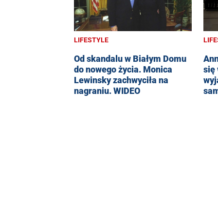
LIFESTYLE
LIF
Od skandalu w Białym Domu
Ann
do nowego życia. Monica
się
Lewinsky zachwyciła na
wyj
nagraniu. WIDEO
sam