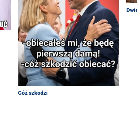
Dwi
Cóż szkodzi