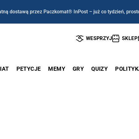
tną dostawą przez Paczkomat® InPost – już co tydzień, prost
WESPRZYJ
SKLEP
IAT
PETYCJE
MEMY
GRY
QUIZY
POLITYK