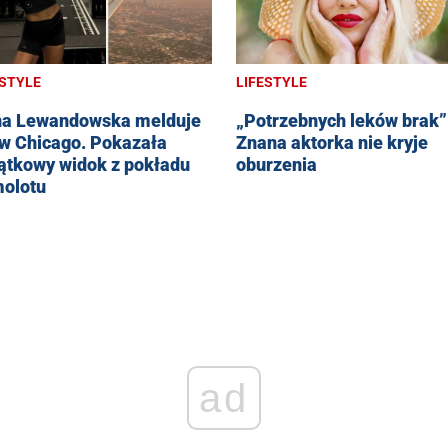
ESTYLE
LIFESTYLE
a Lewandowska melduje
„Potrzebnych leków brak”
 w Chicago. Pokazała
Znana aktorka nie kryje
ątkowy widok z pokładu
oburzenia
olotu
ad