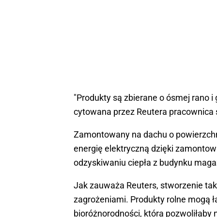
"Produkty są zbierane o ósmej rano i 
cytowana przez Reutera pracownica s
Zamontowany na dachu o powierzchn
energię elektryczną dzięki zamonto
odzyskiwaniu ciepła z budynku maga
Jak zauważa Reuters, stworzenie tak
zagrożeniami. Produkty rolne mogą ł
bioróżnorodności, która pozwoliłab