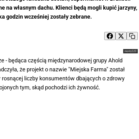
e na własnym dachu. Klienci będą mogli kupić jarzyny,
lka godzin wcześniej zostały zebrane.
moritz320
ze - będąca częścią międzynarodowej grupy Ahold
adczyła, że projekt o nazwie "Miejska Farma" został
y rosnącej liczby konsumentów dbających o zdrowy
ojonych tym, skąd pochodzi ich żywność.