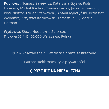
Publicyści:
Tomasz Sakiewicz, Katarzyna Gójska, Piotr
Lisiewicz, Michał Rachoń, Tomasz Łysiak, Jacek Liziniewicz,
Piotr Nisztor, Adrian Stankowski, Antoni Rybczyński, Krzysztof
Wołodźko, Krzysztof Karnkowski, Tomasz Teluk, Marcin
Herman
Wydawca:
Słowo Niezależne Sp. z o.o.
Filtrowa 63 / 43, 02-056 Warszawa, Polska
© 2026 Niezależna.pl. Wszystkie prawa zastrzeżone.
Patronat
Reklama
Polityka prywatności
PRZEJDŹ NA NIEZALEŻNĄ