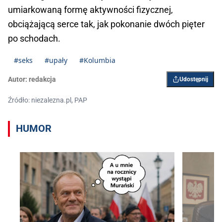
umiarkowaną formę aktywności fizycznej,
obciążającą serce tak, jak pokonanie dwóch pięter
po schodach.
#seks
#upały
#Kolumbia
Autor:
redakcja
Udostępnij
Źródło: niezalezna.pl, PAP
HUMOR