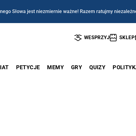
nego Słowa jest niezmiernie ważne! Razem ratujmy niezależn
WESPRZYJ
SKLEP
IAT
PETYCJE
MEMY
GRY
QUIZY
POLITYK