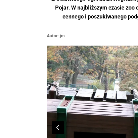
Pojar. W najbliższym czasie zoo 
cennego i poszukiwanego podg
Autor:
jm