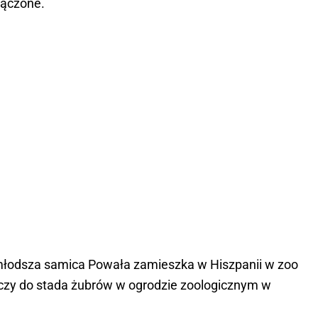
łączone.
młodsza samica Powała zamieszka w Hiszpanii w zoo
ączy do stada żubrów w ogrodzie zoologicznym w