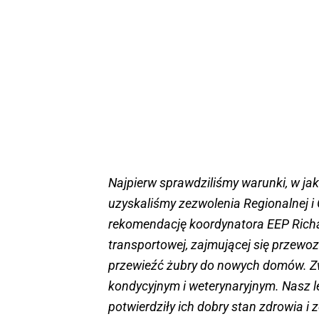
Najpierw sprawdziliśmy warunki, w ja
uzyskaliśmy zezwolenia Regionalnej i
rekomendację koordynatora EEP Richar
transportowej, zajmującej się przewo
przewieźć żubry do nowych domów. Z
kondycyjnym i weterynaryjnym. Nasz le
potwierdziły ich dobry stan zdrowia i