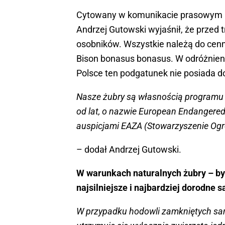
Cytowany w komunikacie prasowym ki
Andrzej Gutowski wyjaśnił, że przed 
osobników. Wszystkie należą do cen
Bison bonasus bonasus. W odróżnieni
Polsce ten podgatunek nie posiada d
Nasze żubry są własnością programu
od lat, o nazwie European Endanger
auspicjami EAZA (Stowarzyszenie Ogr
– dodał Andrzej Gutowski.
W warunkach naturalnych żubry – byk
najsilniejsze i najbardziej dorodne
W przypadku hodowli zamkniętych sa