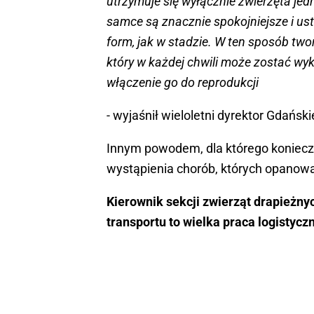
utrzymuje się wyłącznie zwierzęta jed
samce są znacznie spokojniejsze i ust
form, jak w stadzie. W ten sposób tw
który w każdej chwili może zostać wyk
włączenie go do reprodukcji
- wyjaśnił wieloletni dyrektor Gdańs
Innym powodem, dla którego konieczne
wystąpienia chorób, których opanowan
Kierownik sekcji zwierząt drapieżny
transportu to wielka praca logistycz