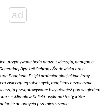
ad
kich utrzymywane będą nasze zwierzęta, następnie
 Generalnej Dyrekcji Ochrony Środowiska oraz
da Douglasa. Dzięki profesjonalnej ekipie firmy
zem zwierząt egzotycznych, mogliśmy bezpiecznie
wierzęta przygotowywane były również pod względem
karz – Mirosław Kalicki - wykonał testy, które
 zdolność do odbycia przemieszczenia