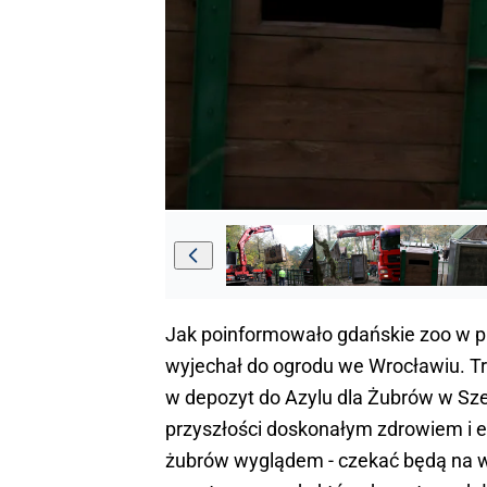
Jak poinformowało gdańskie zoo w 
wyjechał do ogrodu we Wrocławiu. Trz
w depozyt do Azylu dla Żubrów w Sze
przyszłości doskonałym zdrowiem i e
żubrów wyglądem - czekać będą na 