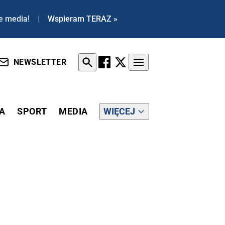
e media!
|
Wspieram TERAZ »
NEWSLETTER
A
SPORT
MEDIA
WIĘCEJ