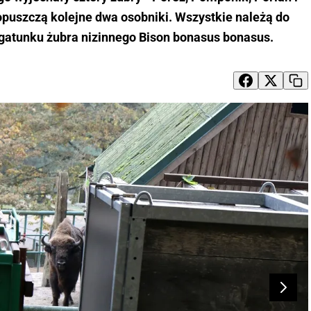
opuszczą kolejne dwa osobniki. Wszystkie należą do
atunku żubra nizinnego Bison bonasus bonasus.