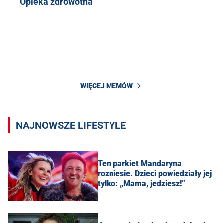
Opieka zdrowotna
WIĘCEJ MEMÓW
NAJNOWSZE LIFESTYLE
Ten parkiet Mandaryna
rozniesie. Dzieci powiedziały jej
tylko: „Mama, jedziesz!”