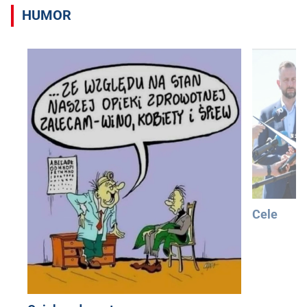
HUMOR
Cele