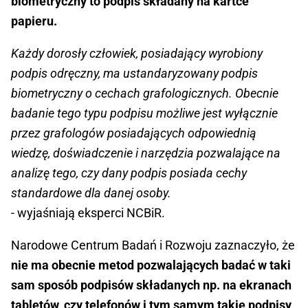
biometryczny to podpis składany na kartce
papieru.
Każdy dorosły człowiek, posiadający wyrobiony
podpis odręczny, ma ustandaryzowany podpis
biometryczny o cechach grafologicznych. Obecnie
badanie tego typu podpisu możliwe jest wyłącznie
przez grafologów posiadających odpowiednią
wiedzę, doświadczenie i narzędzia pozwalające na
analizę tego, czy dany podpis posiada cechy
standardowe dla danej osoby.
- wyjaśniają eksperci NCBiR.
Narodowe Centrum Badań i Rozwoju zaznaczyło, że
nie ma obecnie metod pozwalających badać w taki
sam sposób podpisów składanych np. na ekranach
tabletów, czy telefonów i tym samym takie podpisy