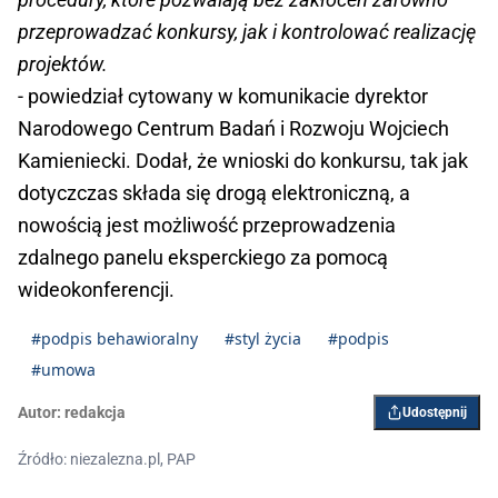
przeprowadzać konkursy, jak i kontrolować realizację
projektów.
- powiedział cytowany w komunikacie dyrektor
Narodowego Centrum Badań i Rozwoju Wojciech
Kamieniecki. Dodał, że wnioski do konkursu, tak jak
dotyczczas składa się drogą elektroniczną, a
nowością jest możliwość przeprowadzenia
zdalnego panelu eksperckiego za pomocą
wideokonferencji.
#podpis behawioralny
#styl życia
#podpis
#umowa
Autor:
redakcja
Udostępnij
Źródło: niezalezna.pl, PAP