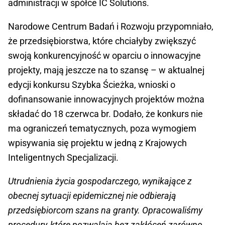
administracji w spółce IC Solutions.
Narodowe Centrum Badań i Rozwoju przypomniało,
że przedsiębiorstwa, które chciałyby zwiększyć
swoją konkurencyjność w oparciu o innowacyjne
projekty, mają jeszcze na to szansę – w aktualnej
edycji konkursu Szybka Ścieżka, wnioski o
dofinansowanie innowacyjnych projektów można
składać do 18 czerwca br. Dodało, że konkurs nie
ma ograniczeń tematycznych, poza wymogiem
wpisywania się projektu w jedną z Krajowych
Inteligentnych Specjalizacji.
Utrudnienia życia gospodarczego, wynikające z
obecnej sytuacji epidemicznej nie odbierają
przedsiębiorcom szans na granty. Opracowaliśmy
procedury, które pozwalają bez zakłóceń zarówno