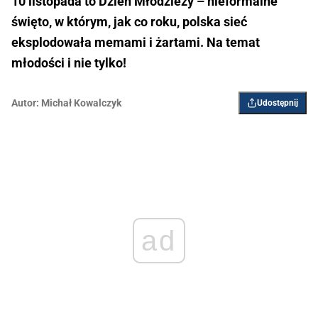
10 listopada to Dzień Młodzieży – nieformalne
święto, w którym, jak co roku, polska sieć
eksplodowała memami i żartami. Na temat
młodości i nie tylko!
Autor:
Michał Kowalczyk
Udostępnij
ad