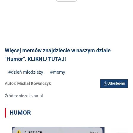
Więcej memów znajdziecie w naszym dziale
"Humor". KLIKNIJ TUTAJ!
#dzień młodzieży
#memy
Autor:
Michał Kowalczyk
Udostępnij
Źródło: niezalezna.pl
HUMOR