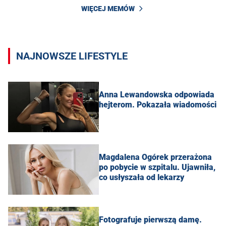
WIĘCEJ MEMÓW
NAJNOWSZE LIFESTYLE
Anna Lewandowska odpowiada
hejterom. Pokazała wiadomości
Magdalena Ogórek przerażona
po pobycie w szpitalu. Ujawniła,
co usłyszała od lekarzy
Fotografuje pierwszą damę.