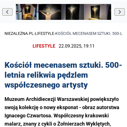
NIEZALEŻNA.PL
›
LIFESTYLE
›
KOŚCIÓŁ MECENASEM SZTUKI. 500-LE
LIFESTYLE
22.09.2025, 19:11
Kościół mecenasem sztuki. 500-
letnia relikwia pędzlem
współczesnego artysty
Muzeum Archidiecezji Warszawskiej powiększyło
swoją kolekcję o nowy eksponat - obraz autorstwa
Ignacego Czwartosa. Współczesny krakowski
malarz, znany z cykli o Żołnierzach Wyklętych,