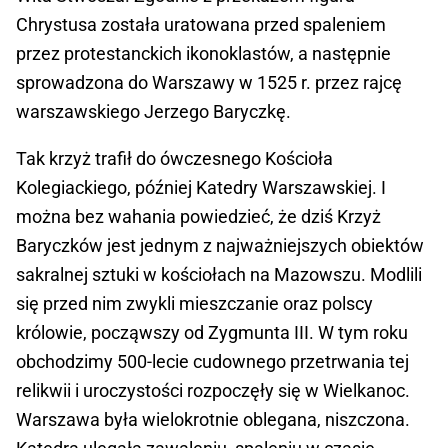
Chrystusa została uratowana przed spaleniem
przez protestanckich ikonoklastów, a następnie
sprowadzona do Warszawy w 1525 r. przez rajcę
warszawskiego Jerzego Baryczkę.
Tak krzyż trafił do ówczesnego Kościoła
Kolegiackiego, później Katedry Warszawskiej. I
można bez wahania powiedzieć, że dziś Krzyż
Baryczków jest jednym z najważniejszych obiektów
sakralnej sztuki w kościołach na Mazowszu. Modlili
się przed nim zwykli mieszczanie oraz polscy
królowie, począwszy od Zygmunta III. W tym roku
obchodzimy 500-lecie cudownego przetrwania tej
relikwii i uroczystości rozpoczęły się w Wielkanoc.
Warszawa była wielokrotnie oblegana, niszczona.