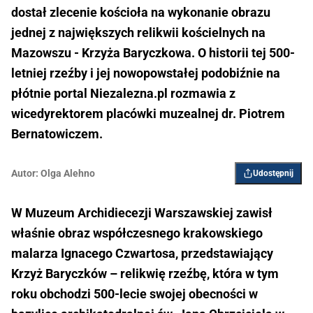
dostał zlecenie kościoła na wykonanie obrazu
jednej z największych relikwii kościelnych na
Mazowszu - Krzyża Baryczkowa. O historii tej 500-
letniej rzeźby i jej nowopowstałej podobiźnie na
płótnie portal Niezalezna.pl rozmawia z
wicedyrektorem placówki muzealnej dr. Piotrem
Bernatowiczem.
Autor:
Olga Alehno
Udostępnij
W Muzeum Archidiecezji Warszawskiej zawisł
właśnie obraz współczesnego krakowskiego
malarza Ignacego Czwartosa, przedstawiający
Krzyż Baryczków – relikwię rzeźbę, która w tym
roku obchodzi 500-lecie swojej obecności w