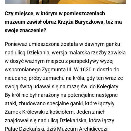
Czy miejsce, w którym w pomieszczeniach
muzeum zawisł obraz Krzyża Baryczkowa, też ma
swoje znaczenie?
Ponieważ umieszczona została w dawnym ganku
nad ulicą Dziekania, wersja malarska rzeźby zawisła
w dosyć ważnym miejscu z perspektywy wyżej
wspomnianego Zygmunta III. W 1620 r. doszło do
nieudanej próby zamachu na króla, gdy ten wraz ze
swoją świtą udawał się na mszę św. do Kolegiaty.
By król nie był narażony na potencjalne następne
ataki, zbudowano specjalne ganki, które łączyły
Zamek Królewski z kościołem. Jeden z nich
znajdował się nad ulicą Dziekańska, która łączy
Pałac Dziekański, dziś Muzeum Archidiecezji