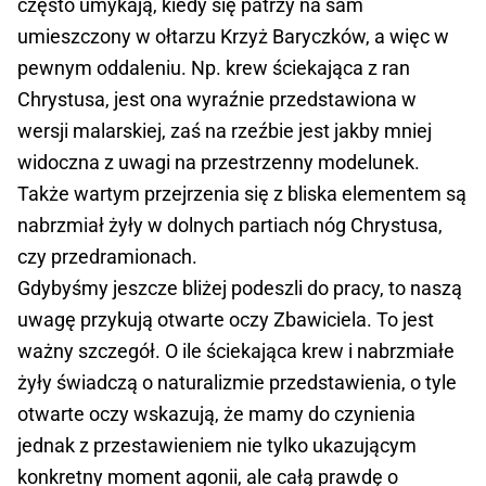
często umykają, kiedy się patrzy na sam
umieszczony w ołtarzu Krzyż Baryczków, a więc w
pewnym oddaleniu. Np. krew ściekająca z ran
Chrystusa, jest ona wyraźnie przedstawiona w
wersji malarskiej, zaś na rzeźbie jest jakby mniej
widoczna z uwagi na przestrzenny modelunek.
Także wartym przejrzenia się z bliska elementem są
nabrzmiał żyły w dolnych partiach nóg Chrystusa,
czy przedramionach.
Gdybyśmy jeszcze bliżej podeszli do pracy, to naszą
uwagę przykują otwarte oczy Zbawiciela. To jest
ważny szczegół. O ile ściekająca krew i nabrzmiałe
żyły świadczą o naturalizmie przedstawienia, o tyle
otwarte oczy wskazują, że mamy do czynienia
jednak z przestawieniem nie tylko ukazującym
konkretny moment agonii, ale całą prawdę o