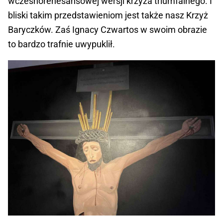
wczesnorenesansowej wersji krzyża triumfalnego. I
bliski takim przedstawieniom jest także nasz Krzyż
Baryczków. Zaś Ignacy Czwartos w swoim obrazie
to bardzo trafnie uwypuklił.