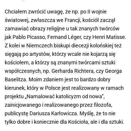
Chciałem zwrócić uwagę, że np. po II wojnie
światowej, zwłaszcza we Francji, kościół zaczął
zamawiać obrazy religijne u tak znanych twórców
jak Pablo Picasso, Fernand Léger, czy Henri Matisse.
Z kolei w Niemczech biskupi diecezji kolońskiej też
sięgają po artystów, którzy wcale nie kojarzą się
kościołem, a którzy są znanymi twórcami sztuki
współczesnych, np. Gerharda Richtera, czy Georga
Baselitza. Moim zdaniem jest to bardzo dobry
kierunek, który w Polsce jest realizowany w ramach
projektu „Namalować katolicyzm od nowa”,
zainicjowanego i realizowanego przez filozofa,
publicystę Dariusza Karłowicza. Myślę, że to nie
tylko dobre i koniecznie dla Kościoła, ale i dla sztuki.