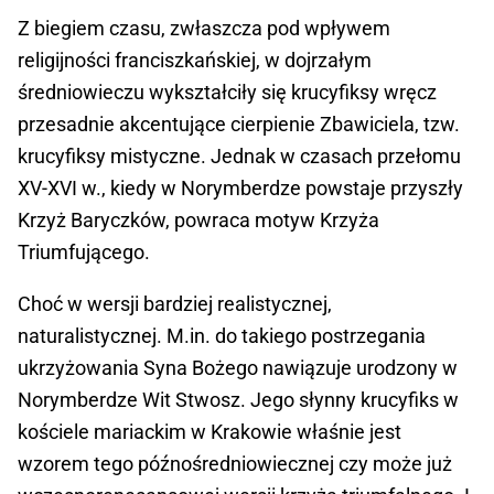
Z biegiem czasu, zwłaszcza pod wpływem
religijności franciszkańskiej, w dojrzałym
średniowieczu wykształciły się krucyfiksy wręcz
przesadnie akcentujące cierpienie Zbawiciela, tzw.
krucyfiksy mistyczne. Jednak w czasach przełomu
XV-XVI w., kiedy w Norymberdze powstaje przyszły
Krzyż Baryczków, powraca motyw Krzyża
Triumfującego.
Choć w wersji bardziej realistycznej,
naturalistycznej. M.in. do takiego postrzegania
ukrzyżowania Syna Bożego nawiązuje urodzony w
Norymberdze Wit Stwosz. Jego słynny krucyfiks w
kościele mariackim w Krakowie właśnie jest
wzorem tego późnośredniowiecznej czy może już