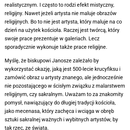
realistycznym. I często to rodzi efekt mistyczny,
religijny. Nawet jeżeli artysta nie maluje obrazów
religijnych. Bo to nie jest artysta, który maluje na co
dzień na użytek kościoła. Raczej jest twórcą, który
swoje prace prezentuje w galeriach. Lecz
sporadycznie wykonuje także prace religijne.
Myślę, że biskupowi Janosze zależało by
wykorzystać okazję, jaką jest 500-lecie krucyfiksu i
zamówić obraz u artysty znanego, ale jednocześnie
nie pozostającego w ścisłym związku z malarstwem
religijnym, czy sakralnym. Uważam to za znakomity
pomysł, nawiązujący do długiej tradycji kościoła,
jako mecenasa, który zachęca i wciąga w obręb
sztuki sakralnej ważnych i wybitnych artystów, by
tak rzec, ze świata.