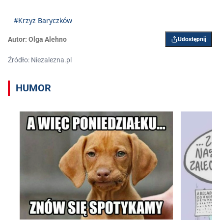
#Krzyż Baryczków
Autor:
Olga Alehno
Udostępnij
Źródło: Niezalezna.pl
HUMOR