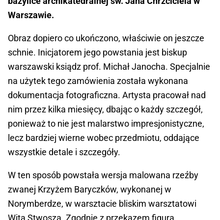
bazylice archikatedralnej św. Jana Chrzciciela w
Warszawie.
Obraz dopiero co ukończono, właściwie on jeszcze
schnie. Inicjatorem jego powstania jest biskup
warszawski ksiądz prof. Michał Janocha. Specjalnie
na użytek tego zamówienia została wykonana
dokumentacja fotograficzna. Artysta pracował nad
nim przez kilka miesięcy, dbając o każdy szczegół,
ponieważ to nie jest malarstwo impresjonistyczne,
lecz bardziej wierne wobec przedmiotu, oddające
wszystkie detale i szczegóły.
W ten sposób powstała wersja malowana rzeźby
zwanej Krzyżem Baryczków, wykonanej w
Norymberdze, w warsztacie bliskim warsztatowi
Wita Stwosza. Zgodnie z przekazem figura