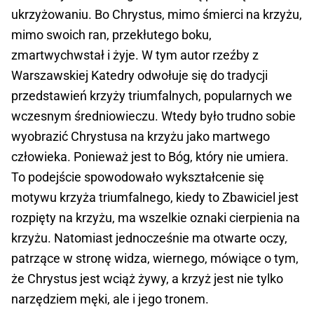
ukrzyżowaniu. Bo Chrystus, mimo śmierci na krzyżu,
mimo swoich ran, przekłutego boku,
zmartwychwstał i żyje. W tym autor rzeźby z
Warszawskiej Katedry odwołuje się do tradycji
przedstawień krzyży triumfalnych, popularnych we
wczesnym średniowieczu. Wtedy było trudno sobie
wyobrazić Chrystusa na krzyżu jako martwego
człowieka. Ponieważ jest to Bóg, który nie umiera.
To podejście spowodowało wykształcenie się
motywu krzyża triumfalnego, kiedy to Zbawiciel jest
rozpięty na krzyżu, ma wszelkie oznaki cierpienia na
krzyżu. Natomiast jednocześnie ma otwarte oczy,
patrzące w stronę widza, wiernego, mówiące o tym,
że Chrystus jest wciąż żywy, a krzyż jest nie tylko
narzędziem męki, ale i jego tronem.