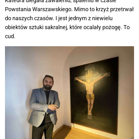
Katedra ulegała zawaleniu, spaleniu w czasie
Powstania Warszawskiego. Mimo to krzyż przetrwał
do naszych czasów. I jest jednym z niewielu
obiektów sztuki sakralnej, które ocalały pożogę. To
cud.