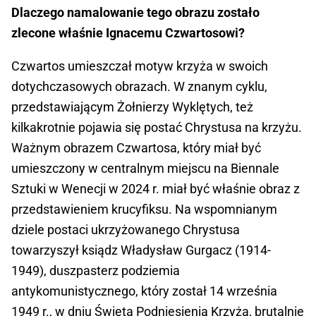
Dlaczego namalowanie tego obrazu zostało
zlecone właśnie Ignacemu Czwartosowi?
Czwartos umieszczał motyw krzyża w swoich
dotychczasowych obrazach. W znanym cyklu,
przedstawiającym Żołnierzy Wyklętych, też
kilkakrotnie pojawia się postać Chrystusa na krzyżu.
Ważnym obrazem Czwartosa, który miał być
umieszczony w centralnym miejscu na Biennale
Sztuki w Wenecji w 2024 r. miał być właśnie obraz z
przedstawieniem krucyfiksu. Na wspomnianym
dziele postaci ukrzyżowanego Chrystusa
towarzyszył ksiądz Władysław Gurgacz (1914-
1949), duszpasterz podziemia
antykomunistycznego, który został 14 września
1949 r., w dniu Święta Podniesienia Krzyża, brutalnie