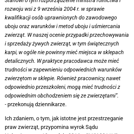
Stanowi o tym rozporządzenie ministra rolnictwa i
rozwoju wsi z 9 września 2004 r. w sprawie
kwalifikacji osób uprawnionych do zawodowego
uboju oraz warunków i metod uboju i uśmiercania
zwierząt. W naszej ocenie przypadki przechowywania
i sprzedaży żywych zwierząt, w tym świątecznych
karpi, w ogóle nie powinny mieć miejsca w sklepach
detalicznych. W praktyce pracodawca może mieć
trudności w zapewnieniu odpowiednich warunków
zwierzętom w sklepie. Również pracownicy, nawet
odpowiednio przeszkoleni, mogą mieć trudności z
odpowiednim obchodzeniem się ze zwierzętami”.
- przekonują dziennikarze.
Ich zdaniem, o tym, jak istotne jest przestrzeganie
praw zwierząt, przypomina wyrok Sądu