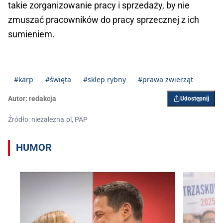
takie zorganizowanie pracy i sprzedaży, by nie
zmuszać pracowników do pracy sprzecznej z ich
sumieniem.
#karp
#święta
#sklep rybny
#prawa zwierząt
Autor:
redakcja
Udostępnij
Źródło: niezalezna.pl, PAP
HUMOR