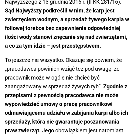
Najwyższego z 13 grudnia 2016 r. (II KK 281/16).
Sąd Najwyższy podkreślił w nim, że karp jest
zwierzęciem wodnym, a sprzedaż żywego karpia w
foliowej torebce bez zapewnienia odpowiedniej
ilości wody stanowi znęcanie się nad zwierzętami,
a co za tym idzie – jest przestępstwem.
To jeszcze nie wszystko. Okazuje się bowiem, że
„pracodawca powinien wziąć też pod uwagę, że
pracownik może w ogóle nie chcieć być
zaangażowany w sprzedaż żywych ryb”.
Zgodnie z
przepisami z pewnością pracodawca nie może
wypowiedzieć umowy o pracę pracownikowi
odmawiającemu udziału w zabijaniu karpi albo ich
sprzedaży, która nie gwarantuje poszanowania
praw zwierząt.
Jego obowiązkiem jest natomiast