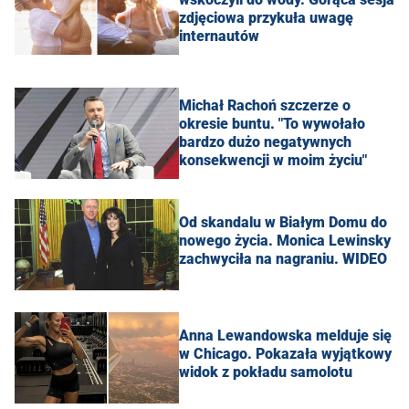
zdjęciowa przykuła uwagę
internautów
Michał Rachoń szczerze o
okresie buntu. "To wywołało
bardzo dużo negatywnych
konsekwencji w moim życiu"
Od skandalu w Białym Domu do
nowego życia. Monica Lewinsky
zachwyciła na nagraniu. WIDEO
Anna Lewandowska melduje się
w Chicago. Pokazała wyjątkowy
widok z pokładu samolotu