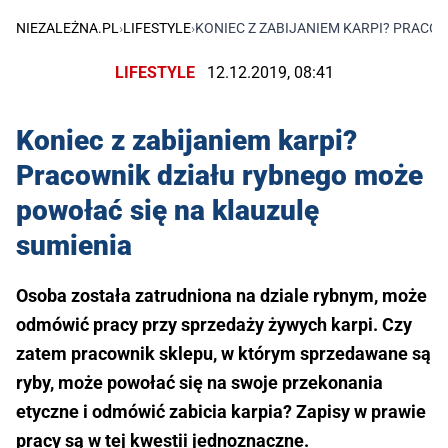
NIEZALEŻNA.PL
›
LIFESTYLE
›
KONIEC Z ZABIJANIEM KARPI? PRACO
LIFESTYLE
12.12.2019, 08:41
Koniec z zabijaniem karpi?
Pracownik działu rybnego może
powołać się na klauzulę
sumienia
Osoba została zatrudniona na dziale rybnym, może
odmówić pracy przy sprzedaży żywych karpi. Czy
zatem pracownik sklepu, w którym sprzedawane są
ryby, może powołać się na swoje przekonania
etyczne i odmówić zabicia karpia? Zapisy w prawie
pracy są w tej kwestii jednoznaczne.