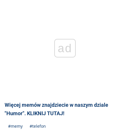
ad
Więcej memów znajdziecie w naszym dziale
"Humor". KLIKNIJ TUTAJ!
#memy
#telefon