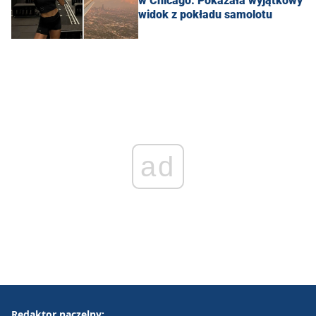
w Chicago. Pokazała wyjątkowy
widok z pokładu samolotu
ad
Redaktor naczelny: