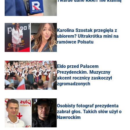
Twarde dane KRRiT nie kłamią
Karolina Szostak przegięła z
ubiorem? Ultrakrótka mini na
ramówce Polsatu
Eldo przed Pałacem
Prezydenckim. Muzyczny
akcent rocznicy zaskoczył
zgromadzonych
Osobisty fotograf prezydenta
zabrał głos. Takich słów użył o
Nawrockim