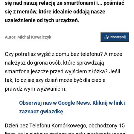
się nad naszą relacją ze smartfonami i... pośmiać
się z memów, które idealnie oddają nasze
uzależnienie od tych urządzeń.
Autor:
Michał Kowalczyk
Udostępnij
Czy potrafisz wyjść z domu bez telefonu? A może
należysz do grona osób, które sprawdzają
smartfona jeszcze przed wyjściem z łóżka? Jeśli
tak, to dzisiejszy dzień może być dla ciebie
prawdziwym wyzwaniem.
Obserwuj nas w Google News. Kliknij w link i
zaznacz gwiazdkę
Dzień bez Telefonu Komórkowego, obchodzony 15