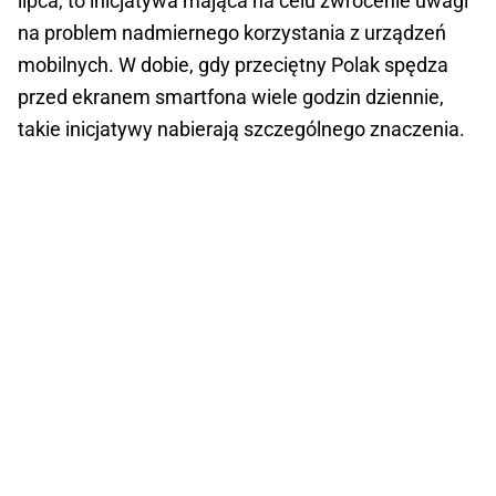
lipca, to inicjatywa mająca na celu zwrócenie uwagi
na problem nadmiernego korzystania z urządzeń
mobilnych. W dobie, gdy przeciętny Polak spędza
przed ekranem smartfona wiele godzin dziennie,
takie inicjatywy nabierają szczególnego znaczenia.