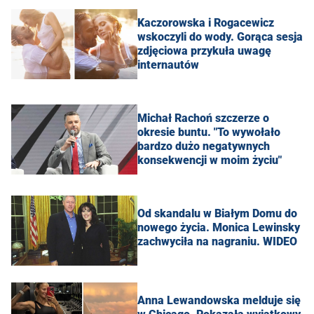
Kaczorowska i Rogacewicz
wskoczyli do wody. Gorąca sesja
zdjęciowa przykuła uwagę
internautów
Michał Rachoń szczerze o
okresie buntu. "To wywołało
bardzo dużo negatywnych
konsekwencji w moim życiu"
Od skandalu w Białym Domu do
nowego życia. Monica Lewinsky
zachwyciła na nagraniu. WIDEO
Anna Lewandowska melduje się