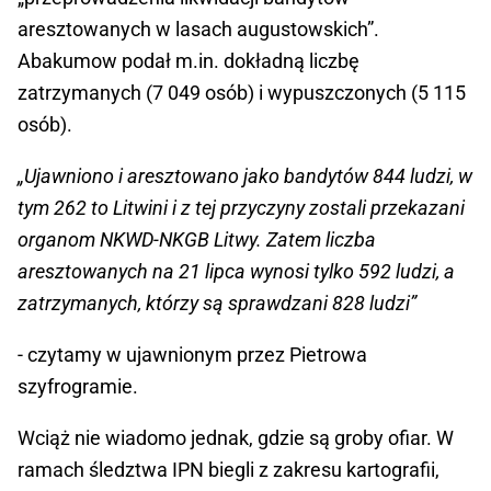
aresztowanych w lasach augustowskich”.
Abakumow podał m.in. dokładną liczbę
zatrzymanych (7 049 osób) i wypuszczonych (5 115
osób).
„Ujawniono i aresztowano jako bandytów 844 ludzi, w
tym 262 to Litwini i z tej przyczyny zostali przekazani
organom NKWD-NKGB Litwy. Zatem liczba
aresztowanych na 21 lipca wynosi tylko 592 ludzi, a
zatrzymanych, którzy są sprawdzani 828 ludzi”
- czytamy w ujawnionym przez Pietrowa
szyfrogramie.
Wciąż nie wiadomo jednak, gdzie są groby ofiar. W
ramach śledztwa IPN biegli z zakresu kartografii,