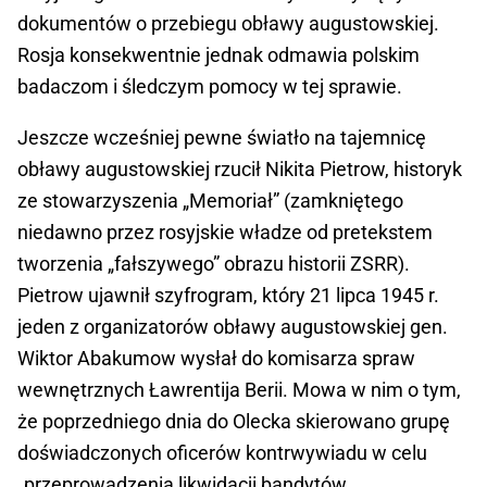
dokumentów o przebiegu obławy augustowskiej.
Rosja konsekwentnie jednak odmawia polskim
badaczom i śledczym pomocy w tej sprawie.
Jeszcze wcześniej pewne światło na tajemnicę
obławy augustowskiej rzucił Nikita Pietrow, historyk
ze stowarzyszenia „Memoriał” (zamkniętego
niedawno przez rosyjskie władze od pretekstem
tworzenia „fałszywego” obrazu historii ZSRR).
Pietrow ujawnił szyfrogram, który 21 lipca 1945 r.
jeden z organizatorów obławy augustowskiej gen.
Wiktor Abakumow wysłał do komisarza spraw
wewnętrznych Ławrentija Berii. Mowa w nim o tym,
że poprzedniego dnia do Olecka skierowano grupę
doświadczonych oficerów kontrwywiadu w celu
„przeprowadzenia likwidacji bandytów