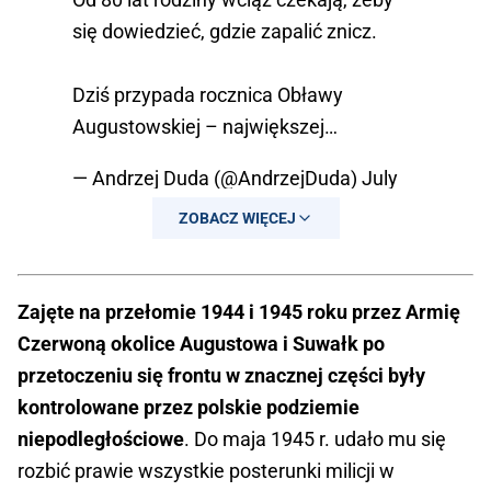
się dowiedzieć, gdzie zapalić znicz.
Dziś przypada rocznica Obławy
Augustowskiej – największej…
— Andrzej Duda (@AndrzejDuda)
July
12, 2025
ZOBACZ WIĘCEJ
Zajęte na przełomie 1944 i 1945 roku przez Armię
Czerwoną okolice Augustowa i Suwałk po
przetoczeniu się frontu w znacznej części były
kontrolowane przez polskie podziemie
niepodległościowe
. Do maja 1945 r. udało mu się
rozbić prawie wszystkie posterunki milicji w