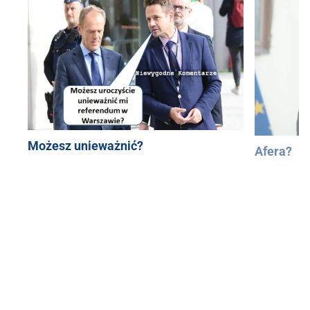
Możesz unieważnić?
Afera?