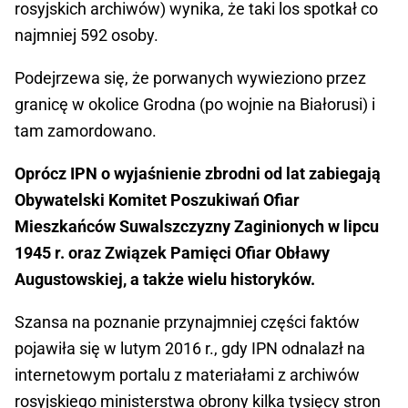
rosyjskich archiwów) wynika, że taki los spotkał co
najmniej 592 osoby.
Podejrzewa się, że porwanych wywieziono przez
granicę w okolice Grodna (po wojnie na Białorusi) i
tam zamordowano.
Oprócz IPN o wyjaśnienie zbrodni od lat zabiegają
Obywatelski Komitet Poszukiwań Ofiar
Mieszkańców Suwalszczyzny Zaginionych w lipcu
1945 r. oraz Związek Pamięci Ofiar Obławy
Augustowskiej, a także wielu historyków.
Szansa na poznanie przynajmniej części faktów
pojawiła się w lutym 2016 r., gdy IPN odnalazł na
internetowym portalu z materiałami z archiwów
rosyjskiego ministerstwa obrony kilka tysięcy stron