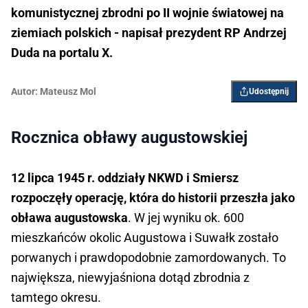
komunistycznej zbrodni po II wojnie światowej na
ziemiach polskich - napisał prezydent RP Andrzej
Duda na portalu X.
Autor:
Mateusz Mol
Udostępnij
Rocznica obławy augustowskiej
12 lipca 1945 r. oddziały NKWD i Smiersz
rozpoczęły operację, która do historii przeszła jako
obława augustowska
. W jej wyniku ok. 600
mieszkańców okolic Augustowa i Suwałk zostało
porwanych i prawdopodobnie zamordowanych. To
największa, niewyjaśniona dotąd zbrodnia z
tamtego okresu.