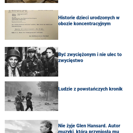
Historie dzieci urodzonych w
obozie koncentracyjnym
Być zwyciężonym i nie ulec to
zwycięstwo
Ludzie z powstańczych kronik
Nie żyje Glen Hansard. Autor
muzyki, która przyniosła mu