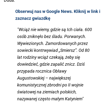
Duda.
Obserwuj nas w Google News. Kliknij w link i
zaznacz gwiazdkę
"Wciąż nie wiemy, gdzie są Ich ciała. 600
osób zniknęło bez śladu. Porwanych.
Wywiezionych. Zamordowanych przez
sowiecki kontrwywiad „Smiersz”. Od 80
lat rodziny wciąż czekają, żeby się
dowiedzieć, gdzie zapalić znicz. Dziś
przypada rocznica Obławy
Augustowskiej – największej
komunistycznej zbrodni po II wojnie
światowej na ziemiach polskich,
nazywanej często małym Katyniem"