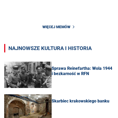
WIĘCEJ MEMÓW
NAJNOWSZE KULTURA I HISTORIA
Sprawa Reinefartha: Wola 1944
i bezkarność w RFN
Skarbiec krakowskiego banku