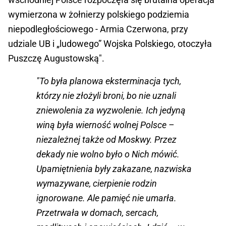
wymierzona w żołnierzy polskiego podziemia
niepodległościowego - Armia Czerwona, przy
udziale UB i „ludowego” Wojska Polskiego, otoczyła
Puszczę Augustowską".
"To była planowa eksterminacja tych,
którzy nie złożyli broni, bo nie uznali
zniewolenia za wyzwolenie. Ich jedyną
winą była wierność wolnej Polsce –
niezależnej także od Moskwy. Przez
dekady nie wolno było o Nich mówić.
Upamiętnienia były zakazane, nazwiska
wymazywane, cierpienie rodzin
ignorowane. Ale pamięć nie umarła.
Przetrwała w domach, sercach,