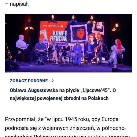
– napisał.
ZOBACZ PODOBNE
Obława Augustowska na płycie „Lipcowe’45”. O
największej powojennej zbrodni na Polakach
Przypomniał, że "w lipcu 1945 roku, gdy Europa
podnosiła się z wojennych zniszczeń, w północno-
wschodniej Polsce rozpoczęła się brutalna operacja