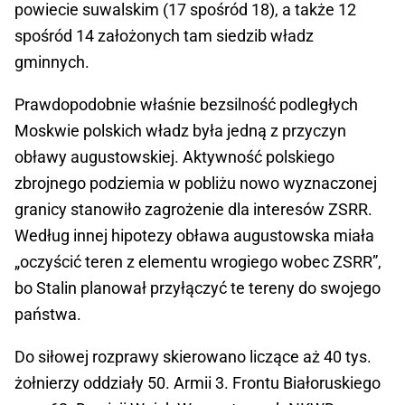
powiecie suwalskim (17 spośród 18), a także 12
spośród 14 założonych tam siedzib władz
gminnych.
Prawdopodobnie właśnie bezsilność podległych
Moskwie polskich władz była jedną z przyczyn
obławy augustowskiej. Aktywność polskiego
zbrojnego podziemia w pobliżu nowo wyznaczonej
granicy stanowiło zagrożenie dla interesów ZSRR.
Według innej hipotezy obława augustowska miała
„oczyścić teren z elementu wrogiego wobec ZSRR”,
bo Stalin planował przyłączyć te tereny do swojego
państwa.
Do siłowej rozprawy skierowano liczące aż 40 tys.
żołnierzy oddziały 50. Armii 3. Frontu Białoruskiego