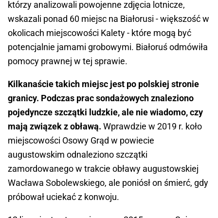
którzy analizowali powojenne zdjęcia lotnicze,
wskazali ponad 60 miejsc na Białorusi - większość w
okolicach miejscowości Kalety - które mogą być
potencjalnie jamami grobowymi. Białoruś odmówiła
pomocy prawnej w tej sprawie.
Kilkanaście takich miejsc jest po polskiej stronie
granicy. Podczas prac sondażowych znaleziono
pojedyncze szczątki ludzkie, ale nie wiadomo, czy
mają związek z obławą.
Wprawdzie w 2019 r. koło
miejscowości Osowy Grąd w powiecie
augustowskim odnaleziono szczątki
zamordowanego w trakcie obławy augustowskiej
Wacława Sobolewskiego, ale poniósł on śmierć, gdy
próbował uciekać z konwoju.