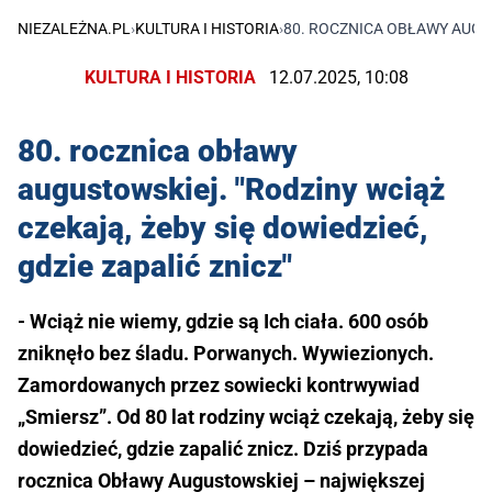
NIEZALEŻNA.PL
›
KULTURA I HISTORIA
›
80. ROCZNICA OBŁAWY AUGUS
KULTURA I HISTORIA
12.07.2025, 10:08
80. rocznica obławy
augustowskiej. "Rodziny wciąż
czekają, żeby się dowiedzieć,
gdzie zapalić znicz"
- Wciąż nie wiemy, gdzie są Ich ciała. 600 osób
zniknęło bez śladu. Porwanych. Wywiezionych.
Zamordowanych przez sowiecki kontrwywiad
„Smiersz”. Od 80 lat rodziny wciąż czekają, żeby się
dowiedzieć, gdzie zapalić znicz. Dziś przypada
rocznica Obławy Augustowskiej – największej