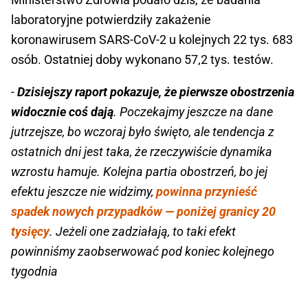
laboratoryjne potwierdziły zakażenie
koronawirusem SARS-CoV-2 u kolejnych 22 tys. 683
osób. Ostatniej doby wykonano 57,2 tys. testów.
-
Dzisiejszy raport pokazuje, że pierwsze obostrzenia
widocznie coś dają
. Poczekajmy jeszcze na dane
jutrzejsze, bo wczoraj było święto, ale tendencja z
ostatnich dni jest taka, że rzeczywiście dynamika
wzrostu hamuje. Kolejna partia obostrzeń, bo jej
efektu jeszcze nie widzimy,
powinna przynieść
spadek nowych przypadków — poniżej granicy 20
tysięcy
. Jeżeli one zadziałają, to taki efekt
powinniśmy zaobserwować pod koniec kolejnego
tygodnia