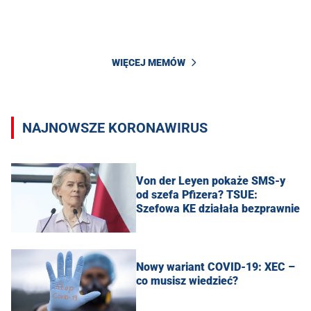
WIĘCEJ MEMÓW
NAJNOWSZE KORONAWIRUS
Von der Leyen pokaże SMS-y
od szefa Pfizera? TSUE:
Szefowa KE działała bezprawnie
Nowy wariant COVID-19: XEC –
co musisz wiedzieć?