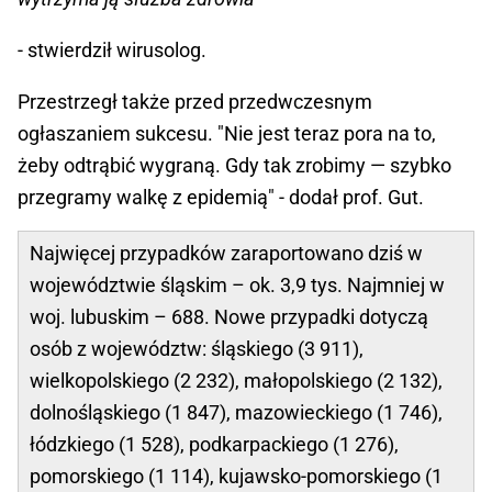
- stwierdził wirusolog.
Przestrzegł także przed przedwczesnym
ogłaszaniem sukcesu. "Nie jest teraz pora na to,
żeby odtrąbić wygraną. Gdy tak zrobimy — szybko
przegramy walkę z epidemią" - dodał prof. Gut.
Najwięcej przypadków zaraportowano dziś w
województwie śląskim – ok. 3,9 tys. Najmniej w
woj. lubuskim – 688. Nowe przypadki dotyczą
osób z województw: śląskiego (3 911),
wielkopolskiego (2 232), małopolskiego (2 132),
dolnośląskiego (1 847), mazowieckiego (1 746),
łódzkiego (1 528), podkarpackiego (1 276),
pomorskiego (1 114), kujawsko-pomorskiego (1