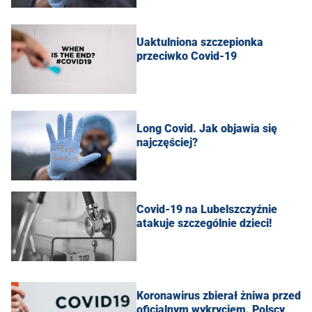
Uaktulniona szczepionka
przeciwko Covid-19
Long Covid. Jak objawia się
najczęściej?
Covid-19 na Lubelszczyźnie
atakuje szczególnie dzieci!
Koronawirus zbierał żniwa przed
oficjalnym wykryciem. Polscy