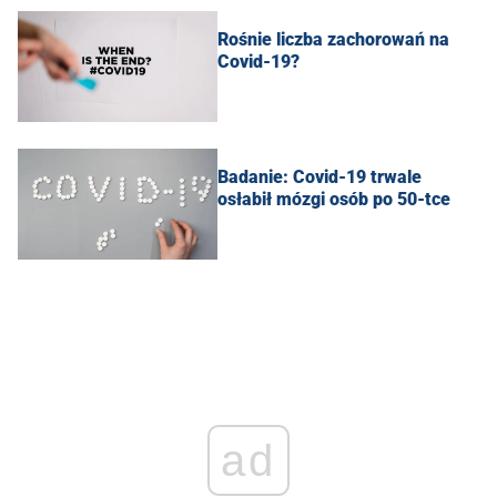
Rośnie liczba zachorowań na
Covid-19?
Badanie: Covid-19 trwale
osłabił mózgi osób po 50-tce
ad