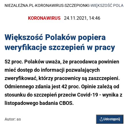
NIEZALEŻNA.PL
›
KORONAWIRUS
›
SZCZEPIONKI
›
WIĘKSZOŚĆ POLAKÓ
KORONAWIRUS
24.11.2021, 14:46
Większość Polaków popiera
weryfikacje szczepień w pracy
52 proc. Polaków uważa, że pracodawca powinien
mieć dostęp do informacji pozwalających
zweryfikować, którzy pracownicy są zaszczepieni.
Odmiennego zdania jest 42 proc. Opinie zależą od
stosunku do szczepień przeciw Covid-19 - wynika z
listopadowego badania CBOS.
Autor:
as
Udostępnij