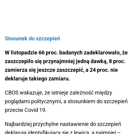
Stosunek do szczepień
W listopadzie 66 proc. badanych zadeklarowało, że
zaszczepiło się przynajmniej jedną dawką, 8 proc.
zamierza się jeszcze zaszczepić, a 24 proc. nie
deklaruje takiego zamiaru.
CBOS wskazuje, że istnieje zależność między
poglądami politycznymi, a stosunkiem do szczepień
przeciw Covid 19.
Najbardziej przychylne nastawienie do szczepień
deklarują identyfikujący się z lewicą, a najmniej –