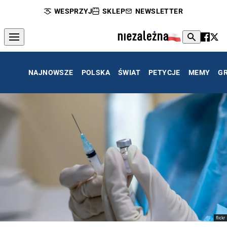
WESPRZYJ
SKLEP
NEWSLETTER
NAJNOWSZE
POLSKA
ŚWIAT
PETYCJE
MEMY
G
flickr