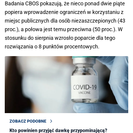
Badania CBOS pokazują, że nieco ponad dwie piąte
popiera wprowadzenie ograniczeń w korzystaniu z
miejsc publicznych dla osób niezaszczepionych (43
proc.), a połowa jest temu przeciwna (50 proc.). W
stosunku do sierpnia wzrosło poparcie dla tego
rozwiązania o 8 punktów procentowych.
ZOBACZ PODOBNE
Kto powinien przyjąć dawkę przypominającą?