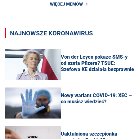
WIĘCEJ MEMÓW
NAJNOWSZE KORONAWIRUS
Von der Leyen pokaże SMS-y
od szefa Pfizera? TSUE:
Szefowa KE działała bezprawnie
Nowy wariant COVID-19: XEC –
co musisz wiedzieć?
Uaktulniona szczepionka