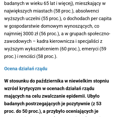
badanych w wieku 65 lat i więcej), mieszkający w
największych miastach (58 proc.), absolwenci
wyższych uczelni (55 proc.), o dochodach per capita
w gospodarstwie domowym wynoszących, co
najmniej 3000 zł (56 proc.), a w grupach społeczno-
zawodowych – kadra kierownicza i specjaliści z
wyższym wykształceniem (60 proc.), emeryci (59
proc.) i renciści (58 proc.).
Ocena działań rządu
W stosunku do października w niewielkim stopniu
wzrósł krytycyzm w ocenach działań rządu
mających na celu zwalczanie epidemii. Ubyło
badanych postrzegających je pozytywnie (z 53
proc. do 50 proc.), a przybyło oceniających je