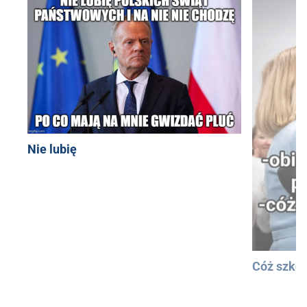
Nie lubię
Cóż szkod