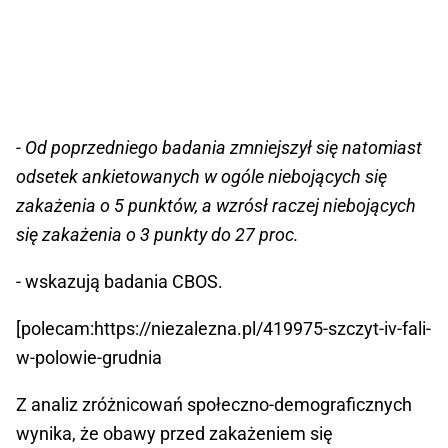
- Od poprzedniego badania zmniejszył się natomiast
odsetek ankietowanych w ogóle niebojących się
zakażenia o 5 punktów, a wzrósł raczej niebojących
się zakażenia o 3 punkty do 27 proc.
- wskazują badania CBOS.
[polecam:https://niezalezna.pl/419975-szczyt-iv-fali-
w-polowie-grudnia
Z analiz zróżnicowań społeczno-demograficznych
wynika, że obawy przed zakażeniem się