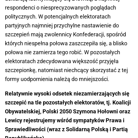
respondenci o niesprecyzowanych poglądach
politycznych. W potencjalnych elektoratach
partyjnych najmniej przychylne nastawienie do
szczepień mają zwolennicy Konfederacji, spośród
których niespełna połowa zaszczepiła się, a blisko
połowa nie zamierza tego robić. W pozostałych
elektoratach zdecydowana większość przyjęła
szczepionkę, natomiast niechcący skorzystać z tej
formy uodpornienia należą do mniejszości.
Relatywnie wysoki odsetek niezamierzających się
szczepić na tle pozostałych elektoratów, tj. Koalicji
Obywatelskiej, Polski 2050 Szymona Hołowni oraz
Lewicy rejestrujemy wśród sympatyków Prawa i
Sprawiedliwości (wraz z Solidarną Polską i Partią