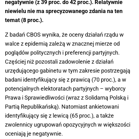
negatywnie (z 39 proc. do 42 proc.). Relatywnie
niewielu nie ma sprecyzowanego zdania na ten
temat (8 proc.).
Z badań CBOS wynika, że oceny działań rządu w
walce z epidemią zależą w znacznej mierze od
poglądów politycznych i preferencji partyjnych.
Częściej niż pozostali zadowolenie z działań
urzędującego gabinetu w tym zakresie postrzegają
badani identyfikujący się z prawicą (70 proc.), a w
potencjalnych elektoratach partyjnych – wyborcy
Prawa i Sprawiedliwości (wraz z Solidarną Polską i
Partią Republikańską). Natomiast ankietowani
identyfikujący się z lewicą (65 proc.), a także
zwolennicy ugrupowań opozycyjnych w większości
oceniają je negatywnie.