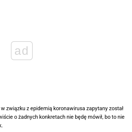
ad
 w związku z epidemią koronawirusa zapytany został
wiście o żadnych konkretach nie będę mówił, bo to nie
k.