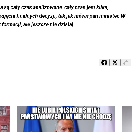
 są cały czas analizowane, cały czas jest kilka,
odjęcia finalnych decyzji, tak jak mówił pan minister. W
ormacji, ale jeszcze nie dzisiaj
l