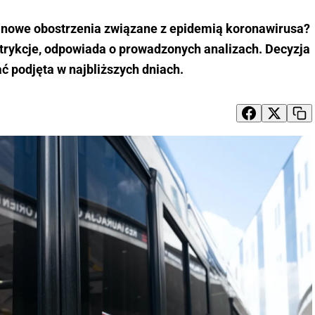
nowe obostrzenia związane z epidemią koronawirusa?
strykcje, odpowiada o prowadzonych analizach. Decyzja
ć podjęta w najbliższych dniach.