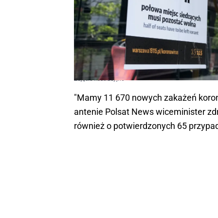
Zdjęcie ilustracyjne
"Mamy 11 670 nowych zakażeń korona
antenie Polsat News wiceminister z
również o potwierdzonych 65 przypa