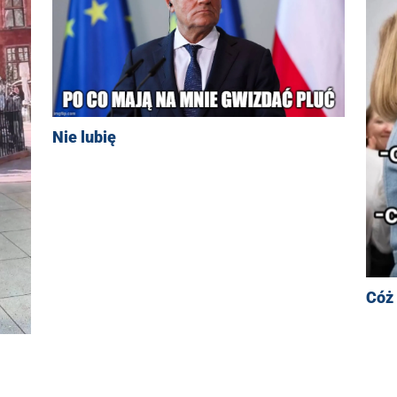
Nie lubię
Cóż