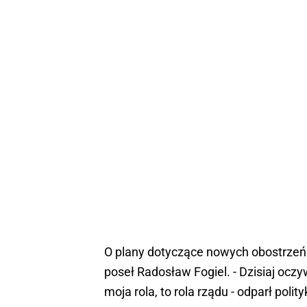
O plany dotyczące nowych obostrzeń
poseł Radosław Fogiel. - Dzisiaj oczy
moja rola, to rola rządu - odparł polity