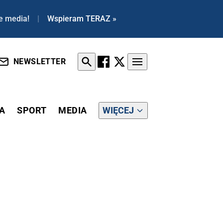
e media!
|
Wspieram TERAZ »
NEWSLETTER
A
SPORT
MEDIA
WIĘCEJ