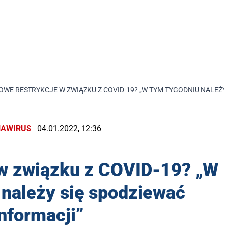
OWE RESTRYKCJE W ZWIĄZKU Z COVID-19? „W TYM TYGODNIU NALEŻY
AWIRUS
04.01.2022, 12:36
 w związku z COVID-19? „W
 należy się spodziewać
nformacji”