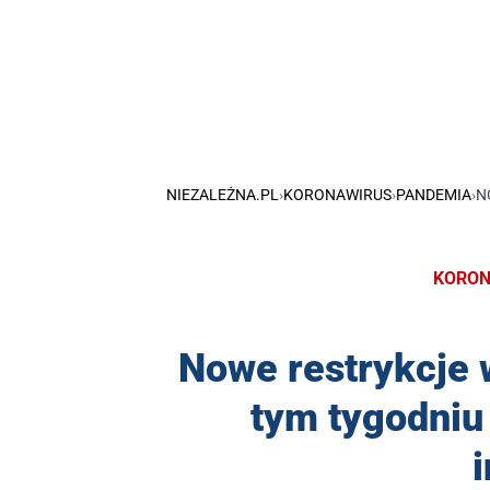
NIEZALEŻNA.PL
›
KORONAWIRUS
›
PANDEMIA
›
N
KORON
Nowe restrykcje
tym tygodniu
i