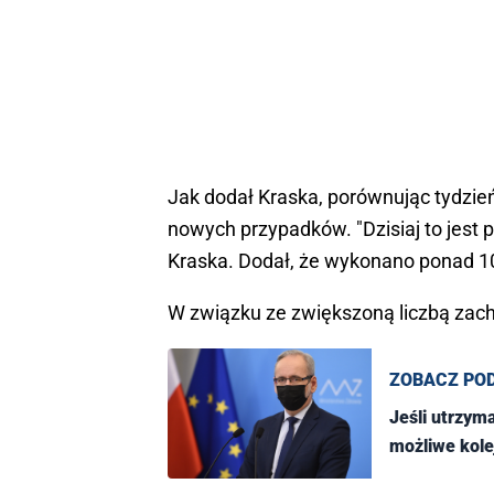
Jak dodał Kraska, porównując tydzień 
nowych przypadków. "Dzisiaj to jest p
Kraska. Dodał, że wykonano ponad 104
W związku ze zwiększoną liczbą za
ZOBACZ PO
Jeśli utrzym
możliwe kole