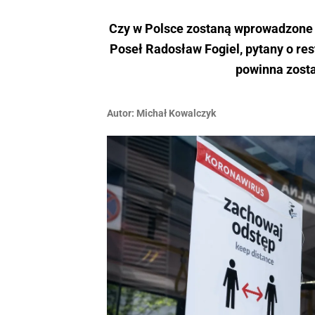
Czy w Polsce zostaną wprowadzone 
Poseł Radosław Fogiel, pytany o re
powinna zosta
Autor:
Michał Kowalczyk