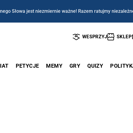
nego Słowa jest niezmiernie ważne! Razem ratujmy niezależn
WESPRZYJ
SKLEP
IAT
PETYCJE
MEMY
GRY
QUIZY
POLITYK