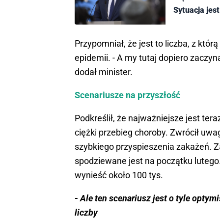
Sytuacja jes
Przypomniał, że jest to liczba, z któr
epidemii. - A my tutaj dopiero zaczy
dodał minister.
Scenariusze na przyszłość
Podkreślił, że najważniejsze jest teraz
ciężki przebieg choroby. Zwrócił uwag
szybkiego przyspieszenia zakażeń. 
spodziewane jest na początku lutego.
wynieść około 100 tys.
- Ale ten scenariusz jest o tyle optym
liczby