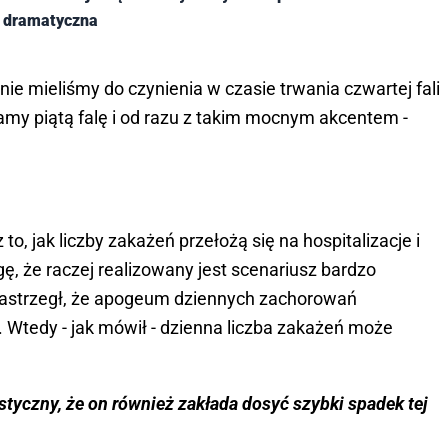
t dramatyczna
ą nie mieliśmy do czynienia w czasie trwania czwartej fali
namy piątą falę i od razu z takim mocnym akcentem -
 to, jak liczby zakażeń przełożą się na hospitalizacje i
ę, że raczej realizowany jest scenariusz bardzo
Zastrzegł, że apogeum dziennych zachorowań
 Wtedy - jak mówił - dzienna liczba zakażeń może
istyczny, że on również zakłada dosyć szybki spadek tej