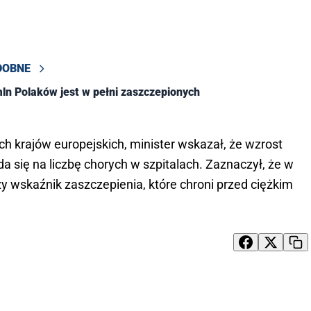
DOBNE
ln Polaków jest w pełni zaszczepionych
h krajów europejskich, minister wskazał, że wzrost
a się na liczbę chorych w szpitalach. Zaznaczył, że w
y wskaźnik zaszczepienia, które chroni przed ciężkim