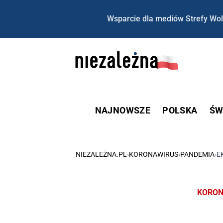
Wsparcie dla mediów Strefy Wol
NAJNOWSZE
POLSKA
ŚW
NIEZALEŻNA.PL
›
KORONAWIRUS
›
PANDEMIA
›
E
KORON