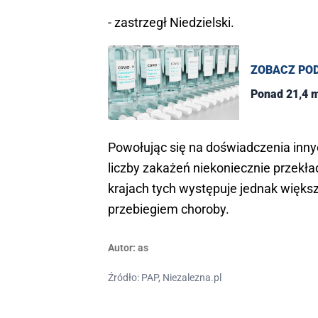
- zastrzegł Niedzielski.
ZOBACZ PO
Ponad 21,4 m
Powołując się na doświadczenia innyc
liczby zakażeń niekoniecznie przekład
krajach tych występuje jednak większ
przebiegiem choroby.
Autor:
as
Źródło: PAP, Niezalezna.pl