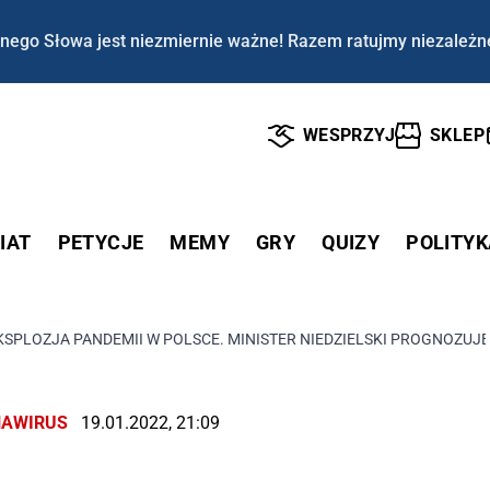
nego Słowa jest niezmiernie ważne! Razem ratujmy niezależn
WESPRZYJ
SKLEP
IAT
PETYCJE
MEMY
GRY
QUIZY
POLITYK
KSPLOZJA PANDEMII W POLSCE. MINISTER NIEDZIELSKI PROGNOZUJ
AWIRUS
19.01.2022, 21:09