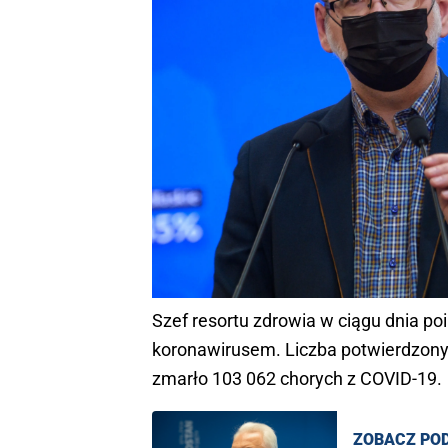
Szef resortu zdrowia w ciągu dnia p
koronawirusem. Liczba potwierdzony
zmarło 103 062 chorych z COVID-19.
ZOBACZ PO